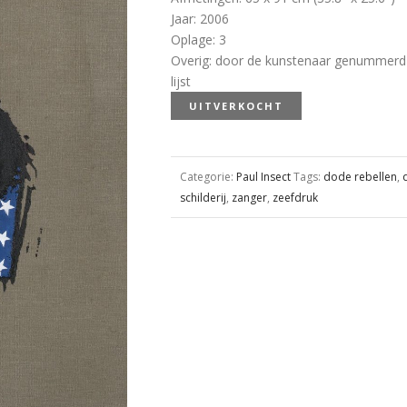
Jaar
:
2006
Oplage
:
3
Overig
:
door de kunstenaar genummerd en 
lijst
UITVERKOCHT
Categorie:
Paul Insect
Tags:
dode rebellen
,
schilderij
,
zanger
,
zeefdruk