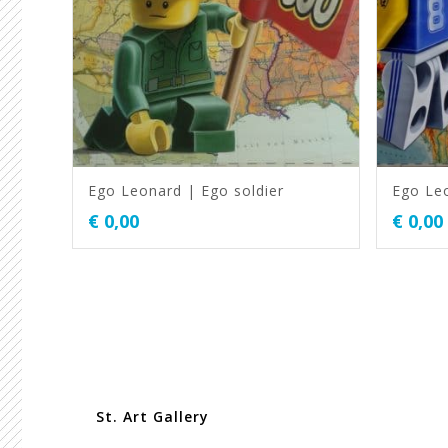
Ego Leonard | Ego soldier
Ego Leo
€
0,00
€
0,00
St. Art Gallery