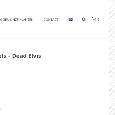
0
EGGEN ONZE KLANTEN
CONTACT
ls – Dead Elvis
s