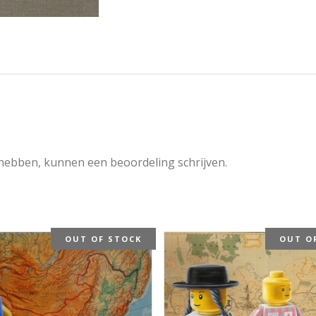
 hebben, kunnen een beoordeling schrijven.
OUT OF STOCK
OUT O