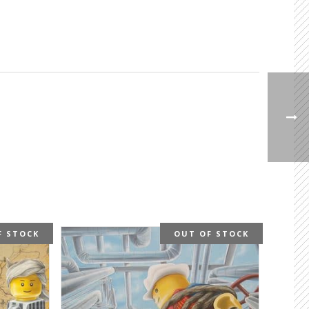
F STOCK
OUT OF STOCK