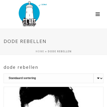
DODE REBELLEN
HOME
»
DODE REBELLEN
dode rebellen