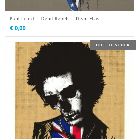
Paul Insect | Dead Rebels – Dead Elvis
€
0,00
OUT OF STOCK