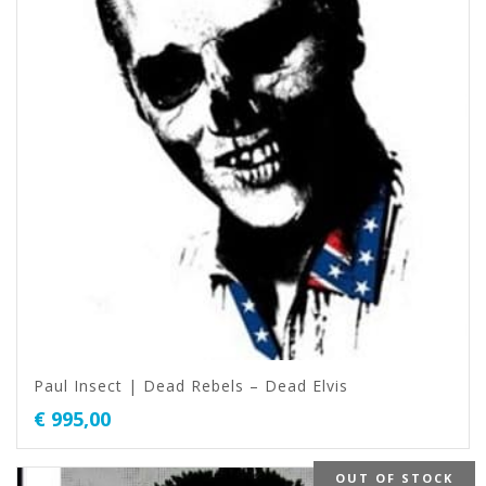
Paul Insect | Dead Rebels – Dead Elvis
€
995,00
OUT OF STOCK