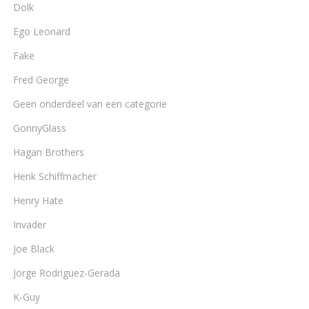
Dolk
Ego Leonard
Fake
Fred George
Geen onderdeel van een categorie
GonnyGlass
Hagan Brothers
Henk Schiffmacher
Henry Hate
Invader
Joe Black
Jorge Rodriguez-Gerada
K-Guy