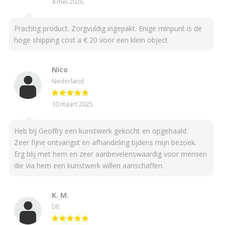
4 mei 2026
Prachtig product. Zorgvuldig ingepakt. Enige minpunt is de
hoge shipping cost a € 20 voor een klein object
Nico
Nederland
10 maart 2025
Heb bij Geoffry een kunstwerk gekocht en opgehaald.
Zeer fijne ontvangst en afhandeling tijdens mijn bezoek.
Erg blij met hem en zeer aanbevelenswaardig voor mensen
die via hem een kunstwerk willen aanschaffen.
K. M.
DE