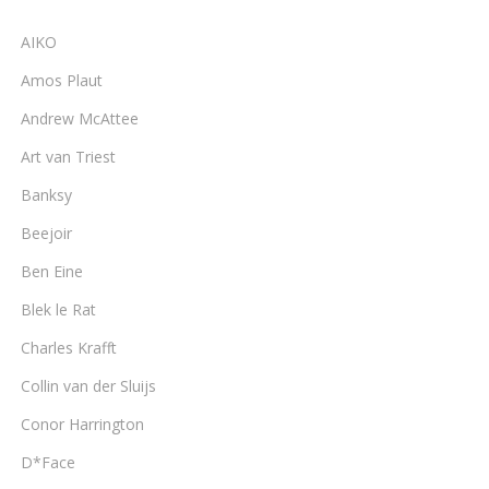
AIKO
Amos Plaut
Andrew McAttee
Art van Triest
Banksy
Beejoir
Ben Eine
Blek le Rat
Charles Krafft
Collin van der Sluijs
Conor Harrington
D*Face