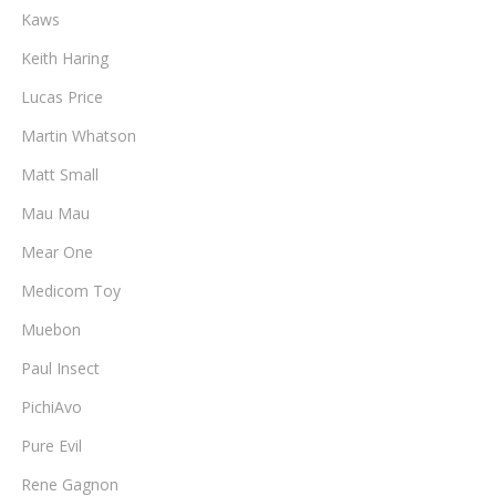
Kaws
Keith Haring
Lucas Price
Martin Whatson
Matt Small
Mau Mau
Mear One
Medicom Toy
Muebon
Paul Insect
PichiAvo
Pure Evil
Rene Gagnon