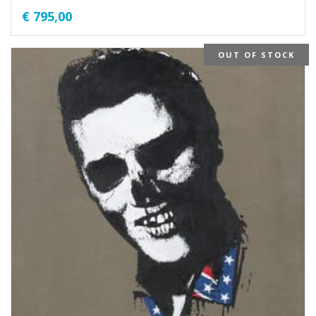
€
795,00
OUT OF STOCK