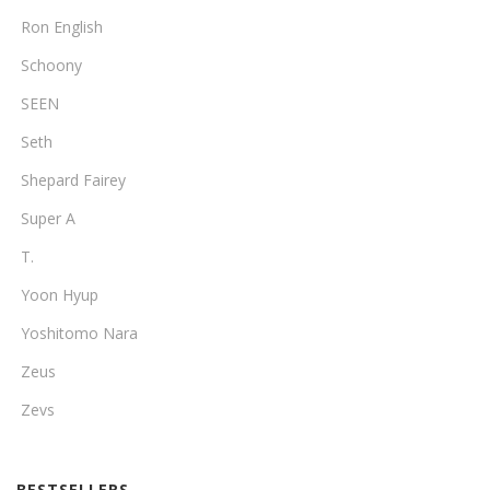
Ron English
Schoony
SEEN
Seth
Shepard Fairey
Super A
T.
Yoon Hyup
Yoshitomo Nara
Zeus
Zevs
BESTSELLERS