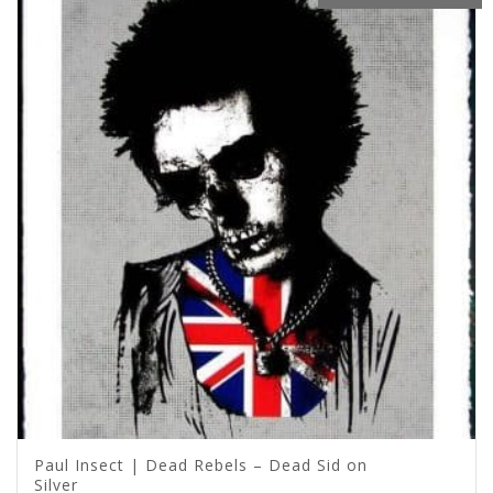
Paul Insect | Dead Rebels – Dead Sid on
Silver