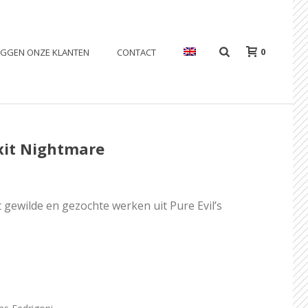
0
EGGEN ONZE KLANTEN
CONTACT
exit Nightmare
 gewilde en gezochte werken uit Pure Evil’s