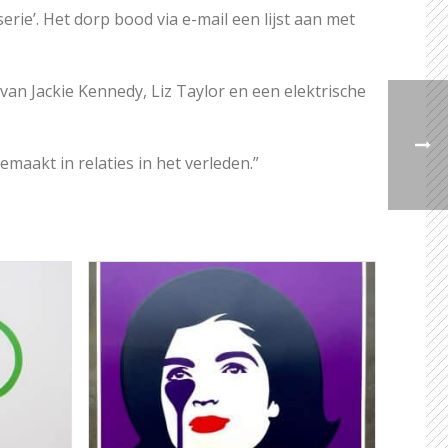
erie’. Het dorp bood via e-mail een lijst aan met
 van Jackie Kennedy, Liz Taylor en een elektrische
maakt in relaties in het verleden.”