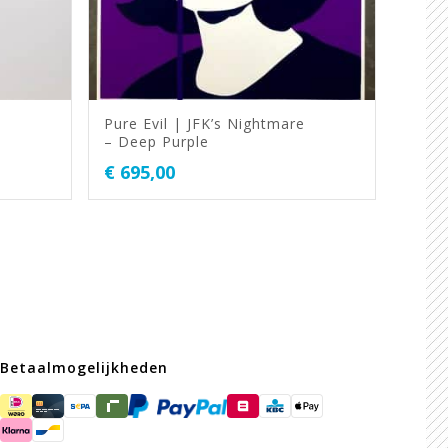
Pure Evil | JFK’s Nightmare
– Deep Purple
€
695,00
Betaalmogelijkheden