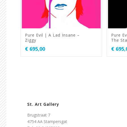
Pure Evil | A Lad Insane –
Pure Ev
Ziggy
The Sta
€
695,00
€
695,
St. Art Gallery
Brugstraat 7
4754 AA Stampersgat