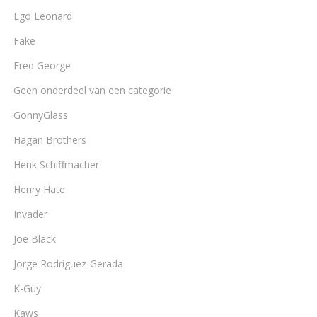
Ego Leonard
Fake
Fred George
Geen onderdeel van een categorie
GonnyGlass
Hagan Brothers
Henk Schiffmacher
Henry Hate
Invader
Joe Black
Jorge Rodriguez-Gerada
K-Guy
Kaws