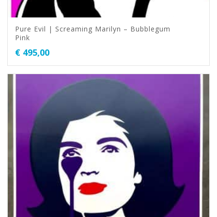
Pure Evil | Screaming Marilyn – Bubblegum
Pink
€
495,00