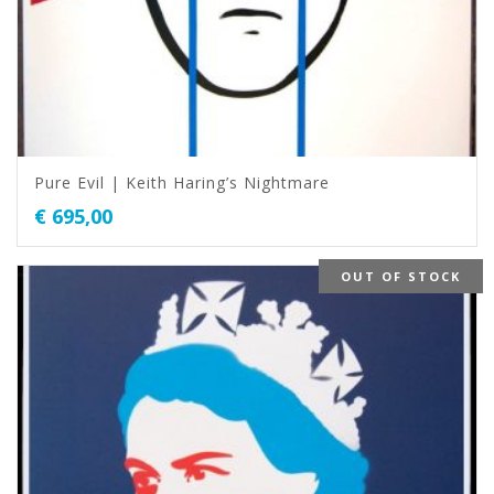
Pure Evil | Keith Haring’s Nightmare
€
695,00
OUT OF STOCK