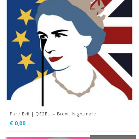
Pure Evil | QE2EU – Brexit Nightmare
€
0,00