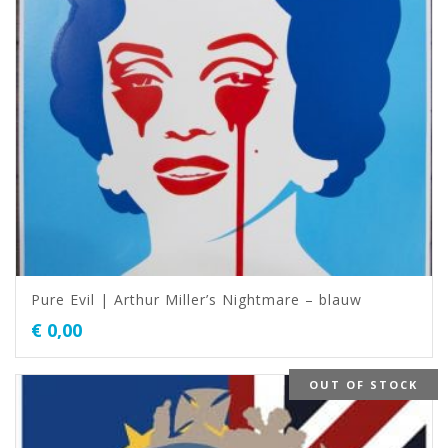
Pure Evil | Arthur Miller’s Nightmare – blauw
€
0,00
OUT OF STOCK