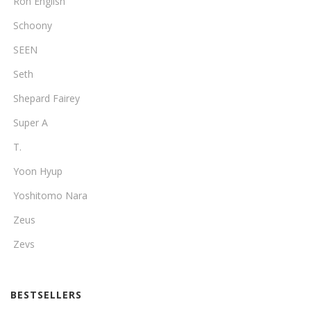
Ron English
Schoony
SEEN
Seth
Shepard Fairey
Super A
T.
Yoon Hyup
Yoshitomo Nara
Zeus
Zevs
BESTSELLERS