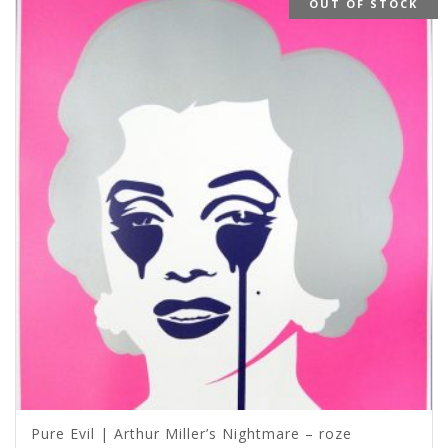
OUT OF STOCK
Pure Evil | Arthur Miller’s Nightmare – roze