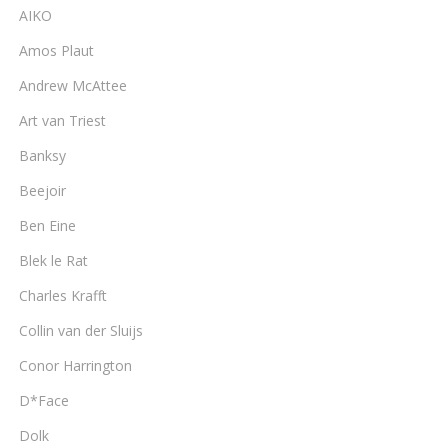
AIKO
Amos Plaut
Andrew McAttee
Art van Triest
Banksy
Beejoir
Ben Eine
Blek le Rat
Charles Krafft
Collin van der Sluijs
Conor Harrington
D*Face
Dolk