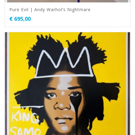
Pure Evil | Andy Warhol’s Nightmare
€
695,00