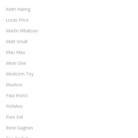
Keith Haring
Lucas Price
Martin Whatson
Matt Small
Mau Mau
Mear One
Medicom Toy
Muebon
Paul Insect
PichiAvo
Pure Evil
Rene Gagnon