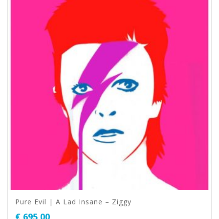
Pure Evil | A Lad Insane – Ziggy
€
695,00