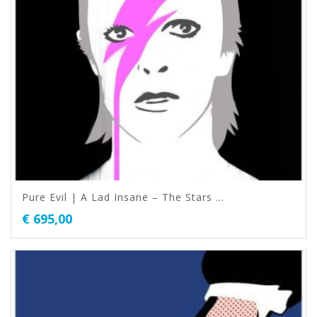
Pure Evil | A Lad Insane – The Stars …
€
695,00