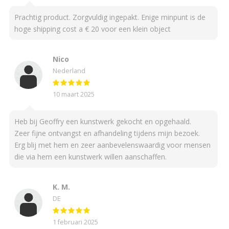
Prachtig product. Zorgvuldig ingepakt. Enige minpunt is de
hoge shipping cost a € 20 voor een klein object
Nico
Nederland
10 maart 2025
Heb bij Geoffry een kunstwerk gekocht en opgehaald.
Zeer fijne ontvangst en afhandeling tijdens mijn bezoek.
Erg blij met hem en zeer aanbevelenswaardig voor mensen
die via hem een kunstwerk willen aanschaffen.
K. M.
DE
1 februari 2025