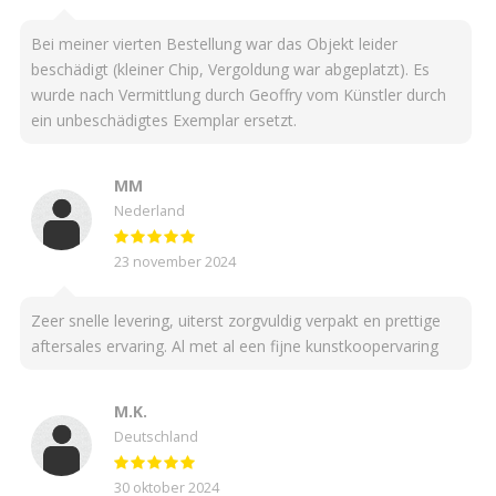
Bei meiner vierten Bestellung war das Objekt leider
beschädigt (kleiner Chip, Vergoldung war abgeplatzt). Es
wurde nach Vermittlung durch Geoffry vom Künstler durch
ein unbeschädigtes Exemplar ersetzt.
MM
Nederland
23 november 2024
Zeer snelle levering, uiterst zorgvuldig verpakt en prettige
aftersales ervaring. Al met al een fijne kunstkoopervaring
M.K.
Deutschland
30 oktober 2024