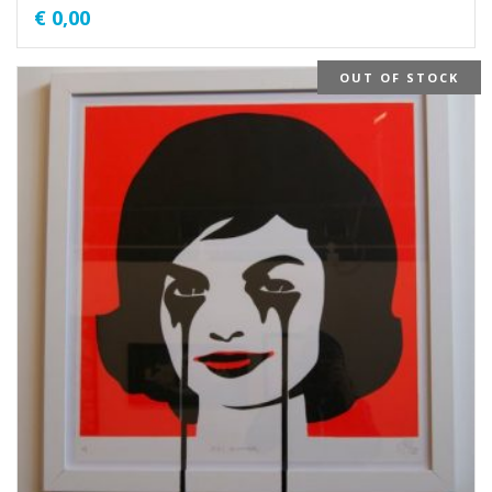
€
0,00
OUT OF STOCK