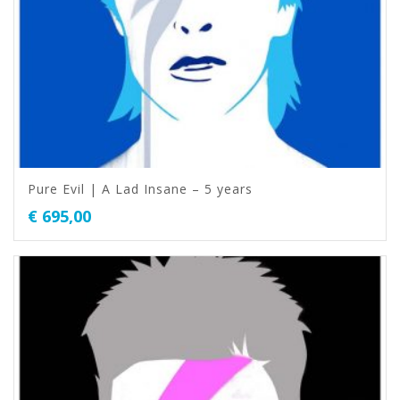
Pure Evil | A Lad Insane – 5 years
€
695,00