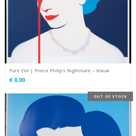
Pure Evil | Prince Philip’s Nightmare – blauw
€
0,00
OUT OF STOCK