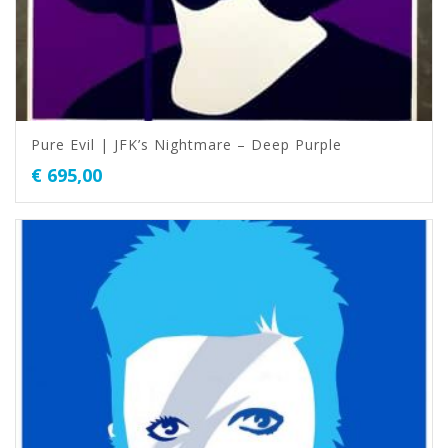
Pure Evil | JFK’s Nightmare – Deep Purple
€
695,00