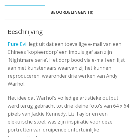
BEOORDELINGEN (0)
Beschrijving
Pure Evil
legt uit dat een toevallige e-mail van een
Chinees ‘kopieerdorp’ een impuls gaf aan zijn
‘Nightmare serie’. Het dorp bood via e-mail een lijst
aan met kunstenaars waarvan zij het kunnen
reproduceren, waaronder drie werken van Andy
Warhol.
Het idee dat Warhol’s volledige artistieke output
werd terug gebracht tot drie kleine foto’s van 64 x 64
pixels van Jackie Kennedy, Liz Taylor en een
elektrische stoel, was zijn inspiratie voor deze
portretten van druipende onfortuinlijke