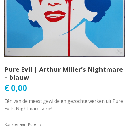
Pure Evil | Arthur Miller’s Nightmare
– blauw
€
0,00
Één van de meest gewilde en gezochte werken uit Pure
Evil’s Nightmare serie!
Kunstenaar
:
Pure Evil