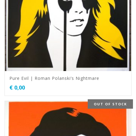
Pure Evil | Roman Polanski’s Nightmare
€
0,00
OUT OF STOCK