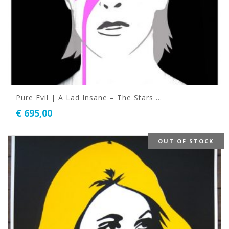
Pure Evil | A Lad Insane – The Stars …
€
695,00
OUT OF STOCK