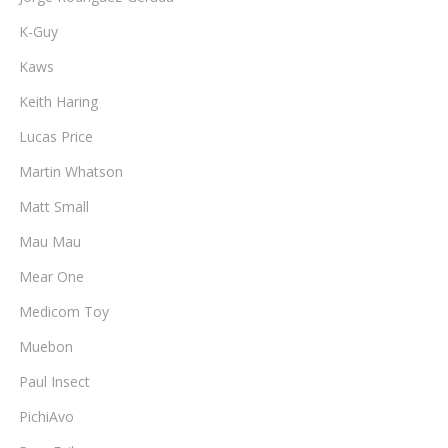
K-Guy
Kaws
Keith Haring
Lucas Price
Martin Whatson
Matt Small
Mau Mau
Mear One
Medicom Toy
Muebon
Paul Insect
PichiAvo