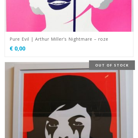
Pure Evil | Arthur Miller’s Nightmare – roze
€
0,00
OUT OF STOCK