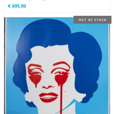
€
695,00
OUT OF STOCK