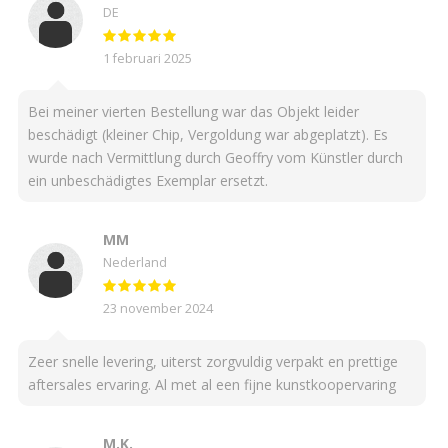
DE
1 februari 2025
Bei meiner vierten Bestellung war das Objekt leider
beschädigt (kleiner Chip, Vergoldung war abgeplatzt). Es
wurde nach Vermittlung durch Geoffry vom Künstler durch
ein unbeschädigtes Exemplar ersetzt.
MM
Nederland
23 november 2024
Zeer snelle levering, uiterst zorgvuldig verpakt en prettige
aftersales ervaring. Al met al een fijne kunstkoopervaring
M.K.