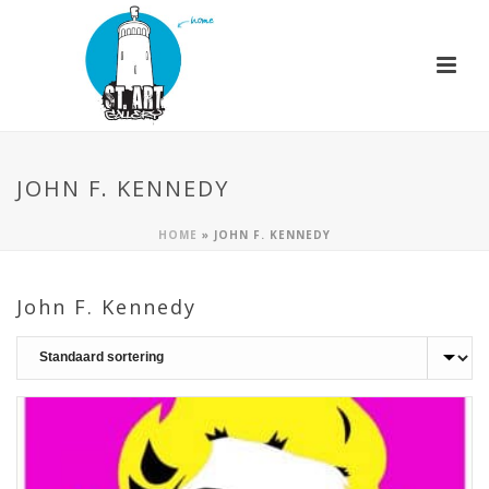
JOHN F. KENNEDY
HOME
»
JOHN F. KENNEDY
John F. Kennedy