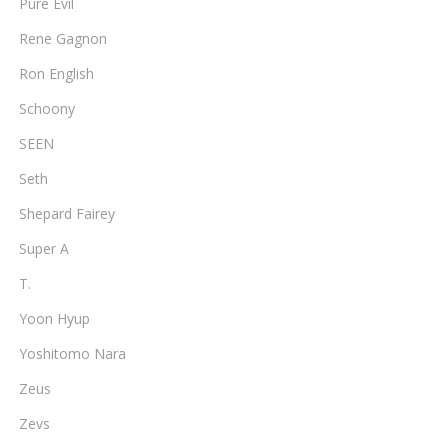
Pure Evil
Rene Gagnon
Ron English
Schoony
SEEN
Seth
Shepard Fairey
Super A
T.
Yoon Hyup
Yoshitomo Nara
Zeus
Zevs