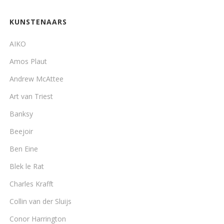
KUNSTENAARS
AIKO
Amos Plaut
Andrew McAttee
Art van Triest
Banksy
Beejoir
Ben Eine
Blek le Rat
Charles Krafft
Collin van der Sluijs
Conor Harrington