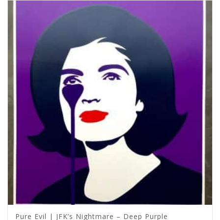
Pure Evil | JFK’s Nightmare – Deep Purple