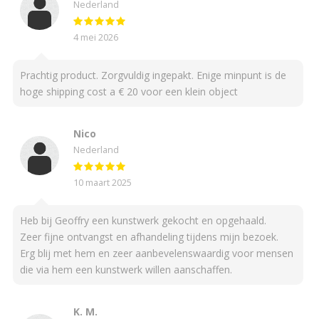
Nederland
4 mei 2026
Prachtig product. Zorgvuldig ingepakt. Enige minpunt is de
hoge shipping cost a € 20 voor een klein object
Nico
Nederland
10 maart 2025
Heb bij Geoffry een kunstwerk gekocht en opgehaald.
Zeer fijne ontvangst en afhandeling tijdens mijn bezoek.
Erg blij met hem en zeer aanbevelenswaardig voor mensen
die via hem een kunstwerk willen aanschaffen.
K. M.