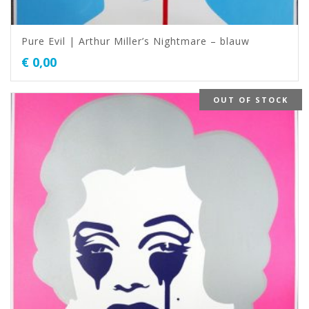
Pure Evil | Arthur Miller’s Nightmare – blauw
€
0,00
OUT OF STOCK