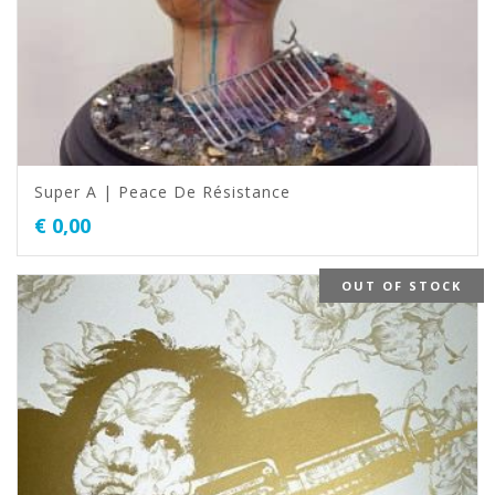
Super A | Peace De Résistance
€
0,00
OUT OF STOCK