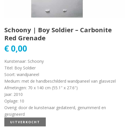
Schoony | Boy Soldier – Carbonite
Red Grenade
€
0,00
Kunstenaar
:
Schoony
Titel
:
Boy Soldier
Soort
:
wandpaneel
Medium
:
met de handbeschilderd wandpaneel van glasvezel
Afmetingen
:
70 x 140 cm (55.1" x 27.6")
Jaar
:
2010
Oplage
:
10
Overig
:
door de kunstenaar gedateerd, genummerd en
gesigneerd
UITVERKOCHT