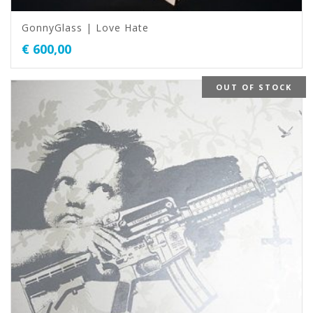
GonnyGlass | Love Hate
€
600,00
OUT OF STOCK