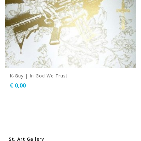
K-Guy | In God We Trust
€
0,00
St. Art Gallery