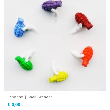
Schoony | Snail Grenade
€
0,00