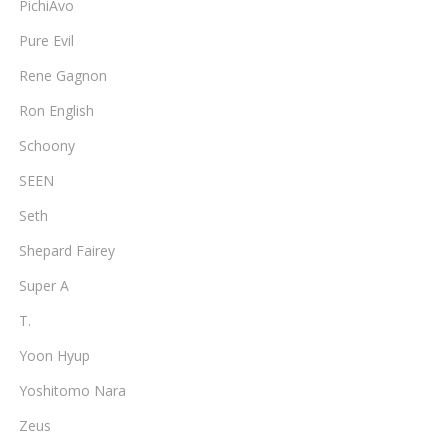
PichiAvo
Pure Evil
Rene Gagnon
Ron English
Schoony
SEEN
Seth
Shepard Fairey
Super A
T.
Yoon Hyup
Yoshitomo Nara
Zeus