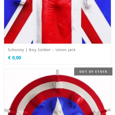
Schoony | Boy Soldier – Union Jack
€
0,00
OUT OF STOCK