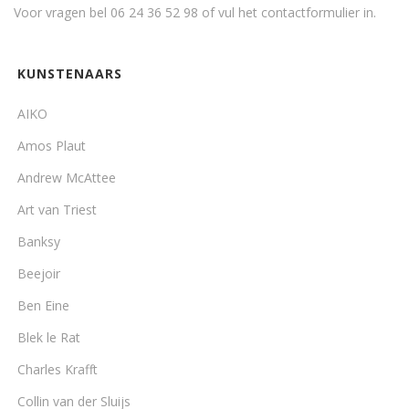
Voor vragen bel 06 24 36 52 98 of vul het
contactformulier
in.
KUNSTENAARS
AIKO
Amos Plaut
Andrew McAttee
Art van Triest
Banksy
Beejoir
Ben Eine
Blek le Rat
Charles Krafft
Collin van der Sluijs