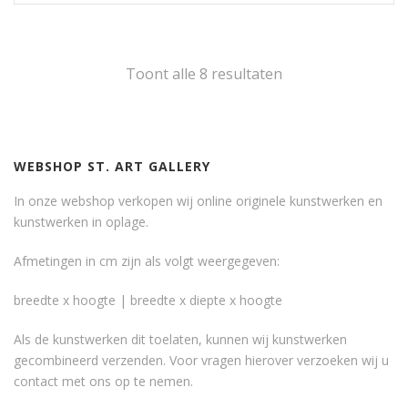
Toont alle 8 resultaten
WEBSHOP ST. ART GALLERY
In onze webshop verkopen wij online originele kunstwerken en
kunstwerken in oplage.
Afmetingen in cm zijn als volgt weergegeven:
breedte x hoogte | breedte x diepte x hoogte
Als de kunstwerken dit toelaten, kunnen wij kunstwerken
gecombineerd verzenden. Voor vragen hierover verzoeken wij u
contact met ons op te nemen.