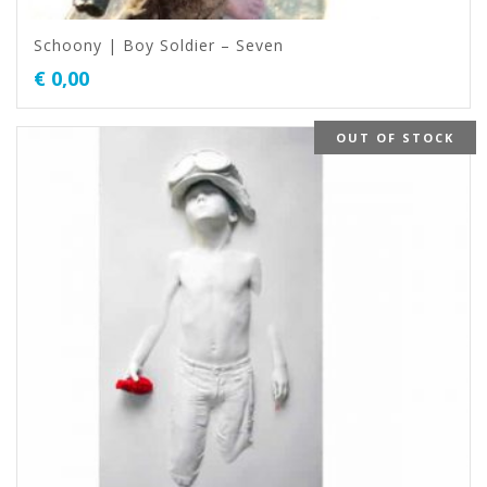
Schoony | Boy Soldier – Seven
€
0,00
OUT OF STOCK