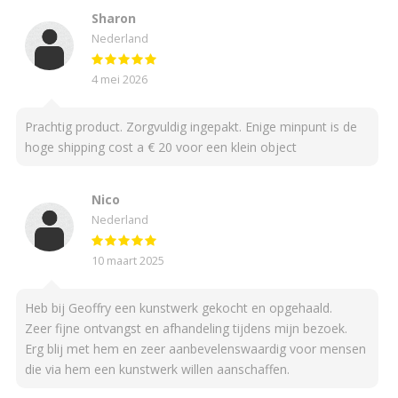
Sharon
Nederland
4 mei 2026
Prachtig product. Zorgvuldig ingepakt. Enige minpunt is de
hoge shipping cost a € 20 voor een klein object
Nico
Nederland
10 maart 2025
Heb bij Geoffry een kunstwerk gekocht en opgehaald.
Zeer fijne ontvangst en afhandeling tijdens mijn bezoek.
Erg blij met hem en zeer aanbevelenswaardig voor mensen
die via hem een kunstwerk willen aanschaffen.