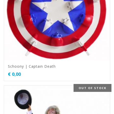
Schoony | Captain Death
€
0,00
OUT OF STOCK