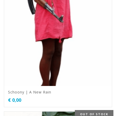
Schoony | A New Rain
€
0,00
OUT OF STOCK