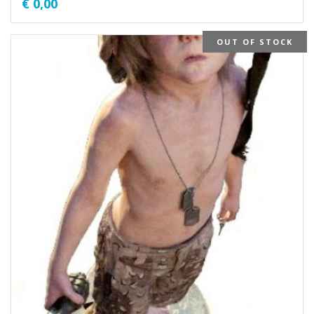
€
0,00
OUT OF STOCK