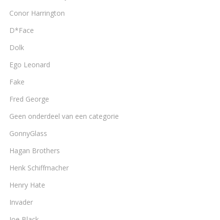
Conor Harrington
D*Face
Dolk
Ego Leonard
Fake
Fred George
Geen onderdeel van een categorie
GonnyGlass
Hagan Brothers
Henk Schiffmacher
Henry Hate
Invader
Joe Black