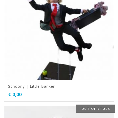
Schoony | Little Banker
€
0,00
OUT OF STOCK