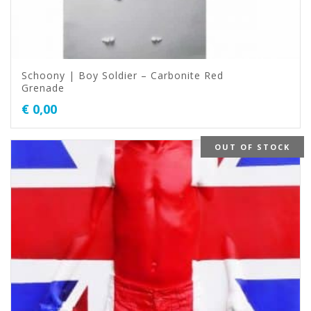
Schoony | Boy Soldier – Carbonite Red
Grenade
€
0,00
OUT OF STOCK