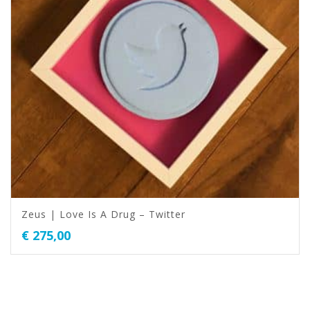
Zeus | Love Is A Drug – Twitter
€
275,00