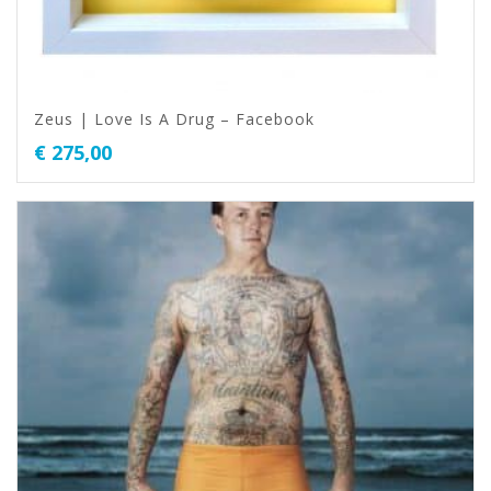
Zeus | Love Is A Drug – Facebook
€
275,00