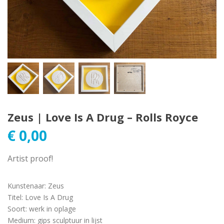
Zeus | Love Is A Drug – Rolls Royce
€
0,00
Artist proof!
Kunstenaar
:
Zeus
Titel
:
Love Is A Drug
Soort
:
werk in oplage
Medium
:
gips sculptuur in lijst