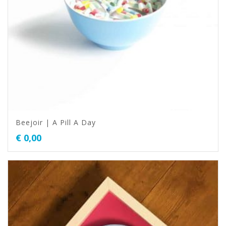
Beejoir | A Pill A Day
€
0,00