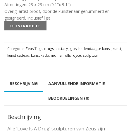
Afmetingen
:
23 x 23 cm (9.1"x 9.1")
Overig
:
artist proof, door de kunstenaar genummerd en
gesigneerd, inclusief lijst
UITVERKOCHT
Categorie:
Zeus
Tags:
drugs
,
ecstacy
,
gips
,
hedendaagse kunst
,
kunst
,
kunst cadeau
,
kunst kado
,
mdma
,
rolls royce
,
sculptuur
BESCHRIJVING
AANVULLENDE INFORMATIE
BEOORDELINGEN (0)
Beschrijving
Alle ‘Love Is A Drug’ sculpturen van Zeus zijn