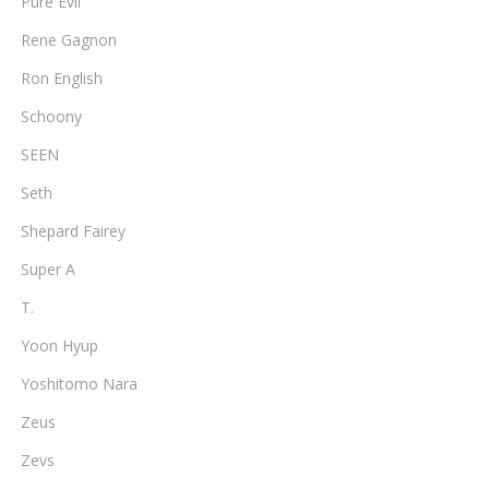
Pure Evil
Rene Gagnon
Ron English
Schoony
SEEN
Seth
Shepard Fairey
Super A
T.
Yoon Hyup
Yoshitomo Nara
Zeus
Zevs