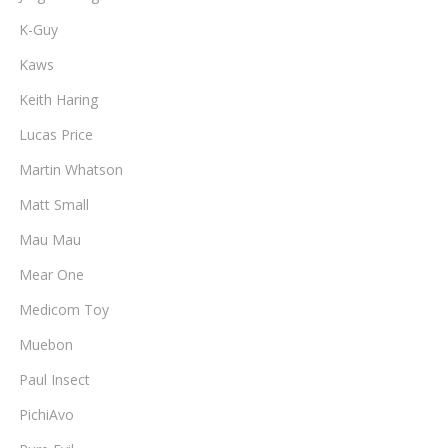
K-Guy
Kaws
Keith Haring
Lucas Price
Martin Whatson
Matt Small
Mau Mau
Mear One
Medicom Toy
Muebon
Paul Insect
PichiAvo