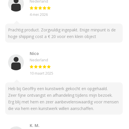
Nederland
4 mei 2026
Prachtig product. Zorgvuldig ingepakt. Enige minpunt is de
hoge shipping cost a € 20 voor een klein object
Nico
Nederland
10 maart 2025
Heb bij Geoffry een kunstwerk gekocht en opgehaald.
Zeer fijne ontvangst en afhandeling tijdens mijn bezoek.
Erg blij met hem en zeer aanbevelenswaardig voor mensen
die via hem een kunstwerk willen aanschaffen.
K. M.