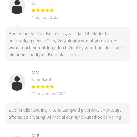
DE
1 februari 2025
Bei meiner vierten Bestellung war das Objekt leider
beschädigt (kleiner Chip, Vergoldung war abgeplatzt). Es
wurde nach Vermittlung durch Geoffry vom Künstler durch
ein unbeschädigtes Exemplar ersetzt.
MM
Nederland
23 november 2024
Zeer snelle levering, uiterst zorgvuldig verpakt en prettige
aftersales ervaring. Al met al een fijne kunstkoopervaring
M.K.