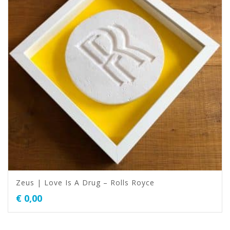
Zeus | Love Is A Drug – Rolls Royce
€
0,00