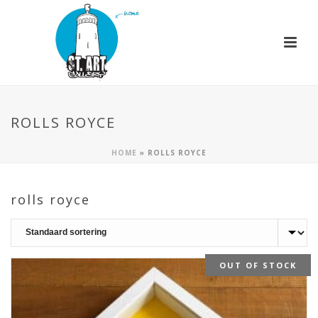
ROLLS ROYCE
HOME
»
ROLLS ROYCE
rolls royce
OUT OF STOCK