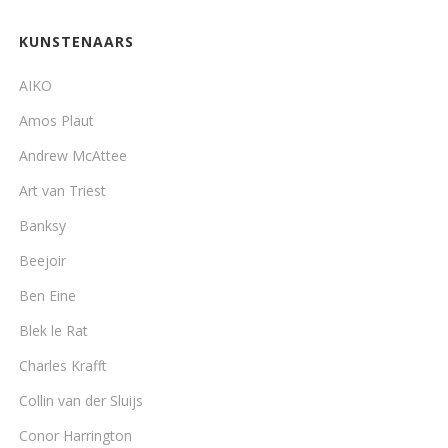
KUNSTENAARS
AIKO
Amos Plaut
Andrew McAttee
Art van Triest
Banksy
Beejoir
Ben Eine
Blek le Rat
Charles Krafft
Collin van der Sluijs
Conor Harrington