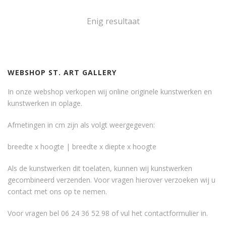
Enig resultaat
WEBSHOP ST. ART GALLERY
In onze webshop verkopen wij online originele kunstwerken en
kunstwerken in oplage.
Afmetingen in cm zijn als volgt weergegeven:
breedte x hoogte | breedte x diepte x hoogte
Als de kunstwerken dit toelaten, kunnen wij kunstwerken
gecombineerd verzenden. Voor vragen hierover verzoeken wij u
contact met ons op te nemen.
Voor vragen bel 06 24 36 52 98 of vul het
contactformulier
in.