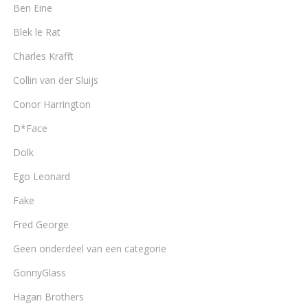
Ben Eine
Blek le Rat
Charles Krafft
Collin van der Sluijs
Conor Harrington
D*Face
Dolk
Ego Leonard
Fake
Fred George
Geen onderdeel van een categorie
GonnyGlass
Hagan Brothers