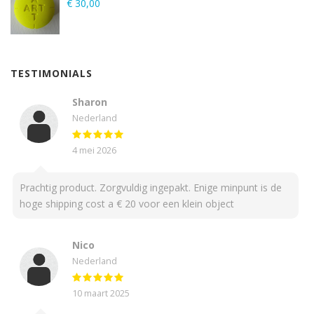
€
30,00
TESTIMONIALS
Sharon
Nederland
4 mei 2026
Prachtig product. Zorgvuldig ingepakt. Enige minpunt is de
hoge shipping cost a € 20 voor een klein object
Nico
Nederland
10 maart 2025