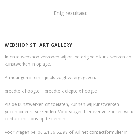
Enig resultaat
WEBSHOP ST. ART GALLERY
In onze webshop verkopen wij online originele kunstwerken en
kunstwerken in oplage.
Afmetingen in cm zijn als volgt weergegeven:
breedte x hoogte | breedte x diepte x hoogte
Als de kunstwerken dit toelaten, kunnen wij kunstwerken
gecombineerd verzenden. Voor vragen hierover verzoeken wij u
contact met ons op te nemen.
Voor vragen bel 06 24 36 52 98 of vul het
contactformulier
in.