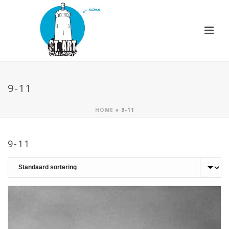
9-11
HOME
»
9-11
9-11