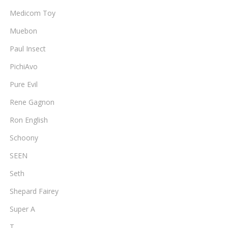
Medicom Toy
Muebon
Paul Insect
PichiAvo
Pure Evil
Rene Gagnon
Ron English
Schoony
SEEN
Seth
Shepard Fairey
Super A
T.