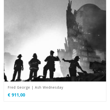
Fred George | Ash Wednesday
€
911,00