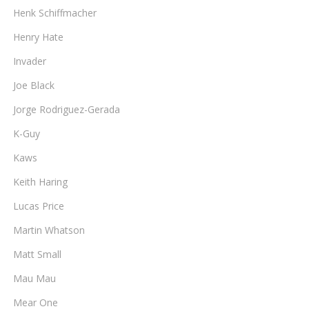
Henk Schiffmacher
Henry Hate
Invader
Joe Black
Jorge Rodriguez-Gerada
K-Guy
Kaws
Keith Haring
Lucas Price
Martin Whatson
Matt Small
Mau Mau
Mear One