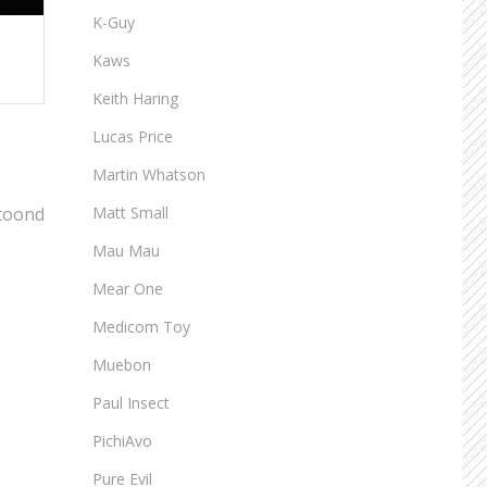
K-Guy
Kaws
Keith Haring
Lucas Price
Martin Whatson
etoond
Matt Small
Mau Mau
Mear One
Medicom Toy
Muebon
Paul Insect
PichiAvo
Pure Evil