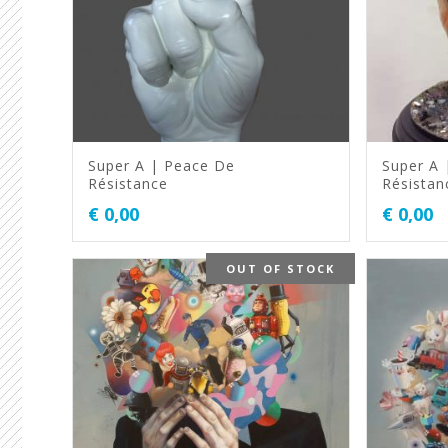
Super A | Peace De
Super A 
Résistance
Résistan
€
0,00
€
0,00
OUT OF STOCK