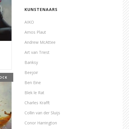
KUNSTENAARS
AIKO
Amos Plaut
Andrew McAttee
Art van Triest
Banksy
Beejoir
OCK
Ben Eine
Blek le Rat
Charles Krafft
Collin van der Sluijs
Conor Harrington