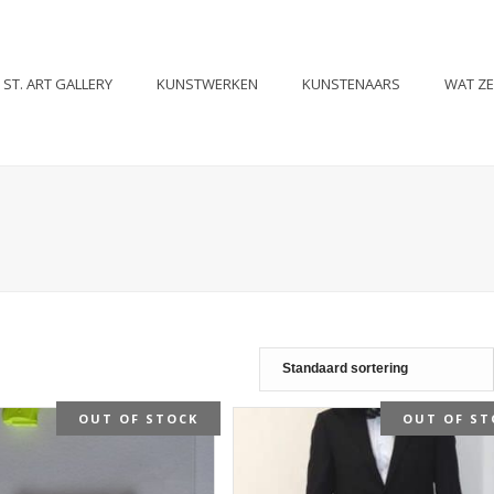
ST. ART GALLERY
KUNSTWERKEN
KUNSTENAARS
WAT Z
OUT OF STOCK
OUT OF ST