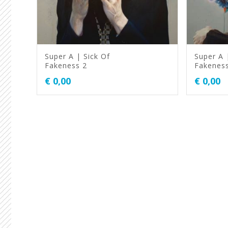
Super A | Sick Of
Super A 
Fakeness 2
Fakenes
€
0,00
€
0,00