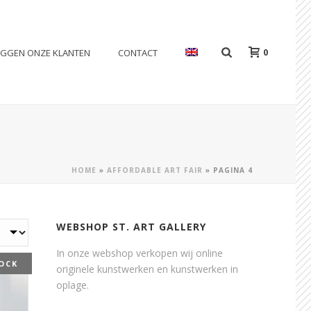
0
EGGEN ONZE KLANTEN
CONTACT
HOME
»
AFFORDABLE ART FAIR
»
PAGINA 4
WEBSHOP ST. ART GALLERY
In onze webshop verkopen wij online
OCK
originele kunstwerken en kunstwerken in
oplage.