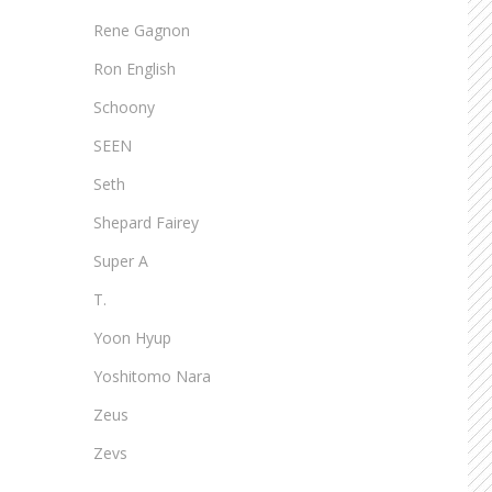
Rene Gagnon
Ron English
Schoony
SEEN
Seth
Shepard Fairey
Super A
T.
Yoon Hyup
Yoshitomo Nara
Zeus
Zevs