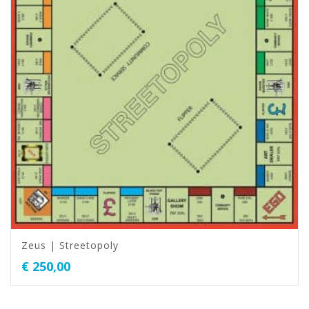
Zeus | Streetopoly
€
250,00