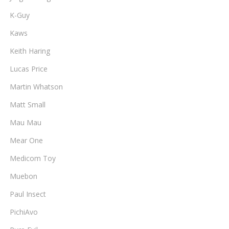
K-Guy
Kaws
Keith Haring
Lucas Price
Martin Whatson
Matt Small
Mau Mau
Mear One
Medicom Toy
Muebon
Paul Insect
PichiAvo