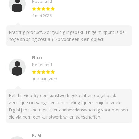
Nederland
4 mei 2026
Prachtig product. Zorgvuldig ingepakt. Enige minpunt is de
hoge shipping cost a € 20 voor een klein object
Nico
Nederland
10 maart 2025
Heb bij Geoffry een kunstwerk gekocht en opgehaald.
Zeer fijne ontvangst en afhandeling tijdens mijn bezoek.
Erg blij met hem en zeer aanbevelenswaardig voor mensen
die via hem een kunstwerk willen aanschaffen.
K. M.