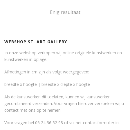
Enig resultaat
WEBSHOP ST. ART GALLERY
In onze webshop verkopen wij online originele kunstwerken en
kunstwerken in oplage.
Afmetingen in cm zijn als volgt weergegeven:
breedte x hoogte | breedte x diepte x hoogte
Als de kunstwerken dit toelaten, kunnen wij kunstwerken
gecombineerd verzenden. Voor vragen hierover verzoeken wij u
contact met ons op te nemen.
Voor vragen bel 06 24 36 52 98 of vul het
contactformulier
in.