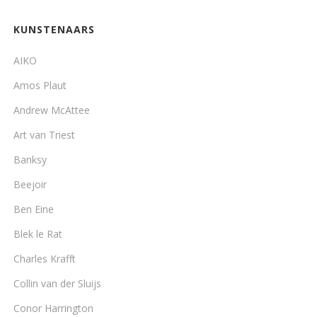
KUNSTENAARS
AIKO
Amos Plaut
Andrew McAttee
Art van Triest
Banksy
Beejoir
Ben Eine
Blek le Rat
Charles Krafft
Collin van der Sluijs
Conor Harrington