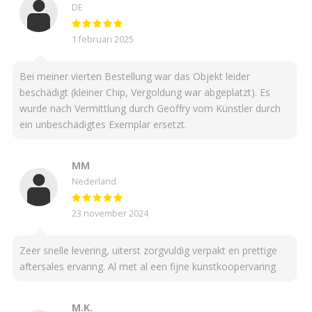
DE
1 februari 2025
Bei meiner vierten Bestellung war das Objekt leider
beschädigt (kleiner Chip, Vergoldung war abgeplatzt). Es
wurde nach Vermittlung durch Geoffry vom Künstler durch
ein unbeschädigtes Exemplar ersetzt.
MM
Nederland
23 november 2024
Zeer snelle levering, uiterst zorgvuldig verpakt en prettige
aftersales ervaring. Al met al een fijne kunstkoopervaring
M.K.