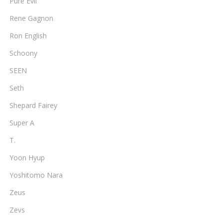
Pure Evil
Rene Gagnon
Ron English
Schoony
SEEN
Seth
Shepard Fairey
Super A
T.
Yoon Hyup
Yoshitomo Nara
Zeus
Zevs