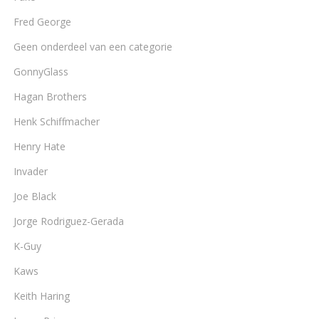
Fred George
Geen onderdeel van een categorie
GonnyGlass
Hagan Brothers
Henk Schiffmacher
Henry Hate
Invader
Joe Black
Jorge Rodriguez-Gerada
K-Guy
Kaws
Keith Haring