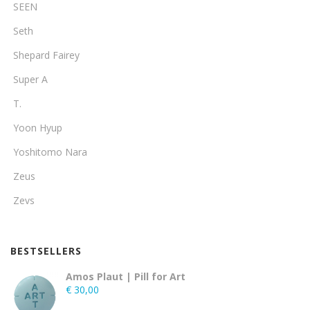
SEEN
Seth
Shepard Fairey
Super A
T.
Yoon Hyup
Yoshitomo Nara
Zeus
Zevs
BESTSELLERS
Amos Plaut | Pill for Art
€
30,00