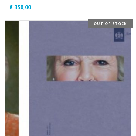
€
350,00
OUT OF STOCK