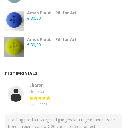
Amos Plaut | Pill for Art
€
30,00
Amos Plaut | Pill for Art
€
30,00
TESTIMONIALS
Sharon
Nederland
4 mei 2026
Prachtig product. Zorgvuldig ingepakt. Enige minpunt is de
hoge shipping cost a € 20 voor een klein object