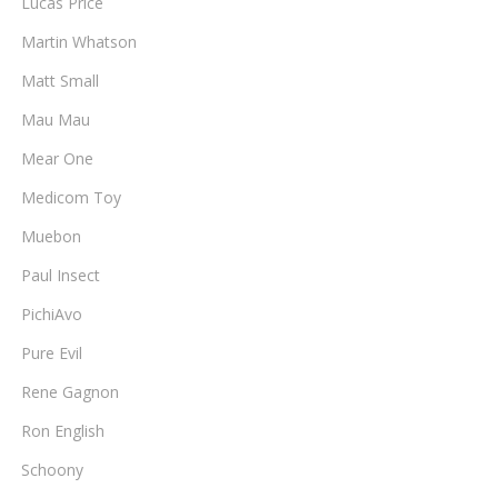
Lucas Price
Martin Whatson
Matt Small
Mau Mau
Mear One
Medicom Toy
Muebon
Paul Insect
PichiAvo
Pure Evil
Rene Gagnon
Ron English
Schoony