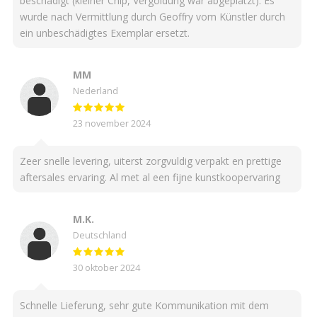
beschädigt (kleiner Chip, Vergoldung war abgeplatzt). Es
wurde nach Vermittlung durch Geoffry vom Künstler durch
ein unbeschädigtes Exemplar ersetzt.
MM
Nederland
23 november 2024
Zeer snelle levering, uiterst zorgvuldig verpakt en prettige
aftersales ervaring. Al met al een fijne kunstkoopervaring
M.K.
Deutschland
30 oktober 2024
Schnelle Lieferung, sehr gute Kommunikation mit dem