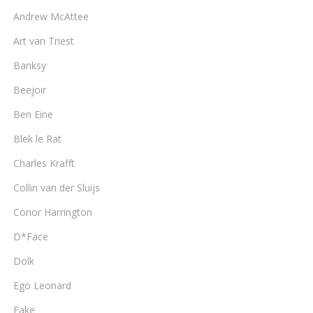
Andrew McAttee
Art van Triest
Banksy
Beejoir
Ben Eine
Blek le Rat
Charles Krafft
Collin van der Sluijs
Conor Harrington
D*Face
Dolk
Ego Leonard
Fake