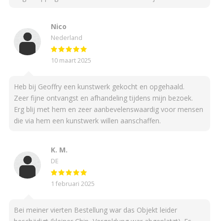
Nico
Nederland
10 maart 2025
Heb bij Geoffry een kunstwerk gekocht en opgehaald.
Zeer fijne ontvangst en afhandeling tijdens mijn bezoek.
Erg blij met hem en zeer aanbevelenswaardig voor mensen
die via hem een kunstwerk willen aanschaffen.
K. M.
DE
1 februari 2025
Bei meiner vierten Bestellung war das Objekt leider