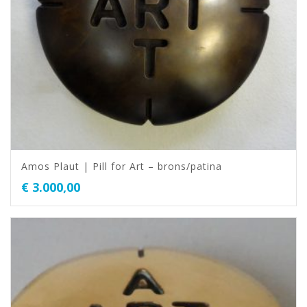
Amos Plaut | Pill for Art – brons/patina
€
3.000,00