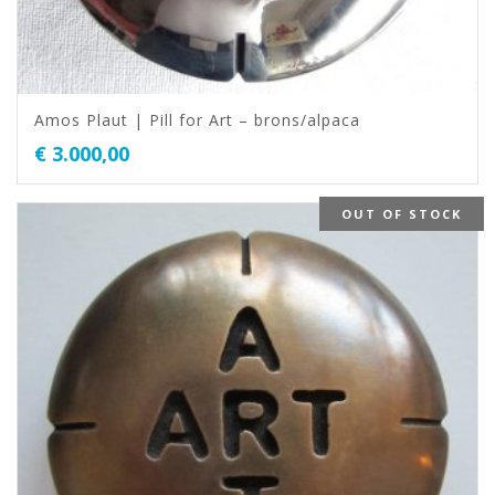
Amos Plaut | Pill for Art – brons/alpaca
€
3.000,00
OUT OF STOCK