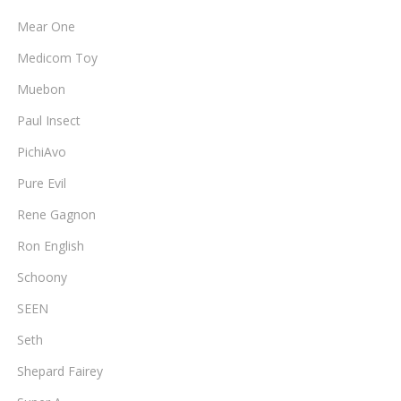
Mear One
Medicom Toy
Muebon
Paul Insect
PichiAvo
Pure Evil
Rene Gagnon
Ron English
Schoony
SEEN
Seth
Shepard Fairey