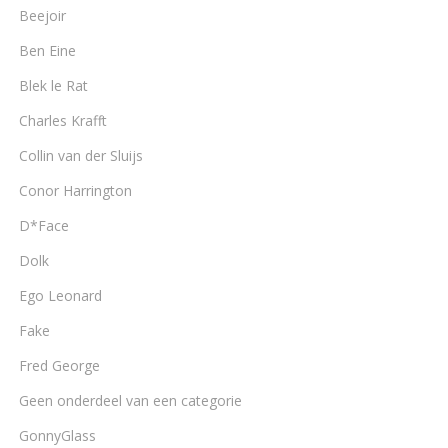
Beejoir
Ben Eine
Blek le Rat
Charles Krafft
Collin van der Sluijs
Conor Harrington
D*Face
Dolk
Ego Leonard
Fake
Fred George
Geen onderdeel van een categorie
GonnyGlass