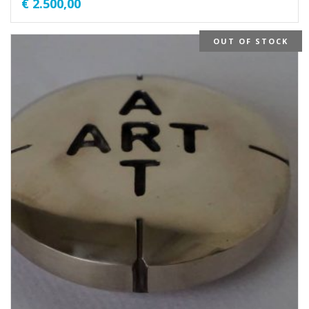
€
2.500,00
OUT OF STOCK