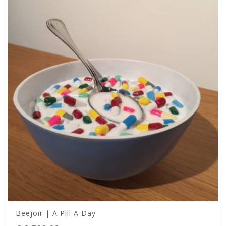
Beejoir | A Pill A Day