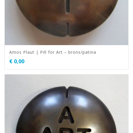
Amos Plaut | Pill for Art – brons/patina
€
0,00