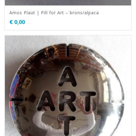
Amos Plaut | Pill for Art – brons/alpaca
€
0,00