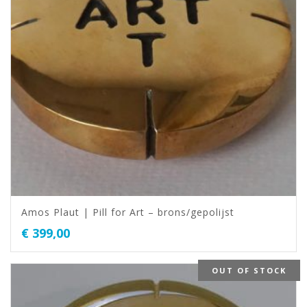
Amos Plaut | Pill for Art – brons/gepolijst
€
399,00
OUT OF STOCK