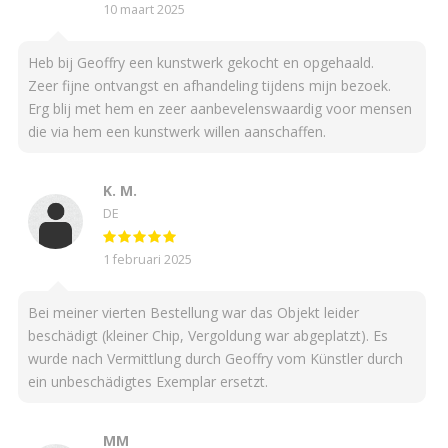
10 maart 2025
Heb bij Geoffry een kunstwerk gekocht en opgehaald.
Zeer fijne ontvangst en afhandeling tijdens mijn bezoek.
Erg blij met hem en zeer aanbevelenswaardig voor mensen
die via hem een kunstwerk willen aanschaffen.
K. M.
DE
1 februari 2025
Bei meiner vierten Bestellung war das Objekt leider
beschädigt (kleiner Chip, Vergoldung war abgeplatzt). Es
wurde nach Vermittlung durch Geoffry vom Künstler durch
ein unbeschädigtes Exemplar ersetzt.
MM