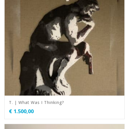
T. | What Was I Thinking?
€
1.500,00