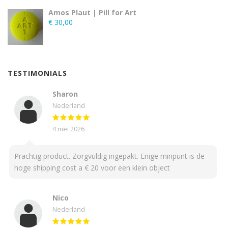
Amos Plaut | Pill for Art
€
30,00
TESTIMONIALS
Sharon
Nederland
4 mei 2026
Prachtig product. Zorgvuldig ingepakt. Enige minpunt is de
hoge shipping cost a € 20 voor een klein object
Nico
Nederland