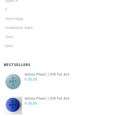
Super A
T.
Yoon Hyup
Yoshitomo Nara
Zeus
Zevs
BESTSELLERS
Amos Plaut | Pill for Art
€
30,00
Amos Plaut | Pill for Art
€
30,00