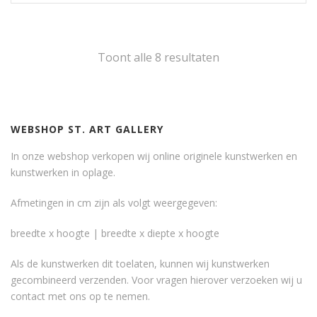
Toont alle 8 resultaten
WEBSHOP ST. ART GALLERY
In onze webshop verkopen wij online originele kunstwerken en
kunstwerken in oplage.
Afmetingen in cm zijn als volgt weergegeven:
breedte x hoogte | breedte x diepte x hoogte
Als de kunstwerken dit toelaten, kunnen wij kunstwerken
gecombineerd verzenden. Voor vragen hierover verzoeken wij u
contact met ons op te nemen.