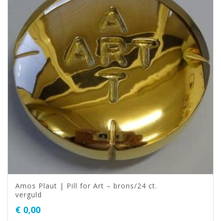
Amos Plaut | Pill for Art – brons/24 ct.
verguld
€
0,00