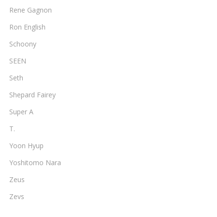
Rene Gagnon
Ron English
Schoony
SEEN
Seth
Shepard Fairey
Super A
T.
Yoon Hyup
Yoshitomo Nara
Zeus
Zevs