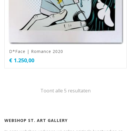
D*Face | Romance 2020
€
1.250,00
Toont alle 5 resultaten
WEBSHOP ST. ART GALLERY