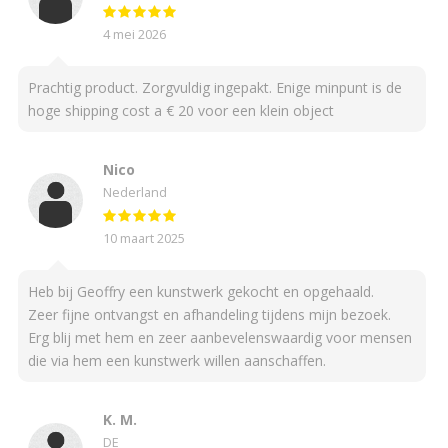
4 mei 2026
Prachtig product. Zorgvuldig ingepakt. Enige minpunt is de
hoge shipping cost a € 20 voor een klein object
Nico
Nederland
10 maart 2025
Heb bij Geoffry een kunstwerk gekocht en opgehaald.
Zeer fijne ontvangst en afhandeling tijdens mijn bezoek.
Erg blij met hem en zeer aanbevelenswaardig voor mensen
die via hem een kunstwerk willen aanschaffen.
K. M.
DE