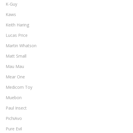
K-Guy
Kaws
Keith Haring
Lucas Price
Martin Whatson
Matt Small
Mau Mau
Mear One
Medicom Toy
Muebon
Paul Insect
PichiAvo
Pure Evil