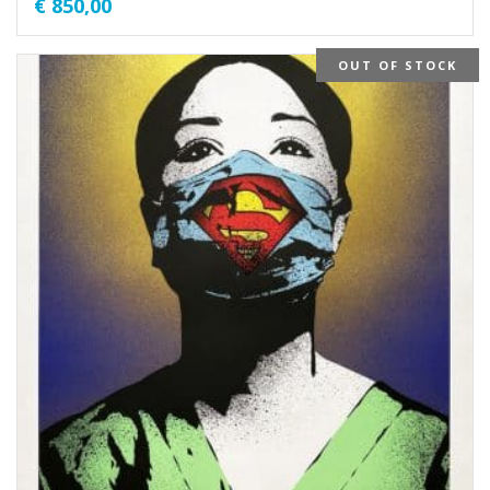
€
850,00
OUT OF STOCK