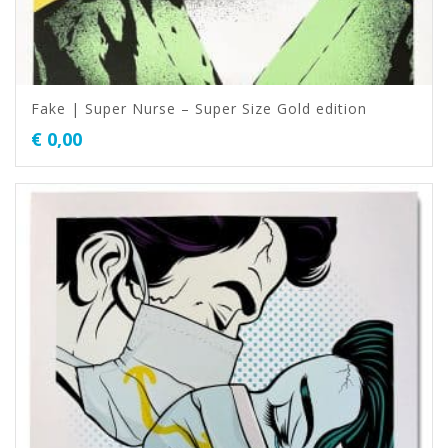
Fake | Super Nurse – Super Size Gold edition
€
0,00