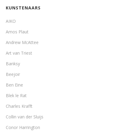
KUNSTENAARS
AIKO
Amos Plaut
Andrew McAttee
Art van Triest
Banksy
Beejoir
Ben Eine
Blek le Rat
Charles Krafft
Collin van der Sluijs
Conor Harrington