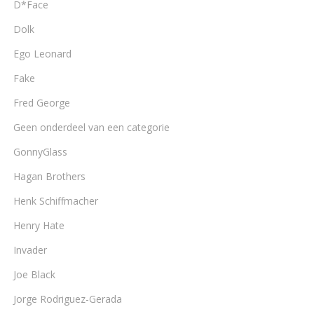
D*Face
Dolk
Ego Leonard
Fake
Fred George
Geen onderdeel van een categorie
GonnyGlass
Hagan Brothers
Henk Schiffmacher
Henry Hate
Invader
Joe Black
Jorge Rodriguez-Gerada