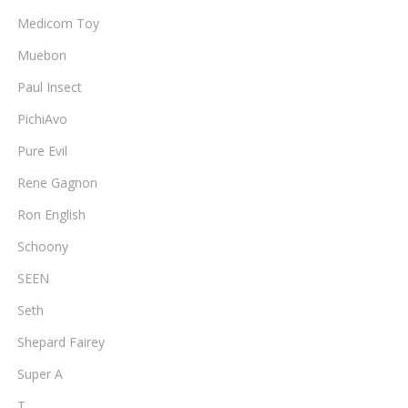
Medicom Toy
Muebon
Paul Insect
PichiAvo
Pure Evil
Rene Gagnon
Ron English
Schoony
SEEN
Seth
Shepard Fairey
Super A
T.