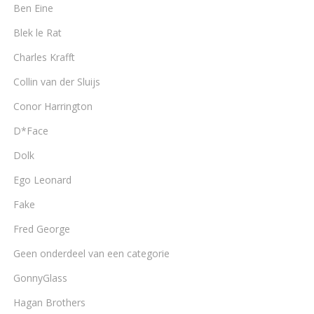
Ben Eine
Blek le Rat
Charles Krafft
Collin van der Sluijs
Conor Harrington
D*Face
Dolk
Ego Leonard
Fake
Fred George
Geen onderdeel van een categorie
GonnyGlass
Hagan Brothers