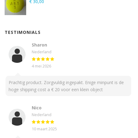
€
30,00
TESTIMONIALS
Sharon
Nederland
4 mei 2026
Prachtig product. Zorgvuldig ingepakt. Enige minpunt is de
hoge shipping cost a € 20 voor een klein object
Nico
Nederland
10 maart 2025