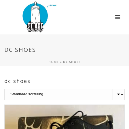
DC SHOES
HOME
»
DC SHOES
dc shoes