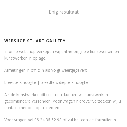
Enig resultaat
WEBSHOP ST. ART GALLERY
In onze webshop verkopen wij online originele kunstwerken en
kunstwerken in oplage.
Afmetingen in cm zijn als volgt weergegeven:
breedte x hoogte | breedte x diepte x hoogte
Als de kunstwerken dit toelaten, kunnen wij kunstwerken
gecombineerd verzenden. Voor vragen hierover verzoeken wij u
contact met ons op te nemen.
Voor vragen bel 06 24 36 52 98 of vul het
contactformulier
in.