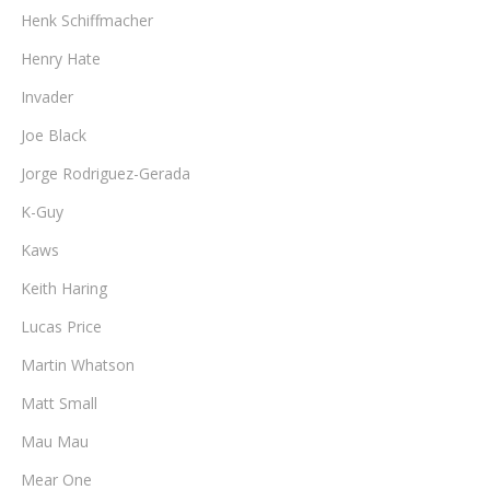
Henk Schiffmacher
Henry Hate
Invader
Joe Black
Jorge Rodriguez-Gerada
K-Guy
Kaws
Keith Haring
Lucas Price
Martin Whatson
Matt Small
Mau Mau
Mear One