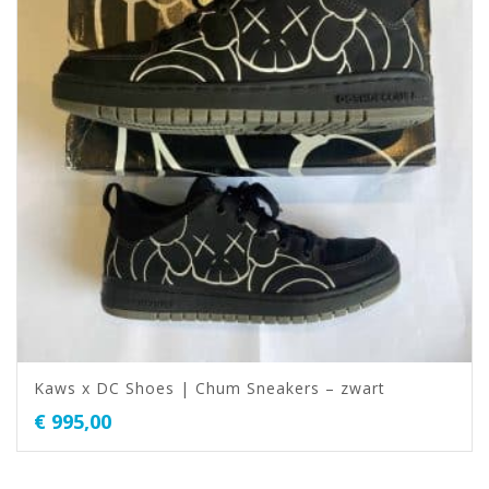
Kaws x DC Shoes | Chum Sneakers – zwart
€
995,00