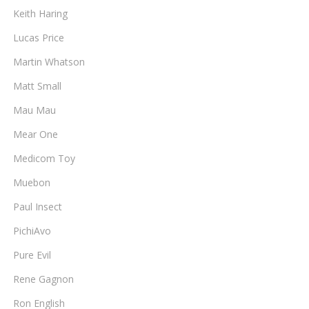
Keith Haring
Lucas Price
Martin Whatson
Matt Small
Mau Mau
Mear One
Medicom Toy
Muebon
Paul Insect
PichiAvo
Pure Evil
Rene Gagnon
Ron English