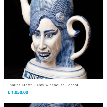
Charles Krafft | Amy Winehouse Teapot
€
1.950,00