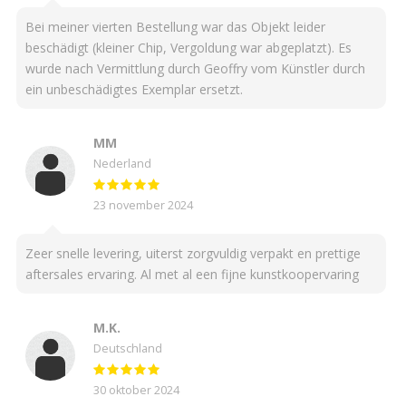
Bei meiner vierten Bestellung war das Objekt leider
beschädigt (kleiner Chip, Vergoldung war abgeplatzt). Es
wurde nach Vermittlung durch Geoffry vom Künstler durch
ein unbeschädigtes Exemplar ersetzt.
MM
Nederland
23 november 2024
Zeer snelle levering, uiterst zorgvuldig verpakt en prettige
aftersales ervaring. Al met al een fijne kunstkoopervaring
M.K.
Deutschland
30 oktober 2024