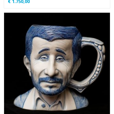
€
1.750,00