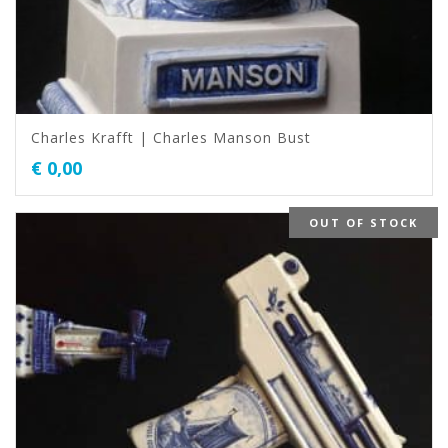
Charles Krafft | Charles Manson Bust
€
0,00
OUT OF STOCK