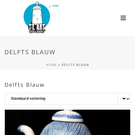
DELFTS BLAUW
HOME
»
DELFTS BLAUW
Delfts Blauw