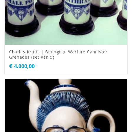
Charles Krafft | Biological Warfare Cannister
Grenades (set van 5)
€
4.000,00