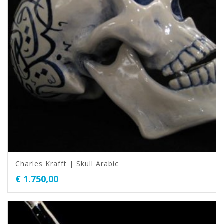
Charles Krafft | Skull Arabic
€
1.750,00