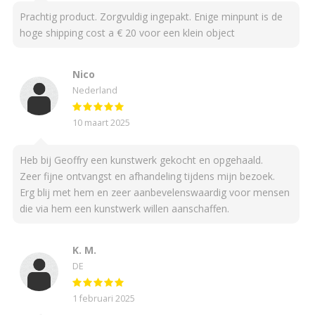
Prachtig product. Zorgvuldig ingepakt. Enige minpunt is de
hoge shipping cost a € 20 voor een klein object
Nico
Nederland
10 maart 2025
Heb bij Geoffry een kunstwerk gekocht en opgehaald.
Zeer fijne ontvangst en afhandeling tijdens mijn bezoek.
Erg blij met hem en zeer aanbevelenswaardig voor mensen
die via hem een kunstwerk willen aanschaffen.
K. M.
DE
1 februari 2025