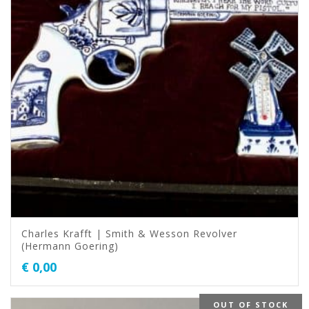
Charles Krafft | Smith & Wesson Revolver
(Hermann Goering)
€
0,00
OUT OF STOCK