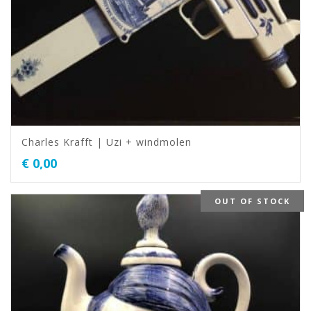
Charles Krafft | Uzi + windmolen
€
0,00
OUT OF STOCK