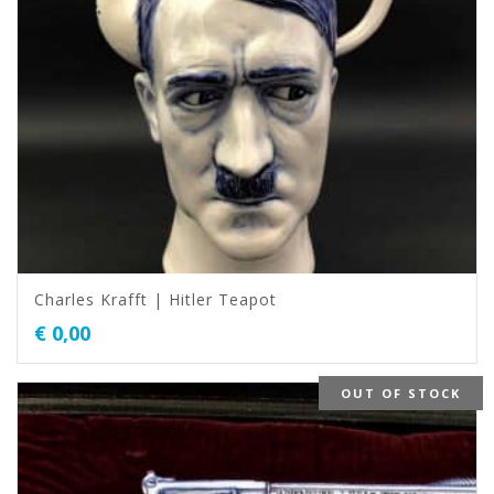
Charles Krafft | Hitler Teapot
€
0,00
OUT OF STOCK