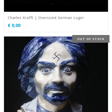
Charles Krafft | Oversized German Luger
€
0,00
OUT OF STOCK