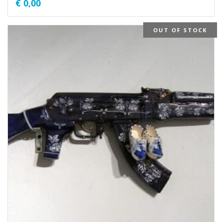
€
0,00
OUT OF STOCK