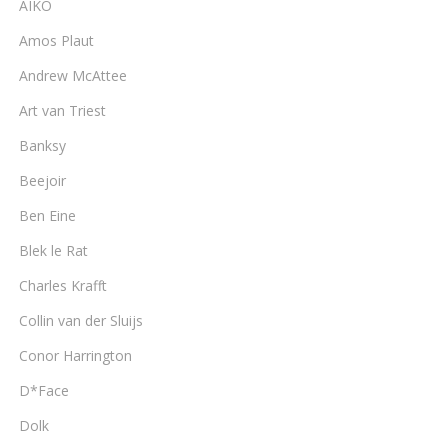
AIKO
Amos Plaut
Andrew McAttee
Art van Triest
Banksy
Beejoir
Ben Eine
Blek le Rat
Charles Krafft
Collin van der Sluijs
Conor Harrington
D*Face
Dolk