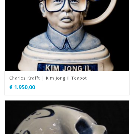
Charles Krafft | Kim Jong Il Teapot
€
1.950,00