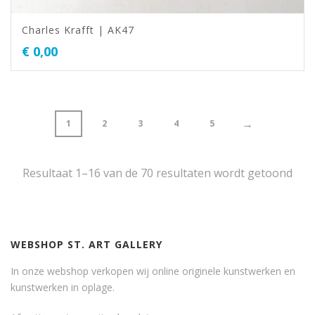
Charles Krafft | AK47
€
0,00
→
1
2
3
4
5
Resultaat 1–16 van de 70 resultaten wordt getoond
WEBSHOP ST. ART GALLERY
In onze webshop verkopen wij online originele kunstwerken en
kunstwerken in oplage.