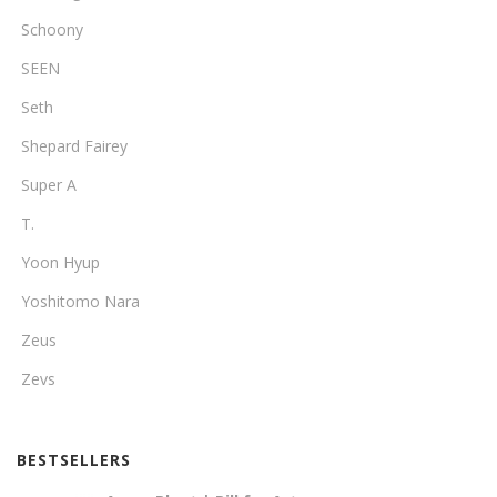
Schoony
SEEN
Seth
Shepard Fairey
Super A
T.
Yoon Hyup
Yoshitomo Nara
Zeus
Zevs
BESTSELLERS