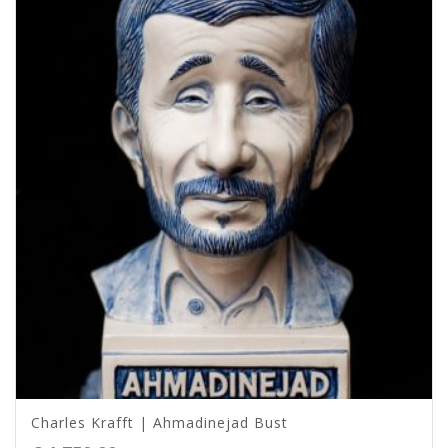
Charles Krafft | Ahmadinejad Bust