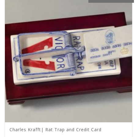
Charles Krafft| Rat Trap and Credit Card