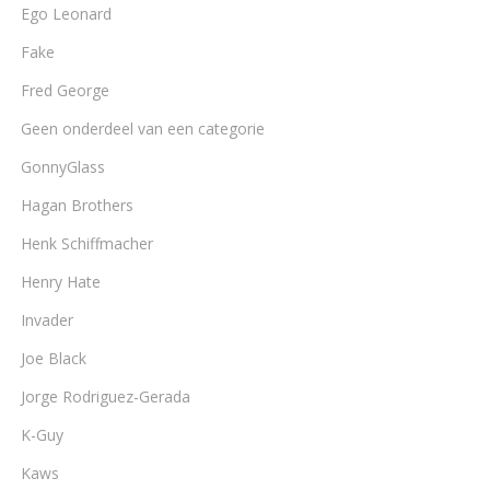
Ego Leonard
Fake
Fred George
Geen onderdeel van een categorie
GonnyGlass
Hagan Brothers
Henk Schiffmacher
Henry Hate
Invader
Joe Black
Jorge Rodriguez-Gerada
K-Guy
Kaws