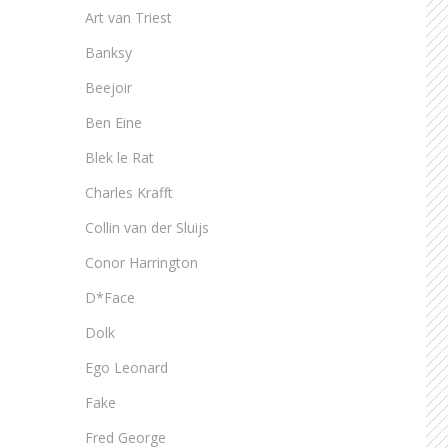
Art van Triest
Banksy
Beejoir
Ben Eine
Blek le Rat
Charles Krafft
Collin van der Sluijs
Conor Harrington
D*Face
Dolk
Ego Leonard
Fake
Fred George