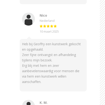
Nico
Nederland
10 maart 2025
Heb bij Geoffry een kunstwerk gekocht
en opgehaald.
Zeer fijne ontvangst en afhandeling
tijdens mijn bezoek.
Erg blij met hem en zeer
aanbevelenswaardig voor mensen die
via hem een kunstwerk willen
aanschaffen.
K. M.