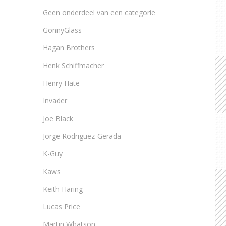
Geen onderdeel van een categorie
GonnyGlass
Hagan Brothers
Henk Schiffmacher
Henry Hate
Invader
Joe Black
Jorge Rodriguez-Gerada
K-Guy
Kaws
Keith Haring
Lucas Price
Martin Whatson