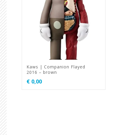
Kaws | Companion Flayed
2016 – brown
€
0,00