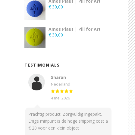
Amos Plaut | Pill for Art
€
30,00
Amos Plaut | Pill for Art
€
30,00
TESTIMONIALS
Sharon
Nederland
4 mei 2026
Prachtig product. Zorgvuldig ingepakt.
Enige minpunt is de hoge shipping cost a
€ 20 voor een klein object