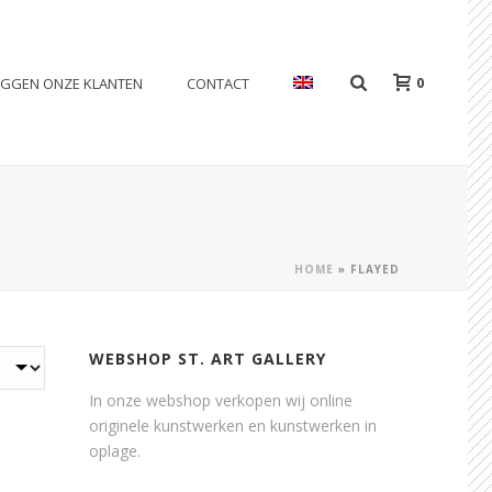
0
EGGEN ONZE KLANTEN
CONTACT
HOME
»
FLAYED
WEBSHOP ST. ART GALLERY
In onze webshop verkopen wij online
originele kunstwerken en kunstwerken in
oplage.