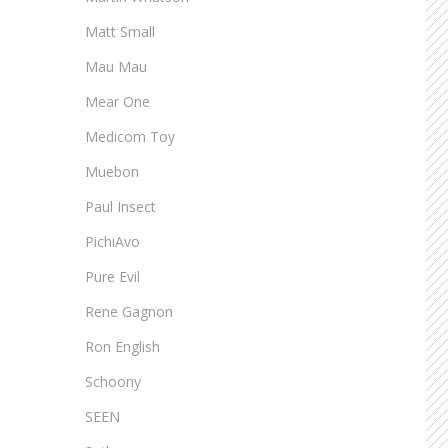
Matt Small
Mau Mau
Mear One
Medicom Toy
Muebon
Paul Insect
PichiAvo
Pure Evil
Rene Gagnon
Ron English
Schoony
SEEN