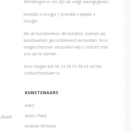
Afmetingen in cm zijn als volgt weergegeven:
breedte x hoogte | breedte x diepte x
hoogte
Als de kunstwerken dit toelaten, kunnen wij
kunstwerken gecombineerd verzenden. Voor
vragen hierover verzoeken wij u contact met
ons op te nemen.
Voor vragen bel 06 24 36 52 98 of vul het
contactformulier
in.
KUNSTENAARS
AIKO
Amos Plaut
ultaat
Andrew McAttee