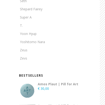
Seth
Shepard Fairey
Super A
T.
Yoon Hyup
Yoshitomo Nara
Zeus
Zevs
BESTSELLERS
Amos Plaut | Pill for Art
€
30,00