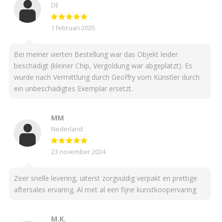
DE
1 februari 2025
Bei meiner vierten Bestellung war das Objekt leider
beschädigt (kleiner Chip, Vergoldung war abgeplatzt). Es
wurde nach Vermittlung durch Geoffry vom Künstler durch
ein unbeschädigtes Exemplar ersetzt.
MM
Nederland
23 november 2024
Zeer snelle levering, uiterst zorgvuldig verpakt en prettige
aftersales ervaring. Al met al een fijne kunstkoopervaring
M.K.