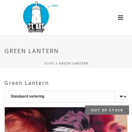
GREEN LANTERN
HOME
»
GREEN LANTERN
Green Lantern
OUT OF STOCK