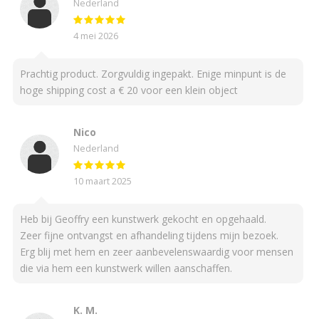
Nederland
4 mei 2026
Prachtig product. Zorgvuldig ingepakt. Enige minpunt is de
hoge shipping cost a € 20 voor een klein object
Nico
Nederland
10 maart 2025
Heb bij Geoffry een kunstwerk gekocht en opgehaald.
Zeer fijne ontvangst en afhandeling tijdens mijn bezoek.
Erg blij met hem en zeer aanbevelenswaardig voor mensen
die via hem een kunstwerk willen aanschaffen.
K. M.