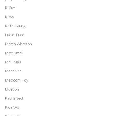
K-Guy
Kaws
Keith Haring
Lucas Price
Martin Whatson
Matt Small
Mau Mau
Mear One
Medicom Toy
Muebon
Paul Insect
PichiAvo