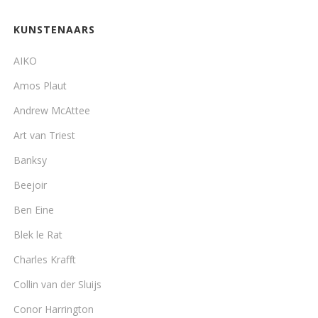
KUNSTENAARS
AIKO
Amos Plaut
Andrew McAttee
Art van Triest
Banksy
Beejoir
Ben Eine
Blek le Rat
Charles Krafft
Collin van der Sluijs
Conor Harrington