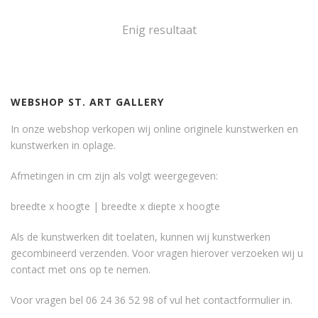
Enig resultaat
WEBSHOP ST. ART GALLERY
In onze webshop verkopen wij online originele kunstwerken en
kunstwerken in oplage.
Afmetingen in cm zijn als volgt weergegeven:
breedte x hoogte | breedte x diepte x hoogte
Als de kunstwerken dit toelaten, kunnen wij kunstwerken
gecombineerd verzenden. Voor vragen hierover verzoeken wij u
contact met ons op te nemen.
Voor vragen bel 06 24 36 52 98 of vul het
contactformulier
in.