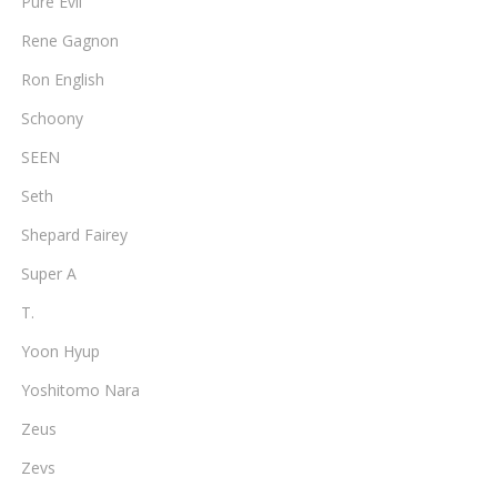
Pure Evil
Rene Gagnon
Ron English
Schoony
SEEN
Seth
Shepard Fairey
Super A
T.
Yoon Hyup
Yoshitomo Nara
Zeus
Zevs