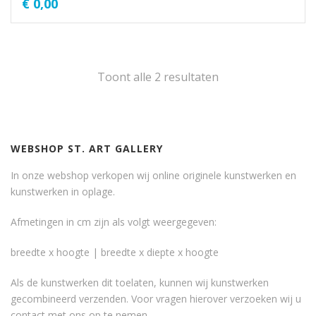
€
0,00
Toont alle 2 resultaten
WEBSHOP ST. ART GALLERY
In onze webshop verkopen wij online originele kunstwerken en
kunstwerken in oplage.
Afmetingen in cm zijn als volgt weergegeven:
breedte x hoogte | breedte x diepte x hoogte
Als de kunstwerken dit toelaten, kunnen wij kunstwerken
gecombineerd verzenden. Voor vragen hierover verzoeken wij u
contact met ons op te nemen.