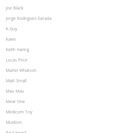
Joe Black
Jorge Rodriguez-Gerada
K-Guy
Kaws
Keith Haring
Lucas Price
Martin Whatson
Matt Small
Mau Mau
Mear One
Medicom Toy
Muebon
Paul Insect