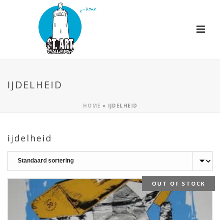
IJDELHEID
HOME
»
IJDELHEID
ijdelheid
OUT OF STOCK