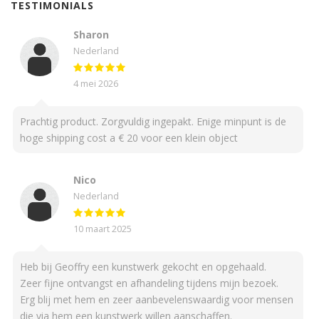
TESTIMONIALS
Sharon
Nederland
4 mei 2026
Prachtig product. Zorgvuldig ingepakt. Enige minpunt is de
hoge shipping cost a € 20 voor een klein object
Nico
Nederland
10 maart 2025
Heb bij Geoffry een kunstwerk gekocht en opgehaald.
Zeer fijne ontvangst en afhandeling tijdens mijn bezoek.
Erg blij met hem en zeer aanbevelenswaardig voor mensen
die via hem een kunstwerk willen aanschaffen.