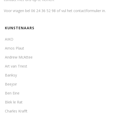
Voor vragen bel 06 24 36 52 98 of vul het
contactformulier
in.
KUNSTENAARS
AIKO
Amos Plaut
Andrew McAttee
Art van Triest
Banksy
Beejoir
Ben Eine
Blek le Rat
Charles Krafft