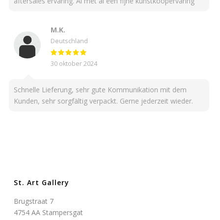
aftersales ervaring. Al met al een fijne kunstkoopervaring
M.K.
Deutschland
30 oktober 2024
Schnelle Lieferung, sehr gute Kommunikation mit dem
Kunden, sehr sorgfältig verpackt. Gerne jederzeit wieder.
St. Art Gallery
Brugstraat 7
4754 AA Stampersgat