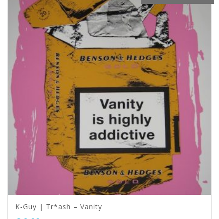
K-Guy | Tr*ash – Vanity