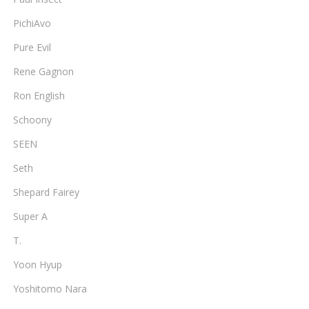
PichiAvo
Pure Evil
Rene Gagnon
Ron English
Schoony
SEEN
Seth
Shepard Fairey
Super A
T.
Yoon Hyup
Yoshitomo Nara