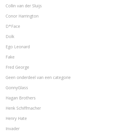
Collin van der Sluijs
Conor Harrington
D*Face
Dolk
Ego Leonard
Fake
Fred George
Geen onderdeel van een categorie
GonnyGlass
Hagan Brothers
Henk Schiffmacher
Henry Hate
Invader