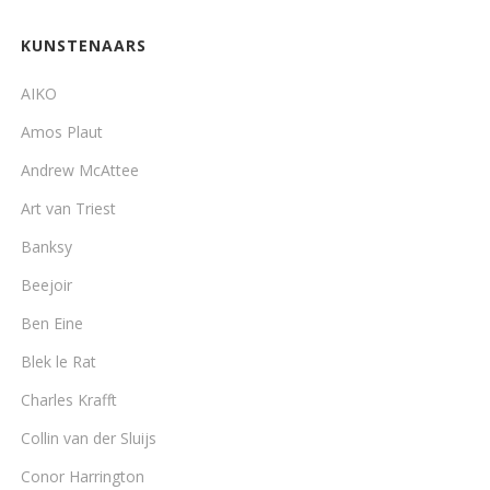
KUNSTENAARS
AIKO
Amos Plaut
Andrew McAttee
Art van Triest
Banksy
Beejoir
Ben Eine
Blek le Rat
Charles Krafft
Collin van der Sluijs
Conor Harrington