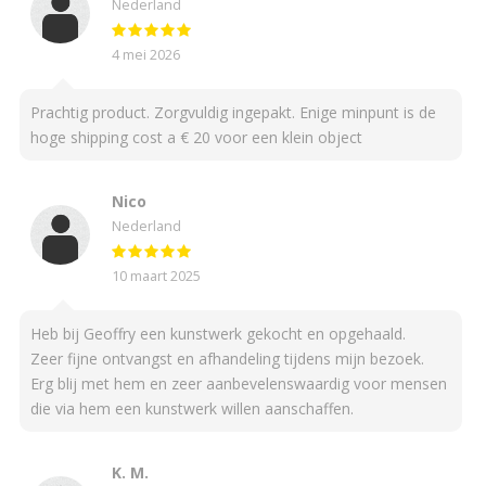
Nederland
4 mei 2026
Prachtig product. Zorgvuldig ingepakt. Enige minpunt is de
hoge shipping cost a € 20 voor een klein object
Nico
Nederland
10 maart 2025
Heb bij Geoffry een kunstwerk gekocht en opgehaald.
Zeer fijne ontvangst en afhandeling tijdens mijn bezoek.
Erg blij met hem en zeer aanbevelenswaardig voor mensen
die via hem een kunstwerk willen aanschaffen.
K. M.