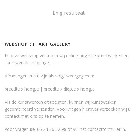
Enig resultaat
WEBSHOP ST. ART GALLERY
In onze webshop verkopen wij online originele kunstwerken en
kunstwerken in oplage.
Afmetingen in cm zijn als volgt weergegeven:
breedte x hoogte | breedte x diepte x hoogte
Als de kunstwerken dit toelaten, kunnen wij kunstwerken
gecombineerd verzenden. Voor vragen hierover verzoeken wij u
contact met ons op te nemen.
Voor vragen bel 06 24 36 52 98 of vul het
contactformulier
in.