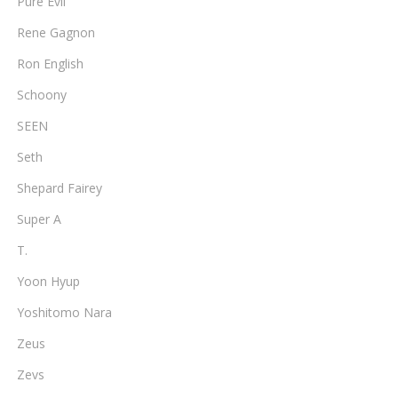
Pure Evil
Rene Gagnon
Ron English
Schoony
SEEN
Seth
Shepard Fairey
Super A
T.
Yoon Hyup
Yoshitomo Nara
Zeus
Zevs