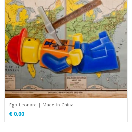
Ego Leonard | Made In China
€
0,00