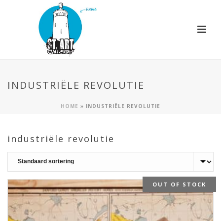
INDUSTRIËLE REVOLUTIE
HOME
»
INDUSTRIËLE REVOLUTIE
industriële revolutie
OUT OF STOCK