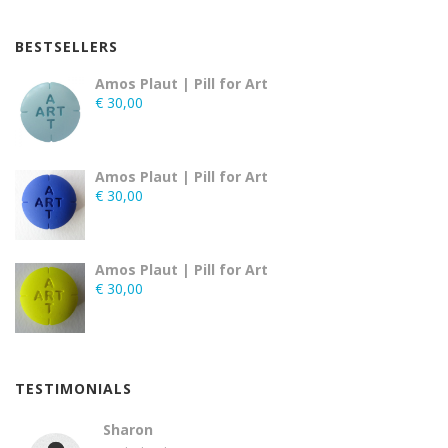
BESTSELLERS
Amos Plaut | Pill for Art
€
30,00
Amos Plaut | Pill for Art
€
30,00
Amos Plaut | Pill for Art
€
30,00
TESTIMONIALS
Sharon