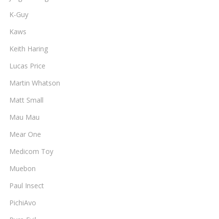
K-Guy
Kaws
Keith Haring
Lucas Price
Martin Whatson
Matt Small
Mau Mau
Mear One
Medicom Toy
Muebon
Paul Insect
PichiAvo