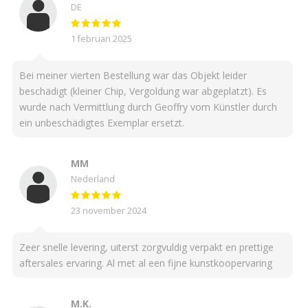
DE
1 februari 2025
Bei meiner vierten Bestellung war das Objekt leider
beschädigt (kleiner Chip, Vergoldung war abgeplatzt). Es
wurde nach Vermittlung durch Geoffry vom Künstler durch
ein unbeschädigtes Exemplar ersetzt.
MM
Nederland
23 november 2024
Zeer snelle levering, uiterst zorgvuldig verpakt en prettige
aftersales ervaring. Al met al een fijne kunstkoopervaring
M.K.