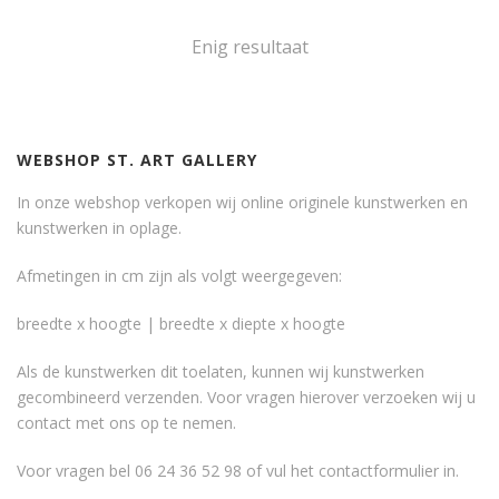
Enig resultaat
WEBSHOP ST. ART GALLERY
In onze webshop verkopen wij online originele kunstwerken en
kunstwerken in oplage.
Afmetingen in cm zijn als volgt weergegeven:
breedte x hoogte | breedte x diepte x hoogte
Als de kunstwerken dit toelaten, kunnen wij kunstwerken
gecombineerd verzenden. Voor vragen hierover verzoeken wij u
contact met ons op te nemen.
Voor vragen bel 06 24 36 52 98 of vul het
contactformulier
in.