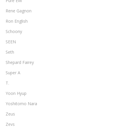
Pure Evil
Rene Gagnon
Ron English
Schoony
SEEN
Seth
Shepard Fairey
Super A
T.
Yoon Hyup
Yoshitomo Nara
Zeus
Zevs