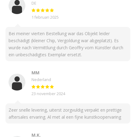
DE
1 februari 2025
Bei meiner vierten Bestellung war das Objekt leider
beschädigt (kleiner Chip, Vergoldung war abgeplatzt). Es
wurde nach Vermittlung durch Geoffry vom Künstler durch
ein unbeschädigtes Exemplar ersetzt.
MM
Nederland
23 november 2024
Zeer snelle levering, uiterst zorgvuldig verpakt en prettige
aftersales ervaring. Al met al een fijne kunstkoopervaring
M.K.