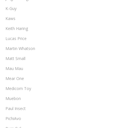
K-Guy
Kaws
Keith Haring
Lucas Price
Martin Whatson
Matt Small
Mau Mau
Mear One
Medicom Toy
Muebon
Paul Insect
PichiAvo