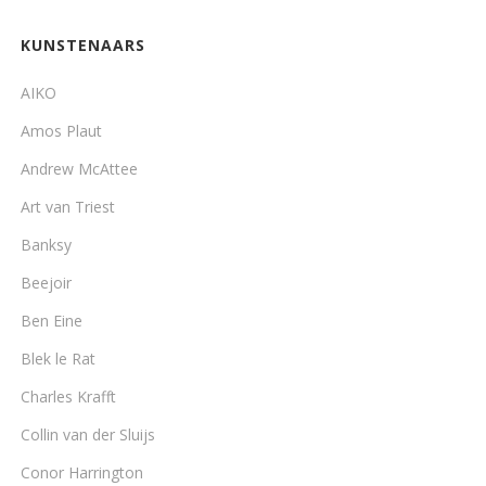
KUNSTENAARS
AIKO
Amos Plaut
Andrew McAttee
Art van Triest
Banksy
Beejoir
Ben Eine
Blek le Rat
Charles Krafft
Collin van der Sluijs
Conor Harrington