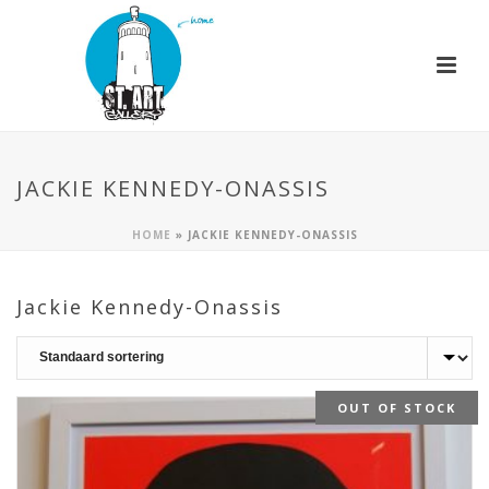
JACKIE KENNEDY-ONASSIS
HOME
»
JACKIE KENNEDY-ONASSIS
Jackie Kennedy-Onassis
OUT OF STOCK