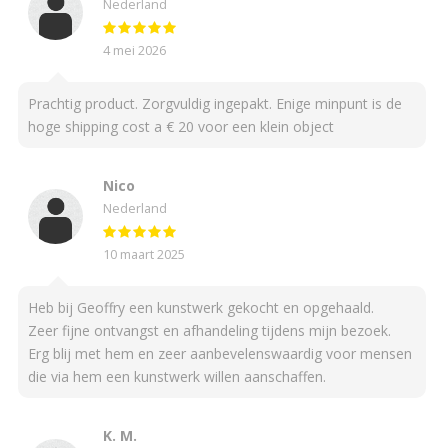
Nederland
4 mei 2026
Prachtig product. Zorgvuldig ingepakt. Enige minpunt is de
hoge shipping cost a € 20 voor een klein object
Nico
Nederland
10 maart 2025
Heb bij Geoffry een kunstwerk gekocht en opgehaald.
Zeer fijne ontvangst en afhandeling tijdens mijn bezoek.
Erg blij met hem en zeer aanbevelenswaardig voor mensen
die via hem een kunstwerk willen aanschaffen.
K. M.