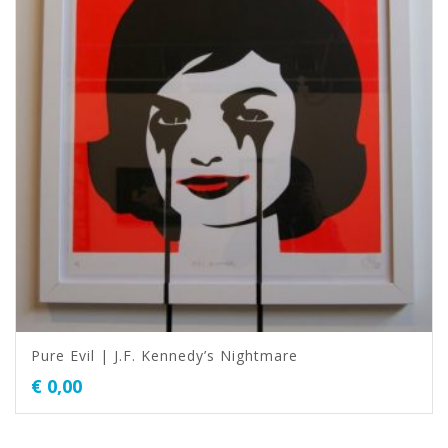
Pure Evil | J.F. Kennedy’s Nightmare
€
0,00