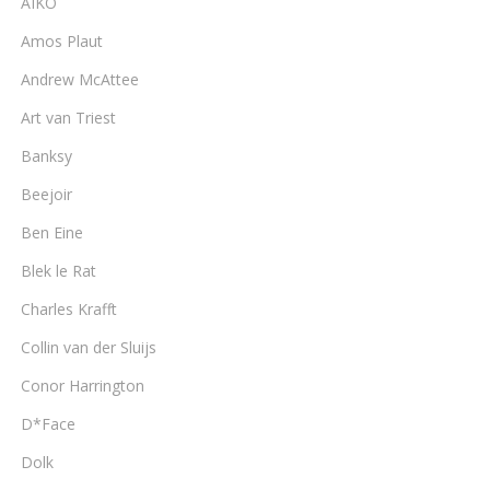
AIKO
Amos Plaut
Andrew McAttee
Art van Triest
Banksy
Beejoir
Ben Eine
Blek le Rat
Charles Krafft
Collin van der Sluijs
Conor Harrington
D*Face
Dolk