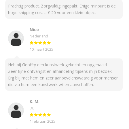
Prachtig product. Zorgvuldig ingepakt. Enige minpunt is de
hoge shipping cost a € 20 voor een klein object
Nico
Nederland
10 maart 2025
Heb bij Geoffry een kunstwerk gekocht en opgehaald.
Zeer fijne ontvangst en afhandeling tijdens mijn bezoek.
Erg blij met hem en zeer aanbevelenswaardig voor mensen
die via hem een kunstwerk willen aanschaffen.
K. M.
DE
1 februari 2025