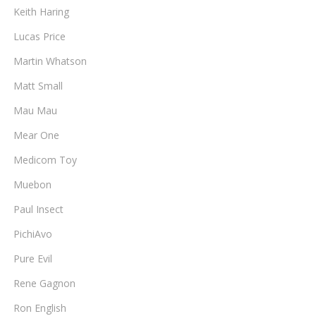
Keith Haring
Lucas Price
Martin Whatson
Matt Small
Mau Mau
Mear One
Medicom Toy
Muebon
Paul Insect
PichiAvo
Pure Evil
Rene Gagnon
Ron English