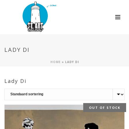
LADY DI
HOME
»
LADY DI
Lady Di
OUT OF STOCK