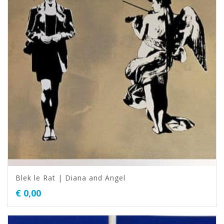
Blek le Rat | Diana and Angel
€
0,00