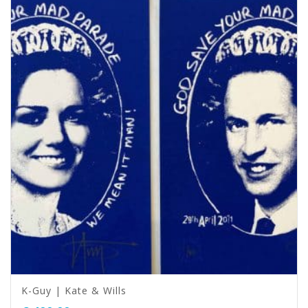
K-Guy | Kate & Wills