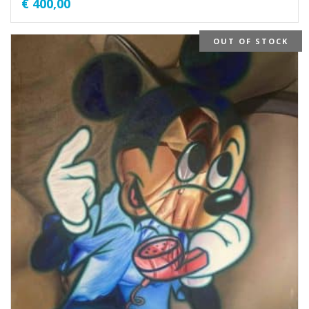
€
400,00
OUT OF STOCK