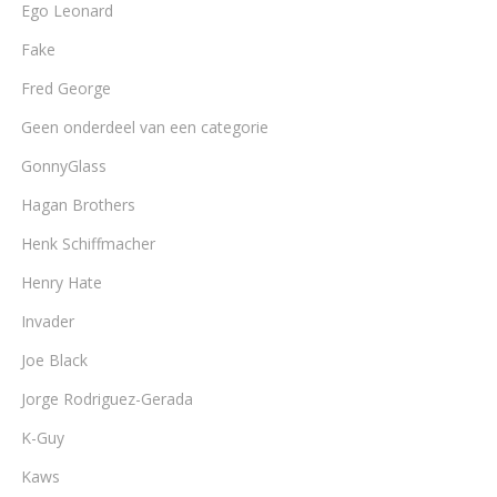
Ego Leonard
Fake
Fred George
Geen onderdeel van een categorie
GonnyGlass
Hagan Brothers
Henk Schiffmacher
Henry Hate
Invader
Joe Black
Jorge Rodriguez-Gerada
K-Guy
Kaws