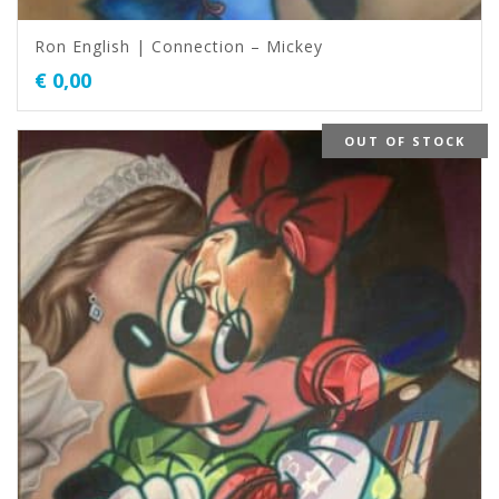
Ron English | Connection – Mickey
€
0,00
OUT OF STOCK