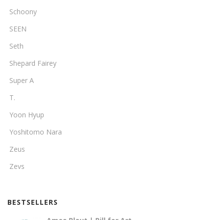
Schoony
SEEN
Seth
Shepard Fairey
Super A
T.
Yoon Hyup
Yoshitomo Nara
Zeus
Zevs
BESTSELLERS