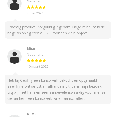
Nederland
4 mei 2026
Prachtig product. Zorgvuldig ingepakt. Enige minpunt is de
hoge shipping cost a € 20 voor een klein object
Nico
Nederland
10 maart 2025
Heb bij Geoffry een kunstwerk gekocht en opgehaald.
Zeer fijne ontvangst en afhandeling tijdens mijn bezoek.
Erg blij met hem en zeer aanbevelenswaardig voor mensen
die via hem een kunstwerk willen aanschaffen.
K. M.