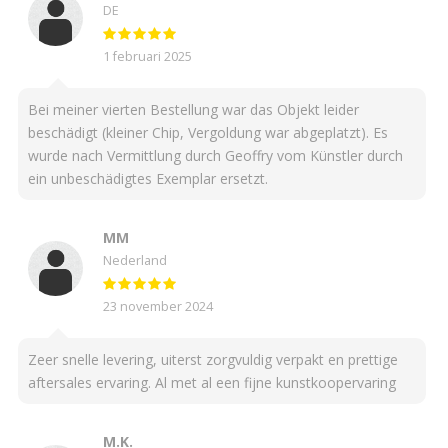
DE
1 februari 2025
Bei meiner vierten Bestellung war das Objekt leider
beschädigt (kleiner Chip, Vergoldung war abgeplatzt). Es
wurde nach Vermittlung durch Geoffry vom Künstler durch
ein unbeschädigtes Exemplar ersetzt.
MM
Nederland
23 november 2024
Zeer snelle levering, uiterst zorgvuldig verpakt en prettige
aftersales ervaring. Al met al een fijne kunstkoopervaring
M.K.