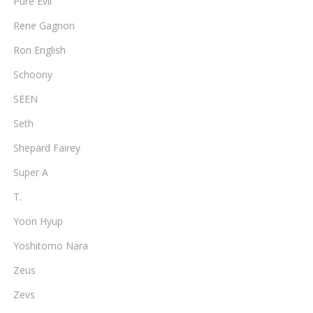
Pure Evil
Rene Gagnon
Ron English
Schoony
SEEN
Seth
Shepard Fairey
Super A
T.
Yoon Hyup
Yoshitomo Nara
Zeus
Zevs