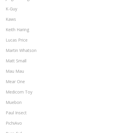
K-Guy
Kaws
Keith Haring
Lucas Price
Martin Whatson
Matt Small
Mau Mau
Mear One
Medicom Toy
Muebon
Paul Insect
PichiAvo