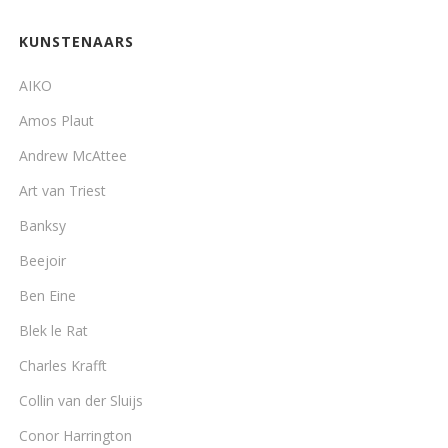
KUNSTENAARS
AIKO
Amos Plaut
Andrew McAttee
Art van Triest
Banksy
Beejoir
Ben Eine
Blek le Rat
Charles Krafft
Collin van der Sluijs
Conor Harrington