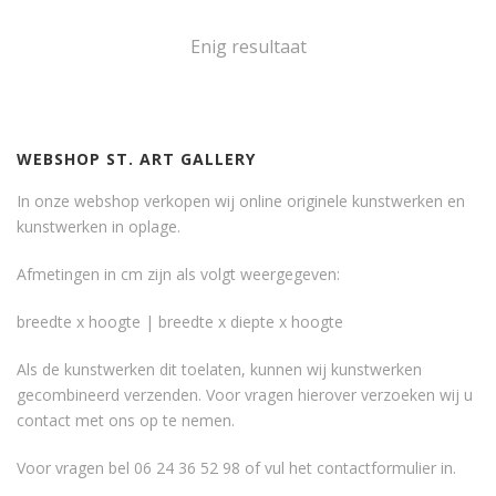
Enig resultaat
WEBSHOP ST. ART GALLERY
In onze webshop verkopen wij online originele kunstwerken en
kunstwerken in oplage.
Afmetingen in cm zijn als volgt weergegeven:
breedte x hoogte | breedte x diepte x hoogte
Als de kunstwerken dit toelaten, kunnen wij kunstwerken
gecombineerd verzenden. Voor vragen hierover verzoeken wij u
contact met ons op te nemen.
Voor vragen bel 06 24 36 52 98 of vul het
contactformulier
in.