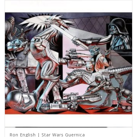
Ron English | Star Wars Guernica