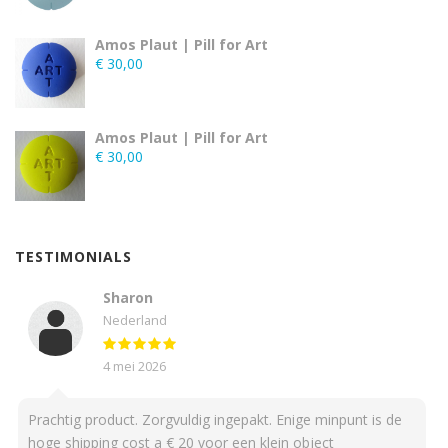
Amos Plaut | Pill for Art
€
30,00
Amos Plaut | Pill for Art
€
30,00
TESTIMONIALS
Sharon
Nederland
4 mei 2026
Prachtig product. Zorgvuldig ingepakt. Enige minpunt is de
hoge shipping cost a € 20 voor een klein object