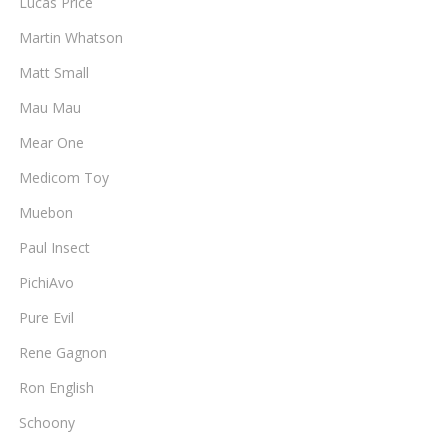
Lucas Price
Martin Whatson
Matt Small
Mau Mau
Mear One
Medicom Toy
Muebon
Paul Insect
PichiAvo
Pure Evil
Rene Gagnon
Ron English
Schoony