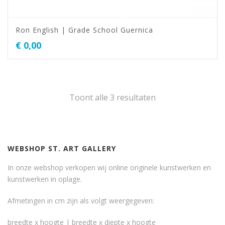
Ron English | Grade School Guernica
€
0,00
Toont alle 3 resultaten
WEBSHOP ST. ART GALLERY
In onze webshop verkopen wij online originele kunstwerken en
kunstwerken in oplage.
Afmetingen in cm zijn als volgt weergegeven:
breedte x hoogte | breedte x diepte x hoogte