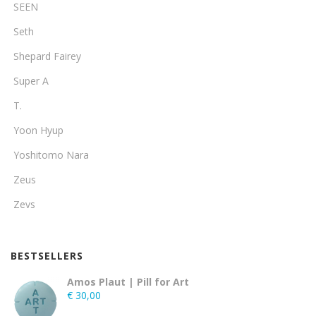
SEEN
Seth
Shepard Fairey
Super A
T.
Yoon Hyup
Yoshitomo Nara
Zeus
Zevs
BESTSELLERS
Amos Plaut | Pill for Art
€
30,00