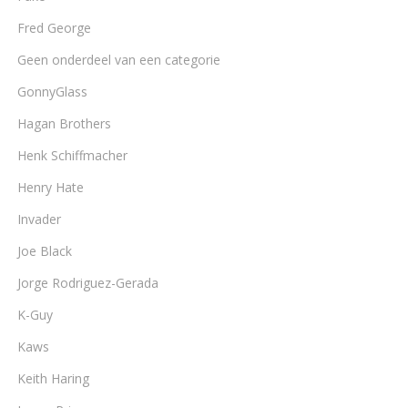
Fred George
Geen onderdeel van een categorie
GonnyGlass
Hagan Brothers
Henk Schiffmacher
Henry Hate
Invader
Joe Black
Jorge Rodriguez-Gerada
K-Guy
Kaws
Keith Haring