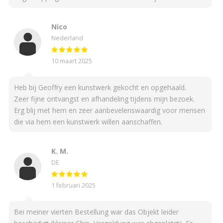
Nico
Nederland
10 maart 2025
Heb bij Geoffry een kunstwerk gekocht en opgehaald.
Zeer fijne ontvangst en afhandeling tijdens mijn bezoek.
Erg blij met hem en zeer aanbevelenswaardig voor mensen
die via hem een kunstwerk willen aanschaffen.
K. M.
DE
1 februari 2025
Bei meiner vierten Bestellung war das Objekt leider