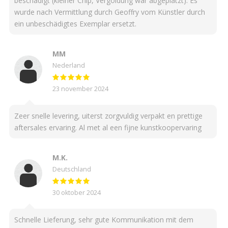
beschädigt (kleiner Chip, Vergoldung war abgeplatzt). Es
wurde nach Vermittlung durch Geoffry vom Künstler durch
ein unbeschädigtes Exemplar ersetzt.
MM
Nederland
23 november 2024
Zeer snelle levering, uiterst zorgvuldig verpakt en prettige
aftersales ervaring. Al met al een fijne kunstkoopervaring
M.K.
Deutschland
30 oktober 2024
Schnelle Lieferung, sehr gute Kommunikation mit dem