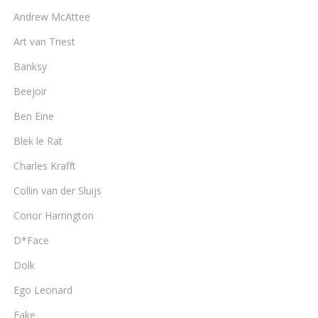
Andrew McAttee
Art van Triest
Banksy
Beejoir
Ben Eine
Blek le Rat
Charles Krafft
Collin van der Sluijs
Conor Harrington
D*Face
Dolk
Ego Leonard
Fake