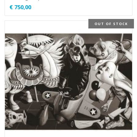
€
750,00
OUT OF STOCK