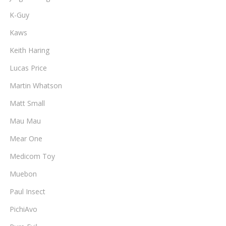
K-Guy
Kaws
Keith Haring
Lucas Price
Martin Whatson
Matt Small
Mau Mau
Mear One
Medicom Toy
Muebon
Paul Insect
PichiAvo