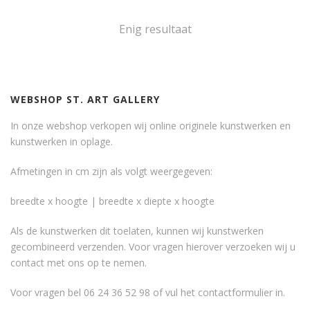
Enig resultaat
WEBSHOP ST. ART GALLERY
In onze webshop verkopen wij online originele kunstwerken en
kunstwerken in oplage.
Afmetingen in cm zijn als volgt weergegeven:
breedte x hoogte | breedte x diepte x hoogte
Als de kunstwerken dit toelaten, kunnen wij kunstwerken
gecombineerd verzenden. Voor vragen hierover verzoeken wij u
contact met ons op te nemen.
Voor vragen bel 06 24 36 52 98 of vul het
contactformulier
in.