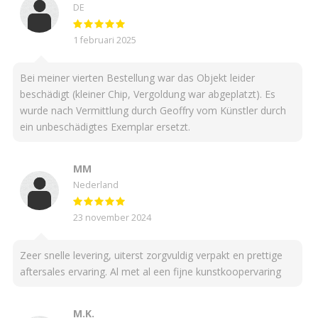
DE
1 februari 2025
Bei meiner vierten Bestellung war das Objekt leider
beschädigt (kleiner Chip, Vergoldung war abgeplatzt). Es
wurde nach Vermittlung durch Geoffry vom Künstler durch
ein unbeschädigtes Exemplar ersetzt.
MM
Nederland
23 november 2024
Zeer snelle levering, uiterst zorgvuldig verpakt en prettige
aftersales ervaring. Al met al een fijne kunstkoopervaring
M.K.