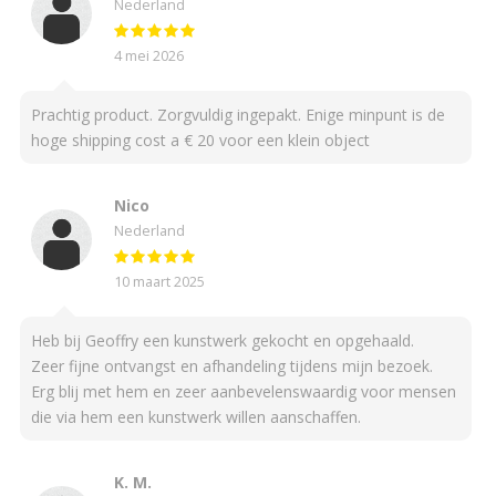
Nederland
4 mei 2026
Prachtig product. Zorgvuldig ingepakt. Enige minpunt is de
hoge shipping cost a € 20 voor een klein object
Nico
Nederland
10 maart 2025
Heb bij Geoffry een kunstwerk gekocht en opgehaald.
Zeer fijne ontvangst en afhandeling tijdens mijn bezoek.
Erg blij met hem en zeer aanbevelenswaardig voor mensen
die via hem een kunstwerk willen aanschaffen.
K. M.