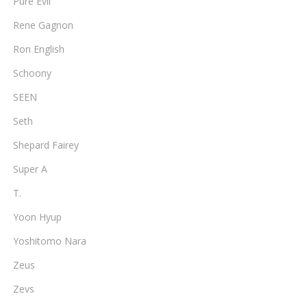
Pure Evil
Rene Gagnon
Ron English
Schoony
SEEN
Seth
Shepard Fairey
Super A
T.
Yoon Hyup
Yoshitomo Nara
Zeus
Zevs