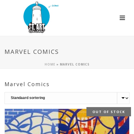
MARVEL COMICS
HOME
»
MARVEL COMICS
Marvel Comics
OUT OF STOCK