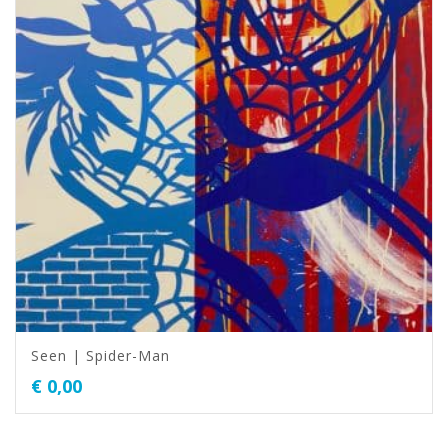
Seen | Spider-Man
€
0,00