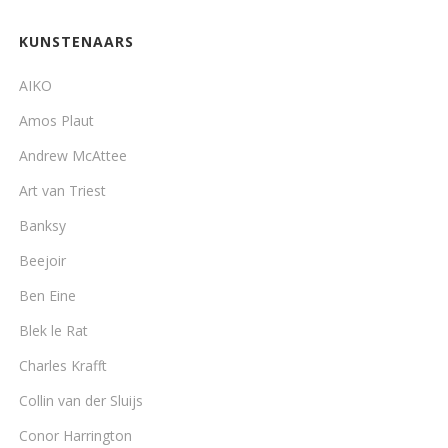
KUNSTENAARS
AIKO
Amos Plaut
Andrew McAttee
Art van Triest
Banksy
Beejoir
Ben Eine
Blek le Rat
Charles Krafft
Collin van der Sluijs
Conor Harrington