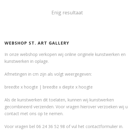
Enig resultaat
WEBSHOP ST. ART GALLERY
In onze webshop verkopen wij online originele kunstwerken en
kunstwerken in oplage.
Afmetingen in cm zijn als volgt weergegeven:
breedte x hoogte | breedte x diepte x hoogte
Als de kunstwerken dit toelaten, kunnen wij kunstwerken
gecombineerd verzenden. Voor vragen hierover verzoeken wij u
contact met ons op te nemen.
Voor vragen bel 06 24 36 52 98 of vul het
contactformulier
in.