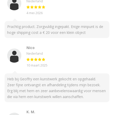
Nederland
4 mei 2026
Prachtig product. Zorgvuldig ingepakt. Enige minpunt is de
hoge shipping cost a € 20 voor een klein object
Nico
Nederland
10 maart 2025
Heb bij Geoffry een kunstwerk gekocht en opgehaald.
Zeer fijne ontvangst en afhandeling tijdens mijn bezoek.
Erg blij met hem en zeer aanbevelenswaardig voor mensen
die via hem een kunstwerk willen aanschaffen.
K. M.