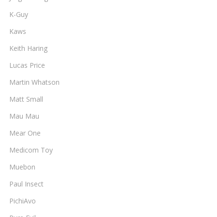
K-Guy
Kaws
Keith Haring
Lucas Price
Martin Whatson
Matt Small
Mau Mau
Mear One
Medicom Toy
Muebon
Paul Insect
PichiAvo