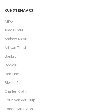
KUNSTENAARS
AIKO
Amos Plaut
Andrew McAttee
Art van Triest
Banksy
Beejoir
Ben Eine
Blek le Rat
Charles Krafft
Collin van der Sluijs
Conor Harrington