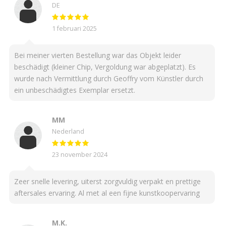
DE
1 februari 2025
Bei meiner vierten Bestellung war das Objekt leider
beschädigt (kleiner Chip, Vergoldung war abgeplatzt). Es
wurde nach Vermittlung durch Geoffry vom Künstler durch
ein unbeschädigtes Exemplar ersetzt.
MM
Nederland
23 november 2024
Zeer snelle levering, uiterst zorgvuldig verpakt en prettige
aftersales ervaring. Al met al een fijne kunstkoopervaring
M.K.