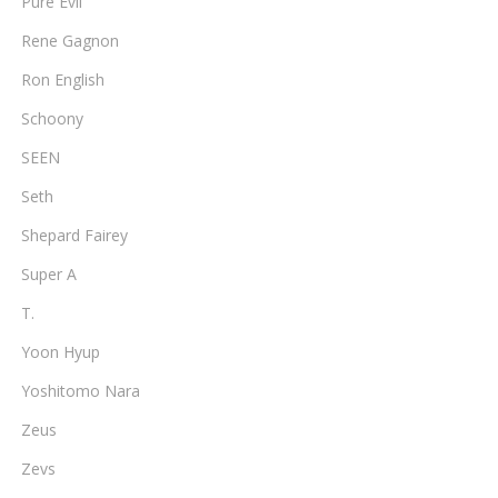
Pure Evil
Rene Gagnon
Ron English
Schoony
SEEN
Seth
Shepard Fairey
Super A
T.
Yoon Hyup
Yoshitomo Nara
Zeus
Zevs