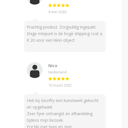
4 mei 2026
Prachtig product. Zorgvuldig ingepakt.
Enige minpunt is de hoge shipping cost a
€ 20 voor een klein object
Nico
Nederland
10 maart 2025
Heb bij Geoffry een kunstwerk gekocht
en opgehaald.
Zeer fijne ontvangst en afhandeling
tijdens mijn bezoek.
Erg blij met hem en zeer