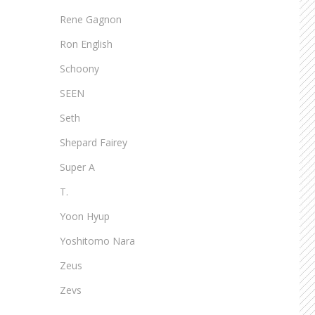
Rene Gagnon
Ron English
Schoony
SEEN
Seth
Shepard Fairey
Super A
T.
Yoon Hyup
Yoshitomo Nara
Zeus
Zevs