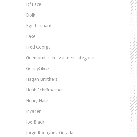
D*Face
Dolk
Ego Leonard
Fake
Fred George
Geen onderdeel van een categorie
GonnyGlass
Hagan Brothers
Henk Schiffmacher
Henry Hate
Invader
Joe Black
Jorge Rodriguez-Gerada