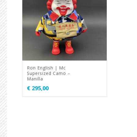
Ron English | Mc
Supersized Camo –
Manilla
€
295,00