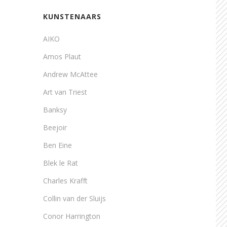
KUNSTENAARS
AIKO
Amos Plaut
Andrew McAttee
Art van Triest
Banksy
Beejoir
Ben Eine
Blek le Rat
Charles Krafft
Collin van der Sluijs
Conor Harrington