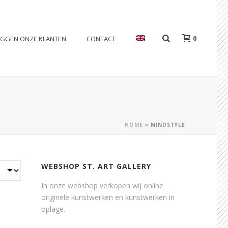
0
EGGEN ONZE KLANTEN
CONTACT
HOME
»
MINDSTYLE
WEBSHOP ST. ART GALLERY
In onze webshop verkopen wij online
originele kunstwerken en kunstwerken in
oplage.