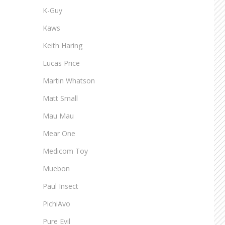
K-Guy
Kaws
Keith Haring
Lucas Price
Martin Whatson
Matt Small
Mau Mau
Mear One
Medicom Toy
Muebon
Paul Insect
PichiAvo
Pure Evil