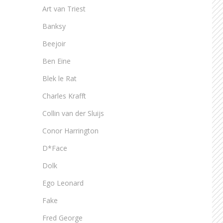
Art van Triest
Banksy
Beejoir
Ben Eine
Blek le Rat
Charles Krafft
Collin van der Sluijs
Conor Harrington
D*Face
Dolk
Ego Leonard
Fake
Fred George