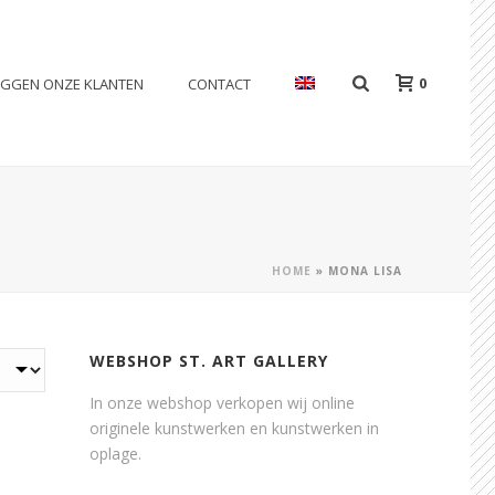
0
EGGEN ONZE KLANTEN
CONTACT
HOME
»
MONA LISA
WEBSHOP ST. ART GALLERY
In onze webshop verkopen wij online
originele kunstwerken en kunstwerken in
oplage.