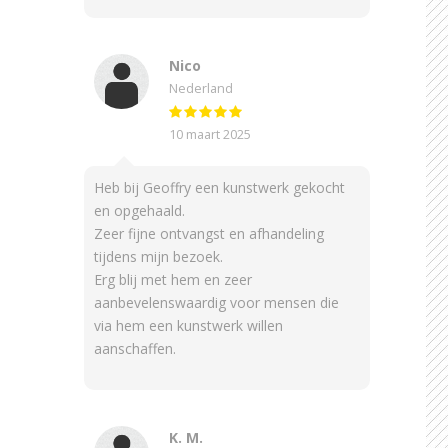
Nico
Nederland
10 maart 2025
Heb bij Geoffry een kunstwerk gekocht
en opgehaald.
Zeer fijne ontvangst en afhandeling
tijdens mijn bezoek.
Erg blij met hem en zeer
aanbevelenswaardig voor mensen die
via hem een kunstwerk willen
aanschaffen.
K. M.