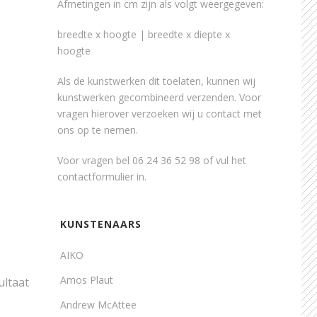
Afmetingen in cm zijn als volgt weergegeven:
breedte x hoogte | breedte x diepte x
hoogte
Als de kunstwerken dit toelaten, kunnen wij
kunstwerken gecombineerd verzenden. Voor
vragen hierover verzoeken wij u contact met
ons op te nemen.
Voor vragen bel 06 24 36 52 98 of vul het
contactformulier
in.
KUNSTENAARS
AIKO
Amos Plaut
ultaat
Andrew McAttee