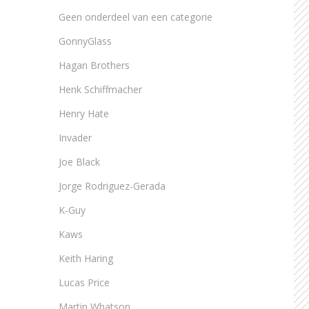
Geen onderdeel van een categorie
GonnyGlass
Hagan Brothers
Henk Schiffmacher
Henry Hate
Invader
Joe Black
Jorge Rodriguez-Gerada
K-Guy
Kaws
Keith Haring
Lucas Price
Martin Whatson