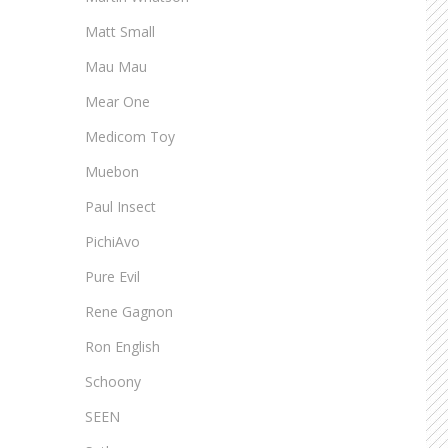
Matt Small
Mau Mau
Mear One
Medicom Toy
Muebon
Paul Insect
PichiAvo
Pure Evil
Rene Gagnon
Ron English
Schoony
SEEN