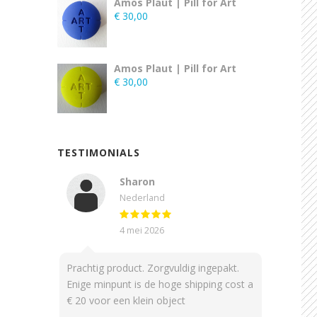
Amos Plaut | Pill for Art
€
30,00
Amos Plaut | Pill for Art
€
30,00
TESTIMONIALS
Sharon
Nederland
4 mei 2026
Prachtig product. Zorgvuldig ingepakt.
Enige minpunt is de hoge shipping cost a
€ 20 voor een klein object