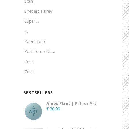
Seth
Shepard Fairey
Super A
T.
Yoon Hyup
Yoshitomo Nara
Zeus
Zevs
BESTSELLERS
Amos Plaut | Pill for Art
€
30,00