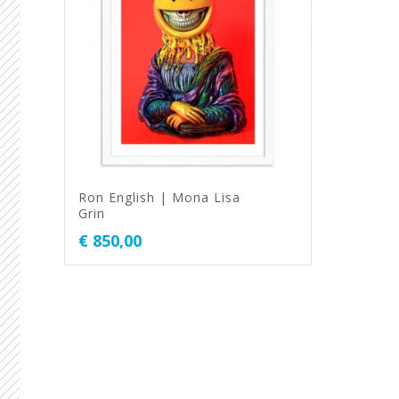
Ron English | Mona Lisa
Grin
€
850,00