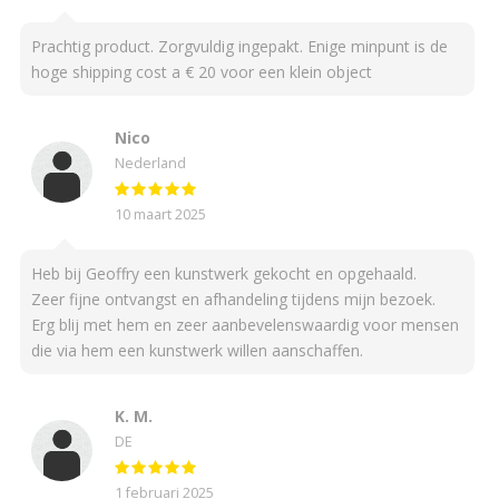
Prachtig product. Zorgvuldig ingepakt. Enige minpunt is de
hoge shipping cost a € 20 voor een klein object
Nico
Nederland
10 maart 2025
Heb bij Geoffry een kunstwerk gekocht en opgehaald.
Zeer fijne ontvangst en afhandeling tijdens mijn bezoek.
Erg blij met hem en zeer aanbevelenswaardig voor mensen
die via hem een kunstwerk willen aanschaffen.
K. M.
DE
1 februari 2025