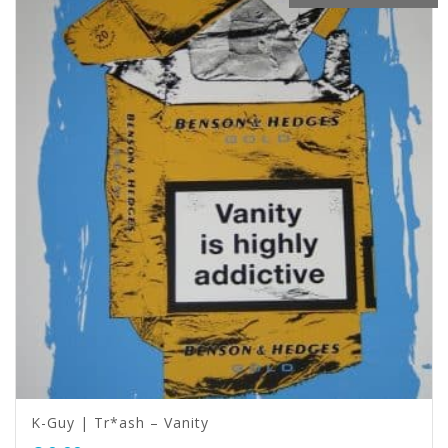
K-Guy | Tr*ash – Vanity