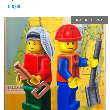
€
0,00
OUT OF STOCK