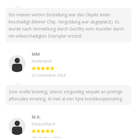
Bei meiner vierten Bestellung war das Objekt leider
beschädigt (kleiner Chip, Vergoldung war abgeplatzt). Es
wurde nach Vermittlung durch Geoffry vom Künstler durch
ein unbeschädigtes Exemplar ersetzt.
MM
Nederland
23 november 2024
Zeer snelle levering, uiterst zorgvuldig verpakt en prettige
aftersales ervaring. Al met al een fijne kunstkoopervaring
M.K.
Deutschland