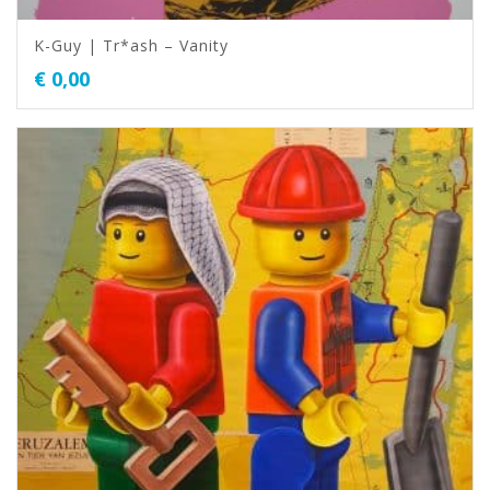
K-Guy | Tr*ash – Vanity
€
0,00