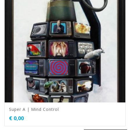
Super A | Mind Control
€
0,00