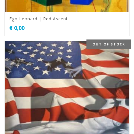
Ego Leonard | Red Ascent
€
0,00
OUT OF STOCK