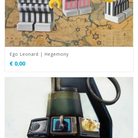
Ego Leonard | Hegemony
€
0,00