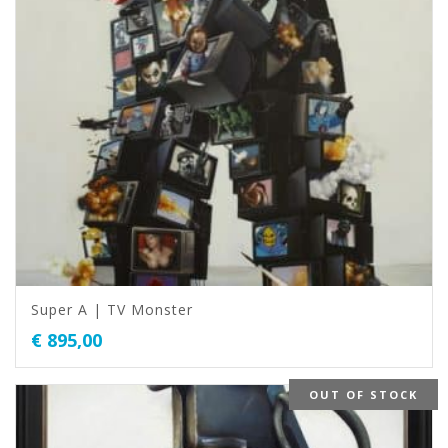
Super A | TV Monster
€
895,00
OUT OF STOCK