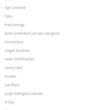
Ego Leonard
Fake
Fred George
Geen onderdeel van een categorie
GonnyGlass
Hagan Brothers
Henk Schiffmacher
Henry Hate
Invader
Joe Black
Jorge Rodriguez-Gerada
K-Guy