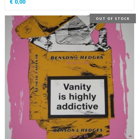
€
0,00
OUT OF STOCK