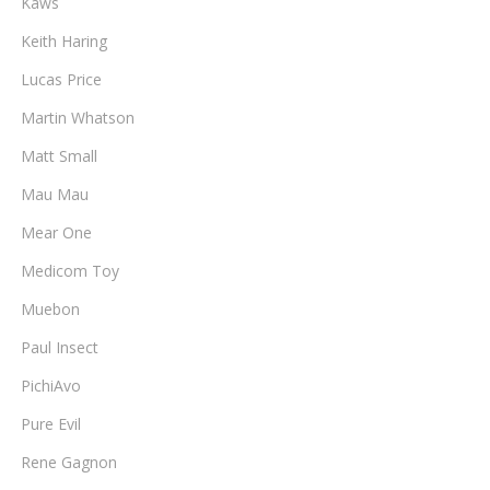
Kaws
Keith Haring
Lucas Price
Martin Whatson
Matt Small
Mau Mau
Mear One
Medicom Toy
Muebon
Paul Insect
PichiAvo
Pure Evil
Rene Gagnon