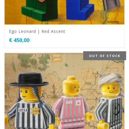
Ego Leonard | Red Ascent
€
450,00
OUT OF STOCK