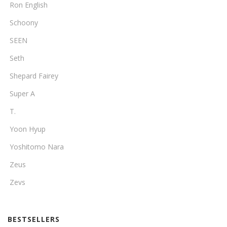
Ron English
Schoony
SEEN
Seth
Shepard Fairey
Super A
T.
Yoon Hyup
Yoshitomo Nara
Zeus
Zevs
BESTSELLERS