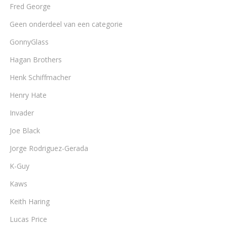
Fred George
Geen onderdeel van een categorie
GonnyGlass
Hagan Brothers
Henk Schiffmacher
Henry Hate
Invader
Joe Black
Jorge Rodriguez-Gerada
K-Guy
Kaws
Keith Haring
Lucas Price