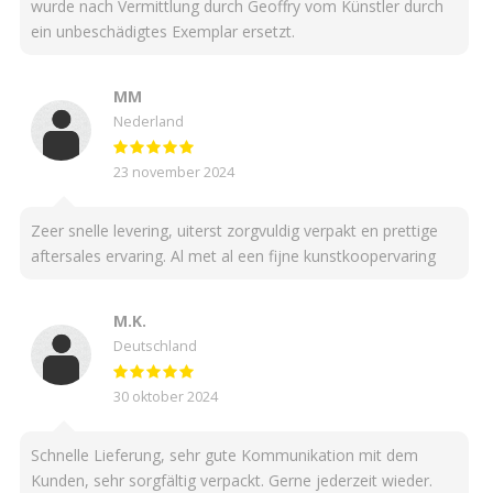
wurde nach Vermittlung durch Geoffry vom Künstler durch
ein unbeschädigtes Exemplar ersetzt.
MM
Nederland
23 november 2024
Zeer snelle levering, uiterst zorgvuldig verpakt en prettige
aftersales ervaring. Al met al een fijne kunstkoopervaring
M.K.
Deutschland
30 oktober 2024
Schnelle Lieferung, sehr gute Kommunikation mit dem
Kunden, sehr sorgfältig verpackt. Gerne jederzeit wieder.