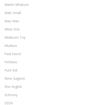
Martin Whatson
Matt Small
Mau Mau
Mear One
Medicom Toy
Muebon
Paul Insect
PichiAvo
Pure Evil
Rene Gagnon
Ron English
Schoony
SEEN