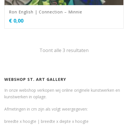
Ron English | Connection – Minnie
€
0,00
Toont alle 3 resultaten
WEBSHOP ST. ART GALLERY
In onze webshop verkopen wij online originele kunstwerken en
kunstwerken in oplage.
Afmetingen in cm zijn als volgt weergegeven:
breedte x hoogte | breedte x diepte x hoogte