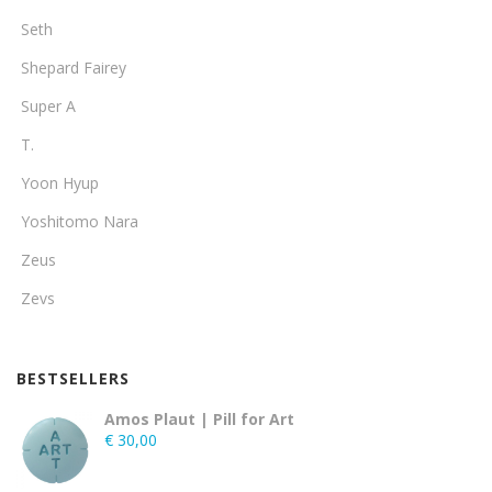
Seth
Shepard Fairey
Super A
T.
Yoon Hyup
Yoshitomo Nara
Zeus
Zevs
BESTSELLERS
Amos Plaut | Pill for Art
€
30,00