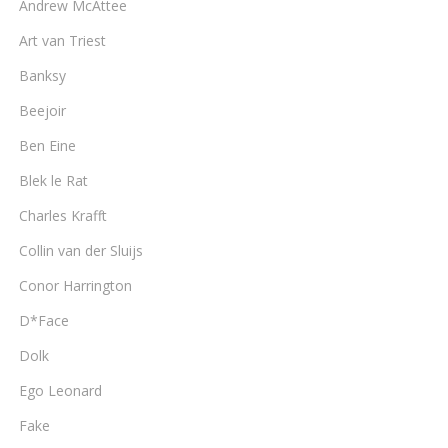
Andrew McAttee
Art van Triest
Banksy
Beejoir
Ben Eine
Blek le Rat
Charles Krafft
Collin van der Sluijs
Conor Harrington
D*Face
Dolk
Ego Leonard
Fake