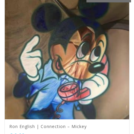
Ron English | Connection – Mickey