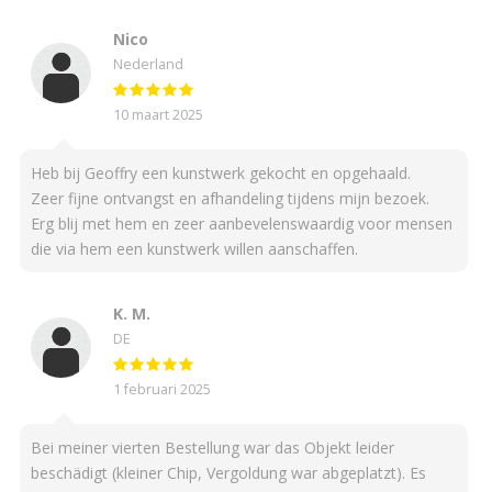
Nico
Nederland
10 maart 2025
Heb bij Geoffry een kunstwerk gekocht en opgehaald.
Zeer fijne ontvangst en afhandeling tijdens mijn bezoek.
Erg blij met hem en zeer aanbevelenswaardig voor mensen
die via hem een kunstwerk willen aanschaffen.
K. M.
DE
1 februari 2025
Bei meiner vierten Bestellung war das Objekt leider
beschädigt (kleiner Chip, Vergoldung war abgeplatzt). Es