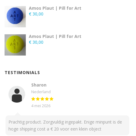
Amos Plaut | Pill for Art
€
30,00
Amos Plaut | Pill for Art
€
30,00
TESTIMONIALS
Sharon
Nederland
4 mei 2026
Prachtig product. Zorgvuldig ingepakt. Enige minpunt is de
hoge shipping cost a € 20 voor een klein object