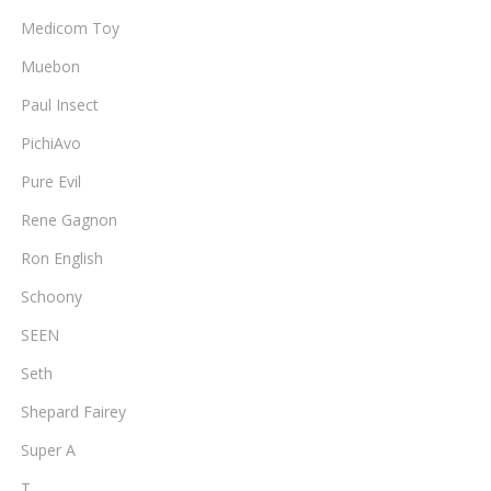
Medicom Toy
Muebon
Paul Insect
PichiAvo
Pure Evil
Rene Gagnon
Ron English
Schoony
SEEN
Seth
Shepard Fairey
Super A
T.