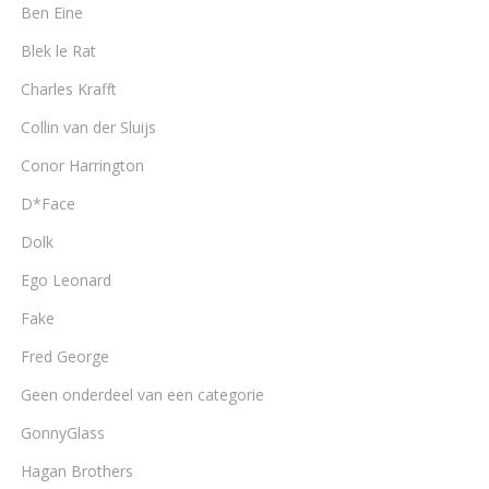
Ben Eine
Blek le Rat
Charles Krafft
Collin van der Sluijs
Conor Harrington
D*Face
Dolk
Ego Leonard
Fake
Fred George
Geen onderdeel van een categorie
GonnyGlass
Hagan Brothers