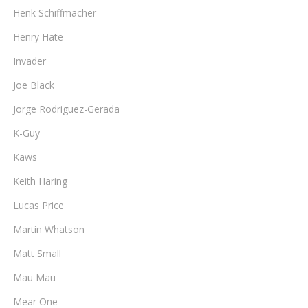
Henk Schiffmacher
Henry Hate
Invader
Joe Black
Jorge Rodriguez-Gerada
K-Guy
Kaws
Keith Haring
Lucas Price
Martin Whatson
Matt Small
Mau Mau
Mear One