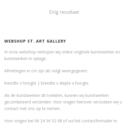
Enig resultaat
WEBSHOP ST. ART GALLERY
In onze webshop verkopen wij online originele kunstwerken en
kunstwerken in oplage.
Afmetingen in cm zijn als volgt weergegeven:
breedte x hoogte | breedte x diepte x hoogte
Als de kunstwerken dit toelaten, kunnen wij kunstwerken
gecombineerd verzenden. Voor vragen hierover verzoeken wij u
contact met ons op te nemen.
Voor vragen bel 06 24 36 52 98 of vul het
contactformulier
in.