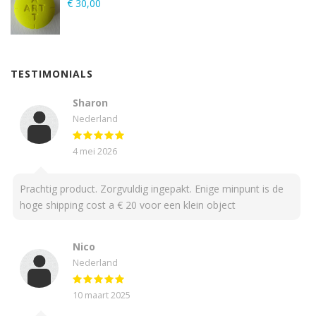
€
30,00
TESTIMONIALS
Sharon
Nederland
4 mei 2026
Prachtig product. Zorgvuldig ingepakt. Enige minpunt is de
hoge shipping cost a € 20 voor een klein object
Nico
Nederland
10 maart 2025