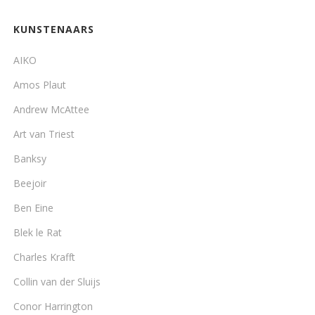
KUNSTENAARS
AIKO
Amos Plaut
Andrew McAttee
Art van Triest
Banksy
Beejoir
Ben Eine
Blek le Rat
Charles Krafft
Collin van der Sluijs
Conor Harrington