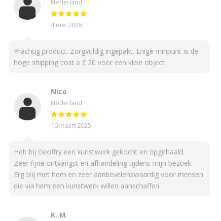
Nederland
4 mei 2026
Prachtig product. Zorgvuldig ingepakt. Enige minpunt is de
hoge shipping cost a € 20 voor een klein object
Nico
Nederland
10 maart 2025
Heb bij Geoffry een kunstwerk gekocht en opgehaald.
Zeer fijne ontvangst en afhandeling tijdens mijn bezoek.
Erg blij met hem en zeer aanbevelenswaardig voor mensen
die via hem een kunstwerk willen aanschaffen.
K. M.