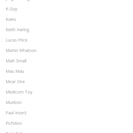
K-Guy
Kaws
Keith Haring
Lucas Price
Martin Whatson
Matt Small
Mau Mau
Mear One
Medicom Toy
Muebon
Paul Insect
PichiAvo