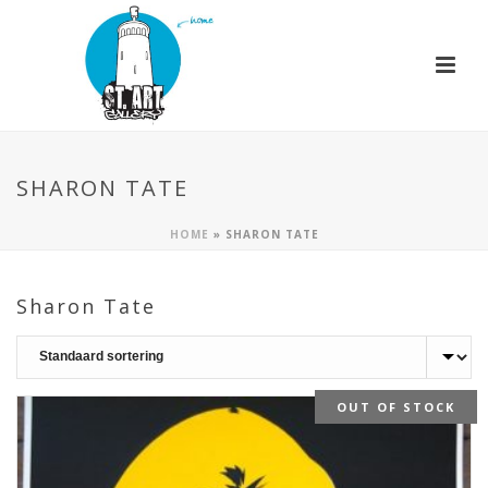
SHARON TATE
HOME
»
SHARON TATE
Sharon Tate
OUT OF STOCK