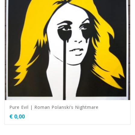
Pure Evil | Roman Polanski’s Nightmare
€
0,00