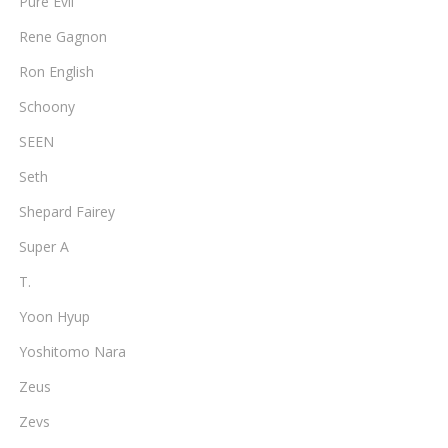
Pure Evil
Rene Gagnon
Ron English
Schoony
SEEN
Seth
Shepard Fairey
Super A
T.
Yoon Hyup
Yoshitomo Nara
Zeus
Zevs