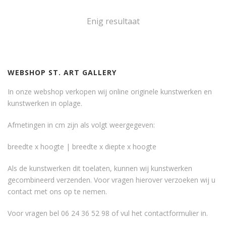
Enig resultaat
WEBSHOP ST. ART GALLERY
In onze webshop verkopen wij online originele kunstwerken en
kunstwerken in oplage.
Afmetingen in cm zijn als volgt weergegeven:
breedte x hoogte | breedte x diepte x hoogte
Als de kunstwerken dit toelaten, kunnen wij kunstwerken
gecombineerd verzenden. Voor vragen hierover verzoeken wij u
contact met ons op te nemen.
Voor vragen bel 06 24 36 52 98 of vul het
contactformulier
in.