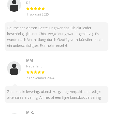
DE
1 februari 2025
Bei meiner vierten Bestellung war das Objekt leider
beschädigt (kleiner Chip, Vergoldung war abgeplatzt). Es
wurde nach Vermittlung durch Geoffry vom Künstler durch
ein unbeschädigtes Exemplar ersetzt.
MM
Nederland
23 november 2024
Zeer snelle levering, uiterst zorgvuldig verpakt en prettige
aftersales ervaring. Al met al een fijne kunstkoopervaring
M.K.