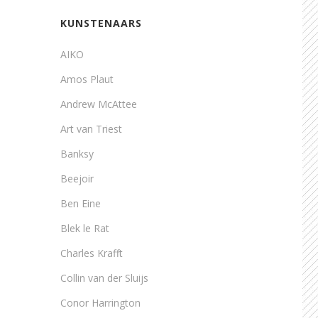
KUNSTENAARS
AIKO
Amos Plaut
Andrew McAttee
Art van Triest
Banksy
Beejoir
Ben Eine
Blek le Rat
Charles Krafft
Collin van der Sluijs
Conor Harrington