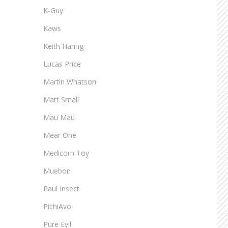
K-Guy
Kaws
Keith Haring
Lucas Price
Martin Whatson
Matt Small
Mau Mau
Mear One
Medicom Toy
Muebon
Paul Insect
PichiAvo
Pure Evil