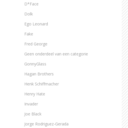
D*Face
Dolk
Ego Leonard
Fake
Fred George
Geen onderdeel van een categorie
GonnyGlass
Hagan Brothers
Henk Schiffmacher
Henry Hate
Invader
Joe Black
Jorge Rodriguez-Gerada