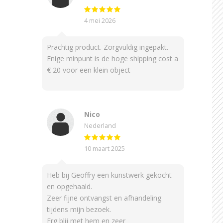
4 mei 2026
Prachtig product. Zorgvuldig ingepakt.
Enige minpunt is de hoge shipping cost a
€ 20 voor een klein object
Nico
Nederland
10 maart 2025
Heb bij Geoffry een kunstwerk gekocht
en opgehaald.
Zeer fijne ontvangst en afhandeling
tijdens mijn bezoek.
Erg blij met hem en zeer