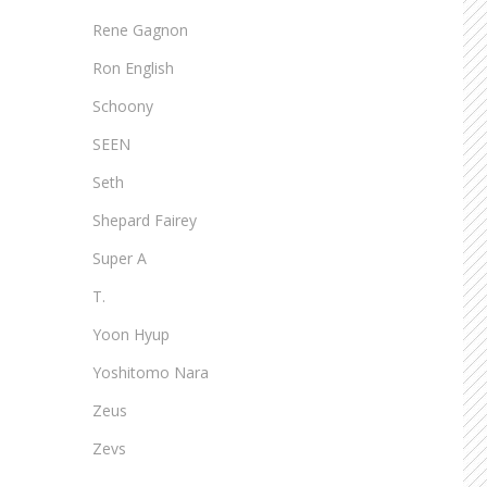
Rene Gagnon
Ron English
Schoony
SEEN
Seth
Shepard Fairey
Super A
T.
Yoon Hyup
Yoshitomo Nara
Zeus
Zevs