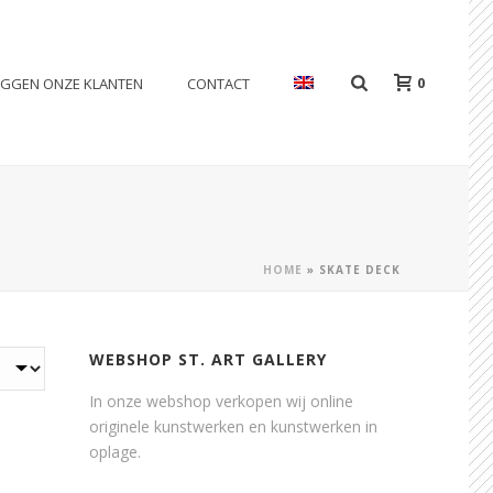
0
EGGEN ONZE KLANTEN
CONTACT
HOME
»
SKATE DECK
WEBSHOP ST. ART GALLERY
In onze webshop verkopen wij online
originele kunstwerken en kunstwerken in
oplage.