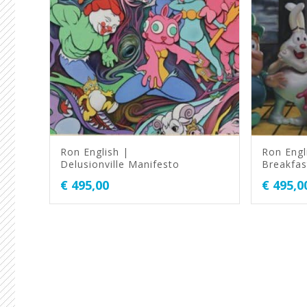
Ron English |
Ron Engl
Delusionville Manifesto
Breakfas
€
495,00
€
495,0