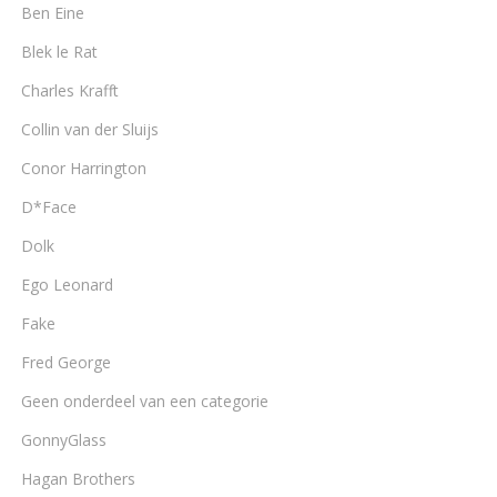
Ben Eine
Blek le Rat
Charles Krafft
Collin van der Sluijs
Conor Harrington
D*Face
Dolk
Ego Leonard
Fake
Fred George
Geen onderdeel van een categorie
GonnyGlass
Hagan Brothers