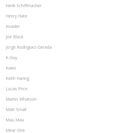
Henk Schiffmacher
Henry Hate
Invader
Joe Black
Jorge Rodriguez-Gerada
K-Guy
Kaws
Keith Haring
Lucas Price
Martin Whatson
Matt Small
Mau Mau
Mear One