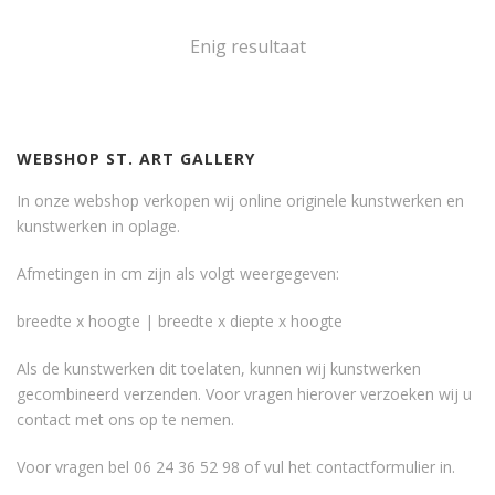
Enig resultaat
WEBSHOP ST. ART GALLERY
In onze webshop verkopen wij online originele kunstwerken en
kunstwerken in oplage.
Afmetingen in cm zijn als volgt weergegeven:
breedte x hoogte | breedte x diepte x hoogte
Als de kunstwerken dit toelaten, kunnen wij kunstwerken
gecombineerd verzenden. Voor vragen hierover verzoeken wij u
contact met ons op te nemen.
Voor vragen bel 06 24 36 52 98 of vul het
contactformulier
in.