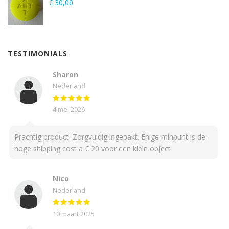
€
30,00
TESTIMONIALS
Sharon
Nederland
4 mei 2026
Prachtig product. Zorgvuldig ingepakt. Enige minpunt is de
hoge shipping cost a € 20 voor een klein object
Nico
Nederland
10 maart 2025