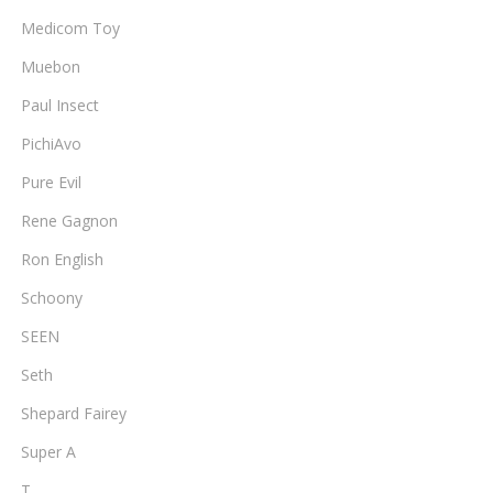
Medicom Toy
Muebon
Paul Insect
PichiAvo
Pure Evil
Rene Gagnon
Ron English
Schoony
SEEN
Seth
Shepard Fairey
Super A
T.