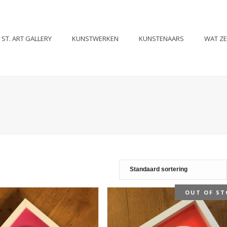
ST. ART GALLERY
KUNSTWERKEN
KUNSTENAARS
WAT Z
OUT OF ST