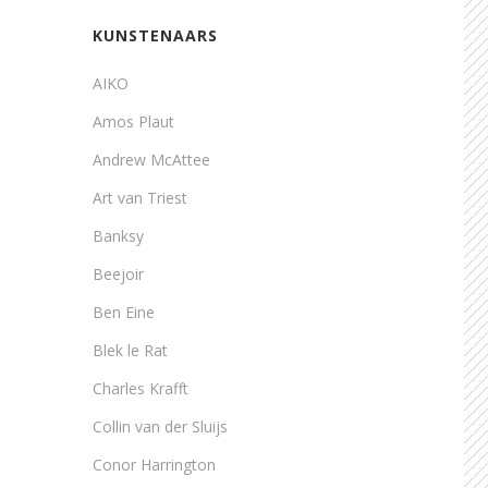
KUNSTENAARS
AIKO
Amos Plaut
Andrew McAttee
Art van Triest
Banksy
Beejoir
Ben Eine
Blek le Rat
Charles Krafft
Collin van der Sluijs
Conor Harrington