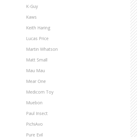
K-Guy
Kaws
Keith Haring
Lucas Price
Martin Whatson
Matt Small
Mau Mau
Mear One
Medicom Toy
Muebon
Paul Insect
PichiAvo
Pure Evil