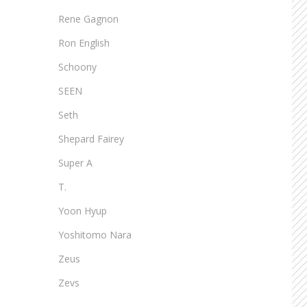
Rene Gagnon
Ron English
Schoony
SEEN
Seth
Shepard Fairey
Super A
T.
Yoon Hyup
Yoshitomo Nara
Zeus
Zevs