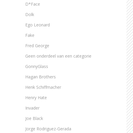
D*Face
Dolk
Ego Leonard
Fake
Fred George
Geen onderdeel van een categorie
GonnyGlass
Hagan Brothers
Henk Schiffmacher
Henry Hate
Invader
Joe Black
Jorge Rodriguez-Gerada