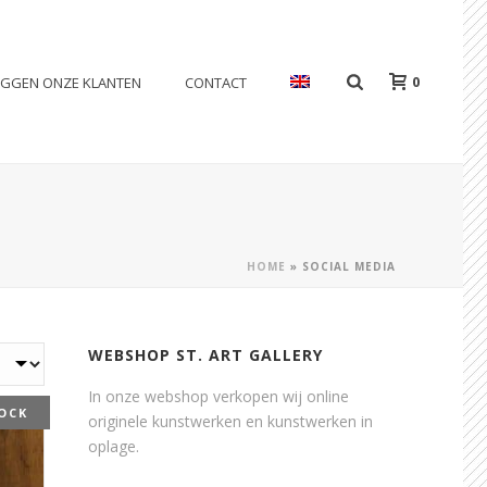
0
EGGEN ONZE KLANTEN
CONTACT
HOME
»
SOCIAL MEDIA
WEBSHOP ST. ART GALLERY
In onze webshop verkopen wij online
OCK
originele kunstwerken en kunstwerken in
oplage.