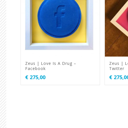
Zeus | Love Is A Drug –
Zeus | L
Facebook
Twitter
€
275,00
€
275,0