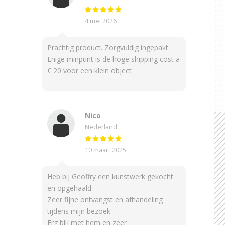
4 mei 2026
Prachtig product. Zorgvuldig ingepakt.
Enige minpunt is de hoge shipping cost a
€ 20 voor een klein object
Nico
Nederland
10 maart 2025
Heb bij Geoffry een kunstwerk gekocht
en opgehaald.
Zeer fijne ontvangst en afhandeling
tijdens mijn bezoek.
Erg blij met hem en zeer