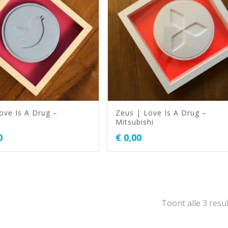
ove Is A Drug –
Zeus | Love Is A Drug –
Mitsubishi
0
€
0,00
Toont alle 3 resu