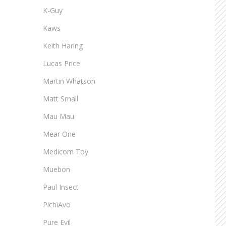
K-Guy
Kaws
Keith Haring
Lucas Price
Martin Whatson
Matt Small
Mau Mau
Mear One
Medicom Toy
Muebon
Paul Insect
PichiAvo
Pure Evil