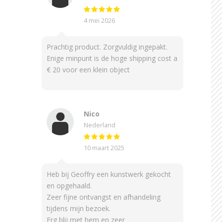
4 mei 2026
Prachtig product. Zorgvuldig ingepakt.
Enige minpunt is de hoge shipping cost a
€ 20 voor een klein object
Nico
Nederland
10 maart 2025
Heb bij Geoffry een kunstwerk gekocht
en opgehaald.
Zeer fijne ontvangst en afhandeling
tijdens mijn bezoek.
Erg blij met hem en zeer