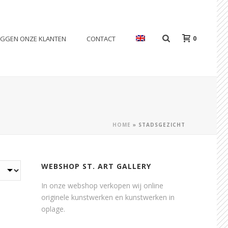
0
EGGEN ONZE KLANTEN
CONTACT
HOME
»
STADSGEZICHT
WEBSHOP ST. ART GALLERY
In onze webshop verkopen wij online
originele kunstwerken en kunstwerken in
oplage.