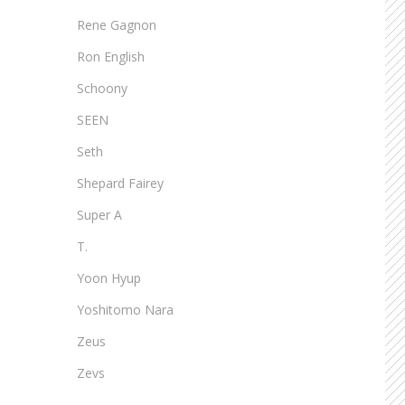
Rene Gagnon
Ron English
Schoony
SEEN
Seth
Shepard Fairey
Super A
T.
Yoon Hyup
Yoshitomo Nara
Zeus
Zevs