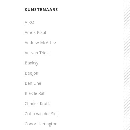
KUNSTENAARS
AIKO
Amos Plaut
Andrew McAttee
Art van Triest
Banksy
Beejoir
Ben Eine
Blek le Rat
Charles Krafft
Collin van der Sluijs
Conor Harrington