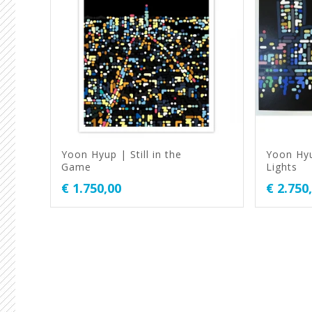
Yoon Hyup | Still in the
Yoon Hy
Game
Lights
€
1.750,00
€
2.750