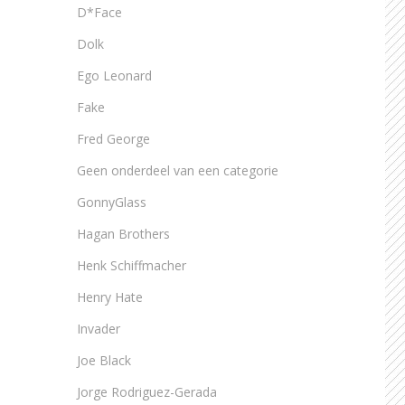
D*Face
Dolk
Ego Leonard
Fake
Fred George
Geen onderdeel van een categorie
GonnyGlass
Hagan Brothers
Henk Schiffmacher
Henry Hate
Invader
Joe Black
Jorge Rodriguez-Gerada