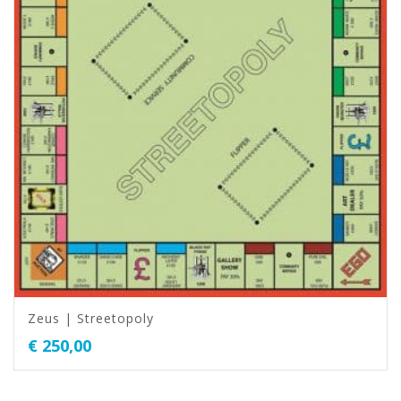
Zeus | Streetopoly
€
250,00