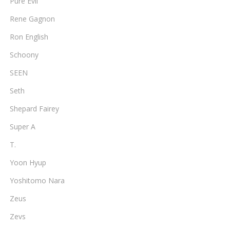
Pure Evil
Rene Gagnon
Ron English
Schoony
SEEN
Seth
Shepard Fairey
Super A
T.
Yoon Hyup
Yoshitomo Nara
Zeus
Zevs