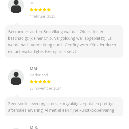
DE
1 februari 2025
Bei meiner vierten Bestellung war das Objekt leider
beschädigt (kleiner Chip, Vergoldung war abgeplatzt). Es
wurde nach Vermittlung durch Geoffry vom Künstler durch
ein unbeschädigtes Exemplar ersetzt.
MM
Nederland
23 november 2024
Zeer snelle levering, uiterst zorgvuldig verpakt en prettige
aftersales ervaring. Al met al een fijne kunstkoopervaring
M.K.