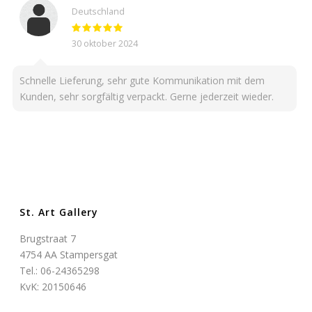
Deutschland
30 oktober 2024
Schnelle Lieferung, sehr gute Kommunikation mit dem
Kunden, sehr sorgfältig verpackt. Gerne jederzeit wieder.
St. Art Gallery
Brugstraat 7
4754 AA Stampersgat
Tel.: 06-24365298
KvK: 20150646