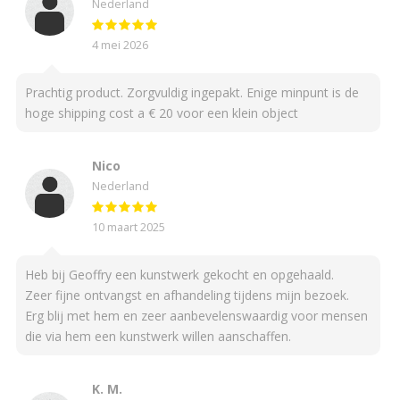
Nederland
4 mei 2026
Prachtig product. Zorgvuldig ingepakt. Enige minpunt is de
hoge shipping cost a € 20 voor een klein object
Nico
Nederland
10 maart 2025
Heb bij Geoffry een kunstwerk gekocht en opgehaald.
Zeer fijne ontvangst en afhandeling tijdens mijn bezoek.
Erg blij met hem en zeer aanbevelenswaardig voor mensen
die via hem een kunstwerk willen aanschaffen.
K. M.