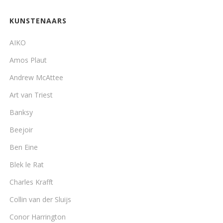
KUNSTENAARS
AIKO
Amos Plaut
Andrew McAttee
Art van Triest
Banksy
Beejoir
Ben Eine
Blek le Rat
Charles Krafft
Collin van der Sluijs
Conor Harrington