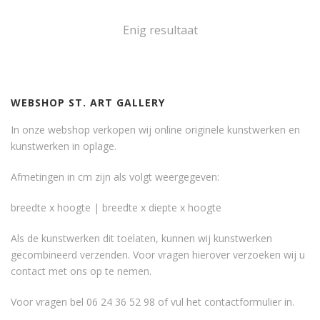
Enig resultaat
WEBSHOP ST. ART GALLERY
In onze webshop verkopen wij online originele kunstwerken en
kunstwerken in oplage.
Afmetingen in cm zijn als volgt weergegeven:
breedte x hoogte | breedte x diepte x hoogte
Als de kunstwerken dit toelaten, kunnen wij kunstwerken
gecombineerd verzenden. Voor vragen hierover verzoeken wij u
contact met ons op te nemen.
Voor vragen bel 06 24 36 52 98 of vul het
contactformulier
in.