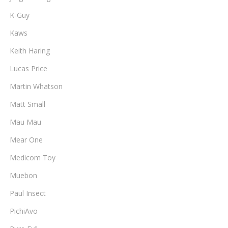
K-Guy
Kaws
Keith Haring
Lucas Price
Martin Whatson
Matt Small
Mau Mau
Mear One
Medicom Toy
Muebon
Paul Insect
PichiAvo