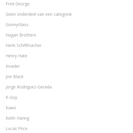
Fred George
Geen onderdeel van een categorie
GonnyGlass
Hagan Brothers
Henk Schiffmacher
Henry Hate
Invader
Joe Black
Jorge Rodriguez-Gerada
K-Guy
Kaws
Keith Haring
Lucas Price