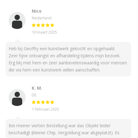
Nico
Nederland
10 maart 2025
Heb bij Geoffry een kunstwerk gekocht en opgehaald.
Zeer fijne ontvangst en afhandeling tijdens mijn bezoek.
Erg blij met hem en zeer aanbevelenswaardig voor mensen
die via hem een kunstwerk willen aanschaffen.
K. M.
DE
1 februari 2025
Bei meiner vierten Bestellung war das Objekt leider
beschädigt (kleiner Chip, Vergoldung war abgeplatzt). Es