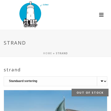
STRAND
HOME
»
STRAND
strand
OUT OF STOCK