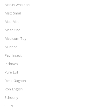
Martin Whatson
Matt Small
Mau Mau
Mear One
Medicom Toy
Muebon
Paul Insect
PichiAvo
Pure Evil
Rene Gagnon
Ron English
Schoony
SEEN