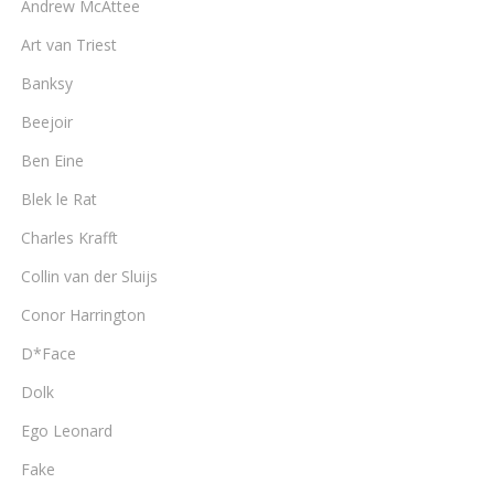
Andrew McAttee
Art van Triest
Banksy
Beejoir
Ben Eine
Blek le Rat
Charles Krafft
Collin van der Sluijs
Conor Harrington
D*Face
Dolk
Ego Leonard
Fake