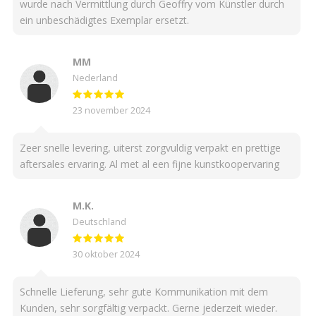
wurde nach Vermittlung durch Geoffry vom Künstler durch
ein unbeschädigtes Exemplar ersetzt.
MM
Nederland
23 november 2024
Zeer snelle levering, uiterst zorgvuldig verpakt en prettige
aftersales ervaring. Al met al een fijne kunstkoopervaring
M.K.
Deutschland
30 oktober 2024
Schnelle Lieferung, sehr gute Kommunikation mit dem
Kunden, sehr sorgfältig verpackt. Gerne jederzeit wieder.