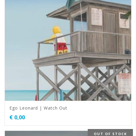
Ego Leonard | Watch Out
€
0,00
OUT OF STOCK