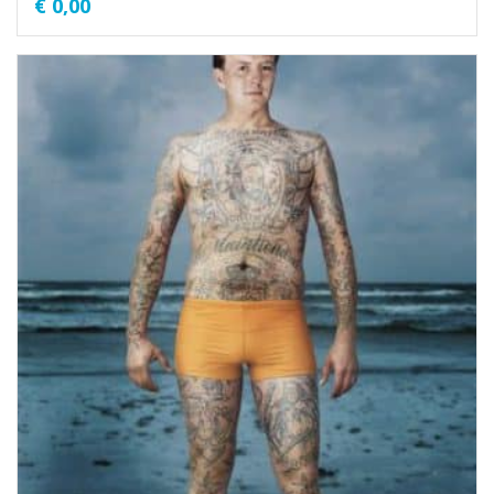
€
0,00