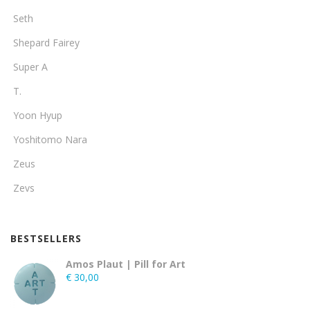
Seth
Shepard Fairey
Super A
T.
Yoon Hyup
Yoshitomo Nara
Zeus
Zevs
BESTSELLERS
Amos Plaut | Pill for Art
€
30,00