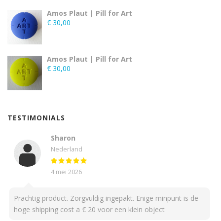
Amos Plaut | Pill for Art
€
30,00
Amos Plaut | Pill for Art
€
30,00
TESTIMONIALS
Sharon
Nederland
4 mei 2026
Prachtig product. Zorgvuldig ingepakt. Enige minpunt is de
hoge shipping cost a € 20 voor een klein object