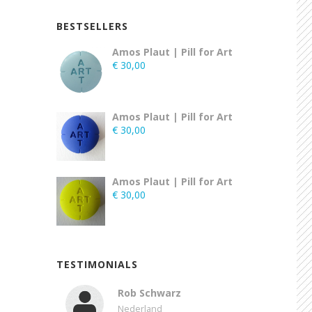
BESTSELLERS
Amos Plaut | Pill for Art
€
30,00
Amos Plaut | Pill for Art
€
30,00
Amos Plaut | Pill for Art
€
30,00
TESTIMONIALS
Rob Schwarz
Nederland