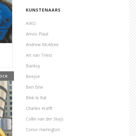
KUNSTENAARS
AIKO
Amos Plaut
Andrew McAttee
Art van Triest
Banksy
Beejoir
OCK
Ben Eine
Blek le Rat
Charles Krafft
Collin van der Sluijs
Conor Harrington