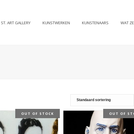
ST. ART GALLERY
KUNSTWERKEN
KUNSTENAARS
WAT Z
OUT OF STOCK
OUT OF ST