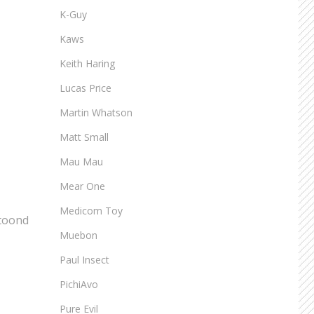
K-Guy
Kaws
Keith Haring
Lucas Price
Martin Whatson
Matt Small
Mau Mau
Mear One
Medicom Toy
etoond
Muebon
Paul Insect
PichiAvo
Pure Evil