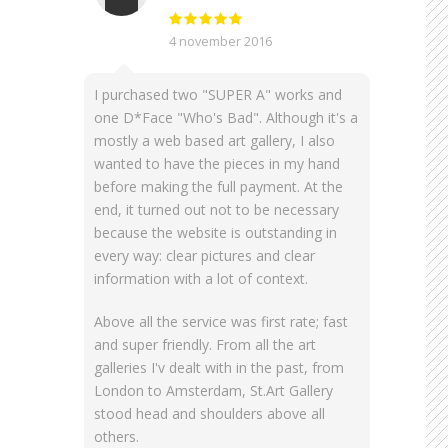
4 november 2016
I purchased two "SUPER A" works and
one D*Face "Who's Bad". Although it's a
mostly a web based art gallery, I also
wanted to have the pieces in my hand
before making the full payment. At the
end, it turned out not to be necessary
because the website is outstanding in
every way: clear pictures and clear
information with a lot of context.
Above all the service was first rate; fast
and super friendly. From all the art
galleries I'v dealt with in the past, from
London to Amsterdam, St.Art Gallery
stood head and shoulders above all
others.