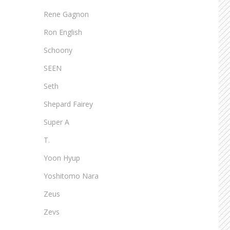
Rene Gagnon
Ron English
Schoony
SEEN
Seth
Shepard Fairey
Super A
T.
Yoon Hyup
Yoshitomo Nara
Zeus
Zevs