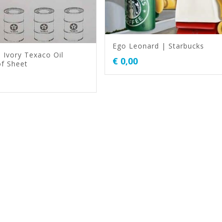
Ego Leonard | Starbucks
| Ivory Texaco Oil
€
0,00
f Sheet