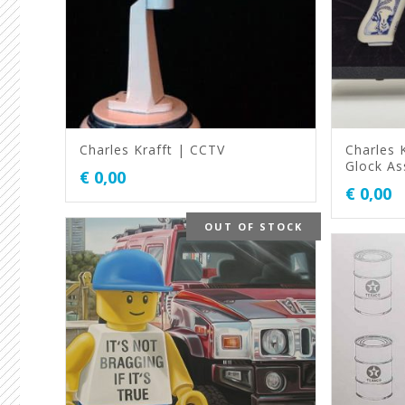
Charles Krafft | CCTV
Charles K
Glock Ass
€
0,00
€
0,00
OUT OF STOCK