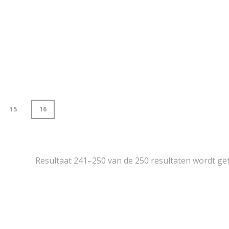
15
16
Resultaat 241–250 van de 250 resultaten wordt g