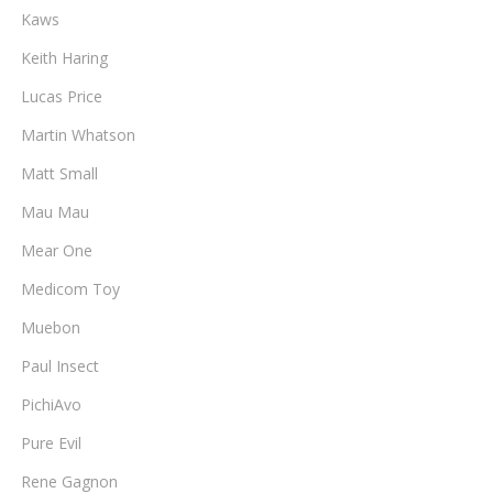
Kaws
Keith Haring
Lucas Price
Martin Whatson
Matt Small
Mau Mau
Mear One
Medicom Toy
Muebon
Paul Insect
PichiAvo
Pure Evil
Rene Gagnon