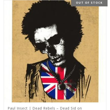
OUT OF STOCK
Paul Insect | Dead Rebels – Dead Sid on