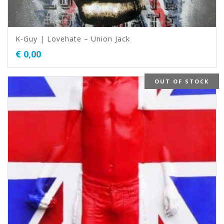
K-Guy | Lovehate – Union Jack
€
0,00
OUT OF STOCK