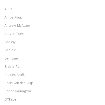
AIKO
Amos Plaut
Andrew McAttee
Art van Triest
Banksy
Beejoir
Ben Eine
Blek le Rat
Charles Krafft
Collin van der Sluijs
Conor Harrington
D*Face