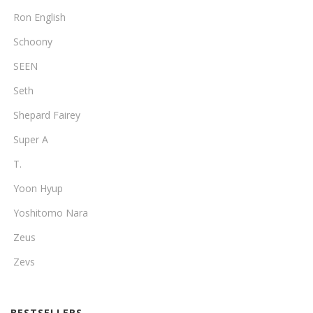
Ron English
Schoony
SEEN
Seth
Shepard Fairey
Super A
T.
Yoon Hyup
Yoshitomo Nara
Zeus
Zevs
BESTSELLERS