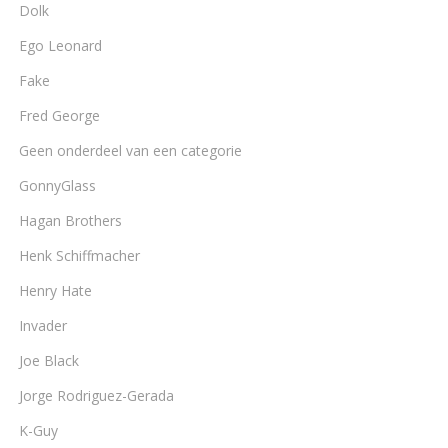
Dolk
Ego Leonard
Fake
Fred George
Geen onderdeel van een categorie
GonnyGlass
Hagan Brothers
Henk Schiffmacher
Henry Hate
Invader
Joe Black
Jorge Rodriguez-Gerada
K-Guy