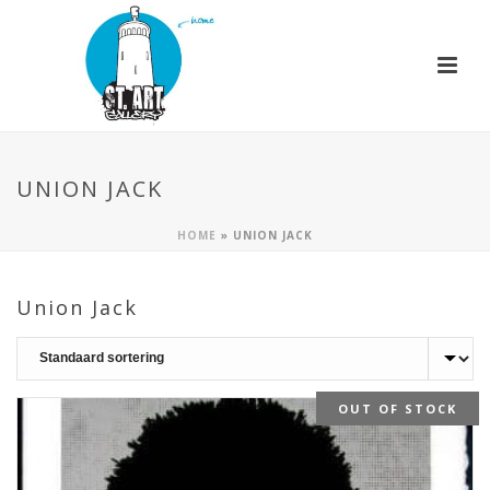
UNION JACK
HOME
»
UNION JACK
Union Jack
OUT OF STOCK