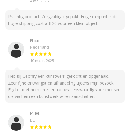
4 mei 2026
Prachtig product. Zorgvuldig ingepakt. Enige minpunt is de
hoge shipping cost a € 20 voor een klein object
Nico
Nederland
10 maart 2025
Heb bij Geoffry een kunstwerk gekocht en opgehaald.
Zeer fijne ontvangst en afhandeling tijdens mijn bezoek.
Erg blij met hem en zeer aanbevelenswaardig voor mensen
die via hem een kunstwerk willen aanschaffen.
K. M.
DE