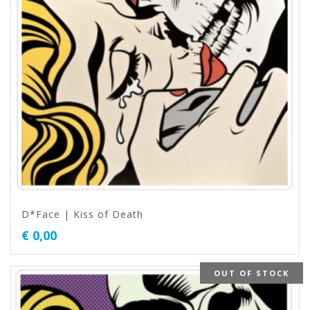
D*Face | Kiss of Death
€
0,00
OUT OF STOCK