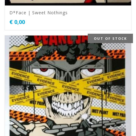
D*Face | Sweet Nothings
€
0,00
OUT OF STOCK