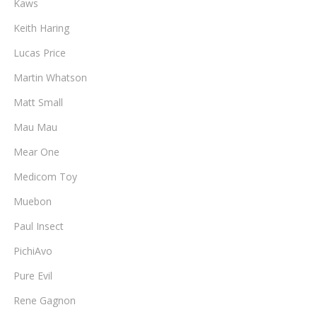
Kaws
Keith Haring
Lucas Price
Martin Whatson
Matt Small
Mau Mau
Mear One
Medicom Toy
Muebon
Paul Insect
PichiAvo
Pure Evil
Rene Gagnon