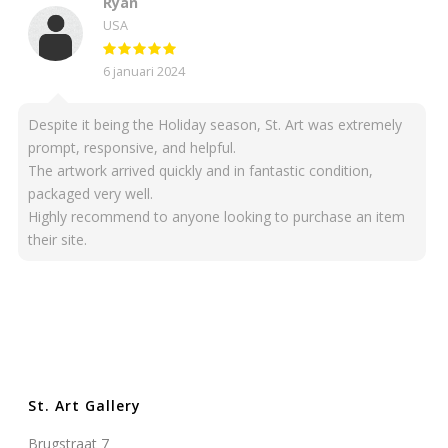
Ryan
USA
6 januari 2024
Despite it being the Holiday season, St. Art was extremely
prompt, responsive, and helpful.
The artwork arrived quickly and in fantastic condition,
packaged very well.
Highly recommend to anyone looking to purchase an item
their site.
St. Art Gallery
Brugstraat 7