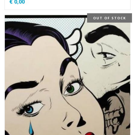
€
0,00
OUT OF STOCK