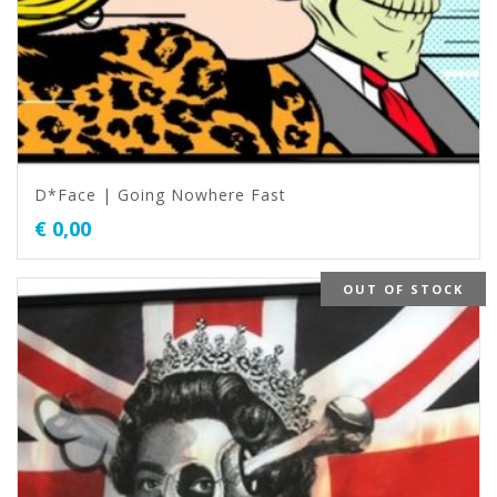
D*Face | Going Nowhere Fast
€
0,00
OUT OF STOCK