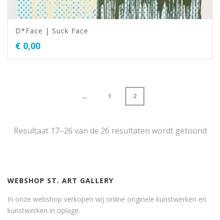
D*Face | Suck Face
€
0,00
←
1
2
Resultaat 17–26 van de 26 resultaten wordt getoond
WEBSHOP ST. ART GALLERY
In onze webshop verkopen wij online originele kunstwerken en
kunstwerken in oplage.