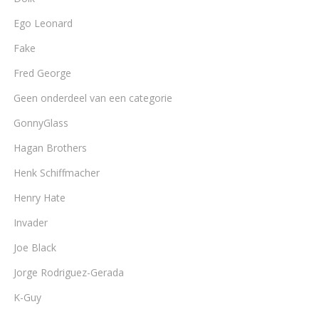
Ego Leonard
Fake
Fred George
Geen onderdeel van een categorie
GonnyGlass
Hagan Brothers
Henk Schiffmacher
Henry Hate
Invader
Joe Black
Jorge Rodriguez-Gerada
K-Guy