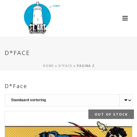
D*FACE
HOME
»
D*FACE
»
PAGINA 2
D*Face
OUT OF STOCK