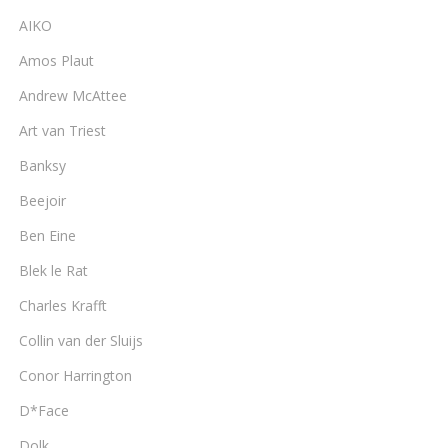
AIKO
Amos Plaut
Andrew McAttee
Art van Triest
Banksy
Beejoir
Ben Eine
Blek le Rat
Charles Krafft
Collin van der Sluijs
Conor Harrington
D*Face
Dolk