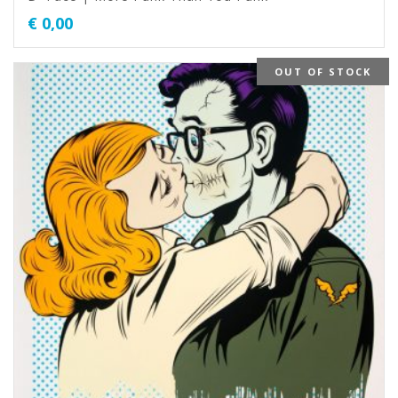
€
0,00
OUT OF STOCK