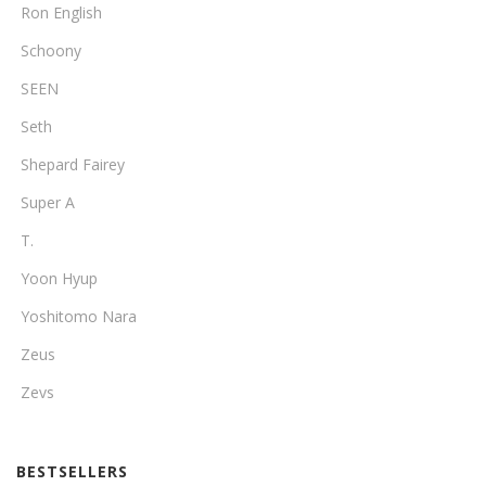
Ron English
Schoony
SEEN
Seth
Shepard Fairey
Super A
T.
Yoon Hyup
Yoshitomo Nara
Zeus
Zevs
BESTSELLERS