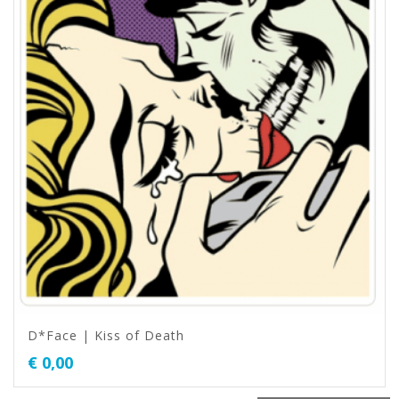
D*Face | Kiss of Death
€
0,00