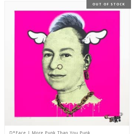
OUT OF STOCK
D*Face | More Punk Than You Punk