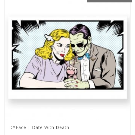
D*Face | Date With Death