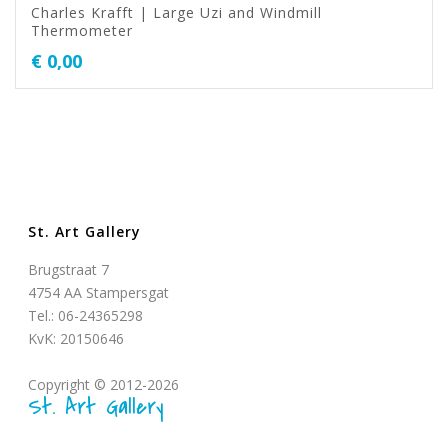
Charles Krafft | Large Uzi and Windmill
Thermometer
€
0,00
St. Art Gallery
Brugstraat 7
4754 AA Stampersgat
Tel.: 06-24365298
KvK: 20150646
Copyright © 2012-2026
St. Art Gallery