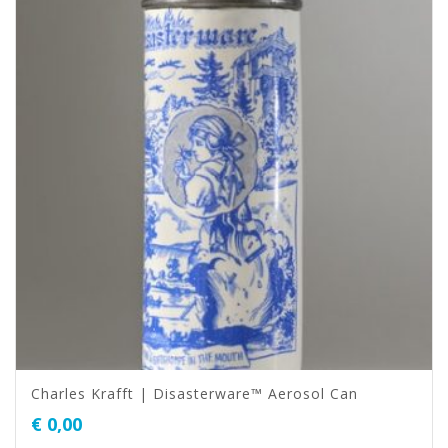
Charles Krafft | Disasterware™ Aerosol Can
€
0,00