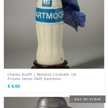
Charles Krafft | Molotov Cocktails: UK
Prisons Series HMP Dartmoor
€
0,00
OUT OF STOCK