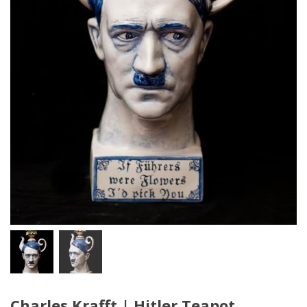
Charles Krafft | Hitler Teapot