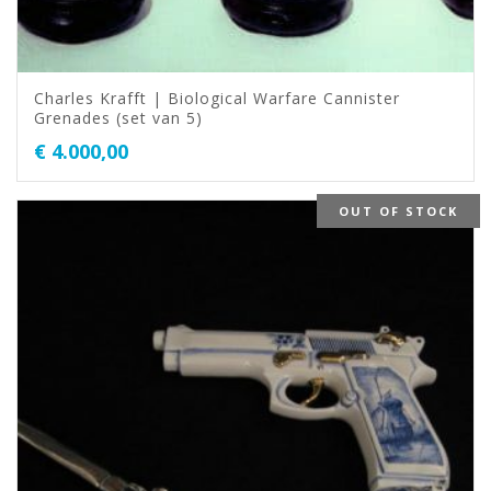
Charles Krafft | Biological Warfare Cannister
Grenades (set van 5)
€
4.000,00
OUT OF STOCK