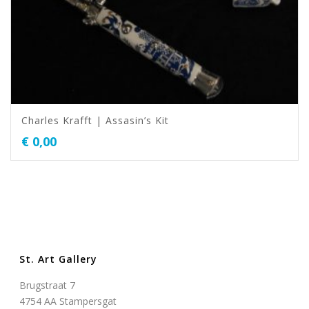
Charles Krafft | Assasin’s Kit
€
0,00
St. Art Gallery
Brugstraat 7
4754 AA Stampersgat