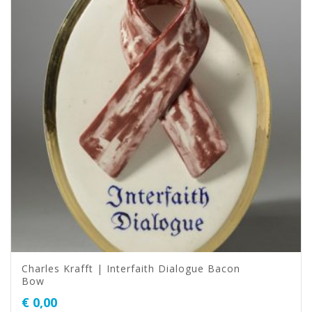
Charles Krafft | Interfaith Dialogue Bacon
Bow
€
0,00