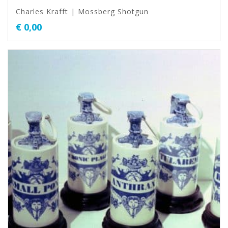
Charles Krafft | Mossberg Shotgun
€
0,00