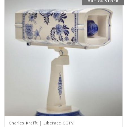
OUT OF STOCK
Charles Krafft | Liberace CCTV