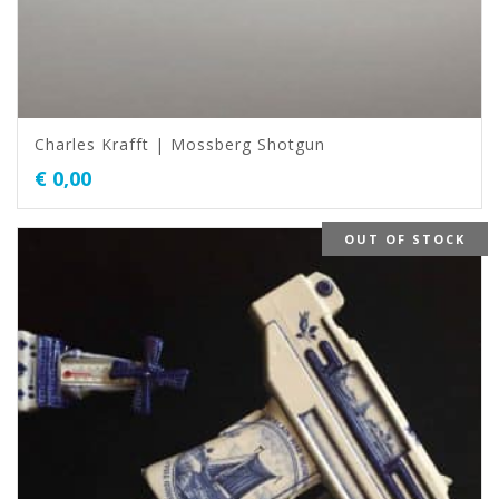
Charles Krafft | Mossberg Shotgun
€
0,00
OUT OF STOCK