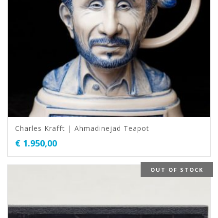
Charles Krafft | Ahmadinejad Teapot
€
1.950,00
OUT OF STOCK