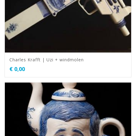
Charles Krafft | Uzi + windmolen
€
0,00