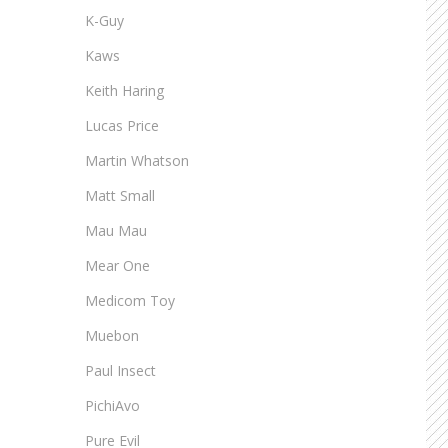
K-Guy
Kaws
Keith Haring
Lucas Price
Martin Whatson
Matt Small
Mau Mau
Mear One
Medicom Toy
Muebon
Paul Insect
PichiAvo
Pure Evil