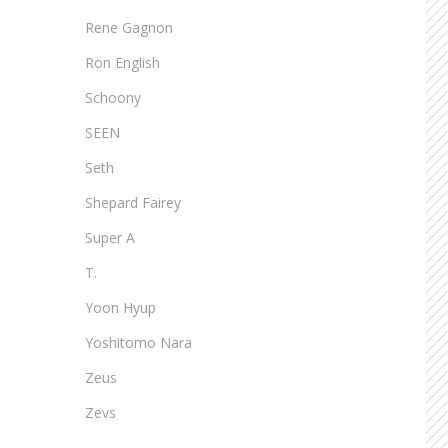
Rene Gagnon
Ron English
Schoony
SEEN
Seth
Shepard Fairey
Super A
T.
Yoon Hyup
Yoshitomo Nara
Zeus
Zevs