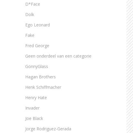
D*Face
Dolk
Ego Leonard
Fake
Fred George
Geen onderdeel van een categorie
GonnyGlass
Hagan Brothers
Henk Schiffmacher
Henry Hate
Invader
Joe Black
Jorge Rodriguez-Gerada