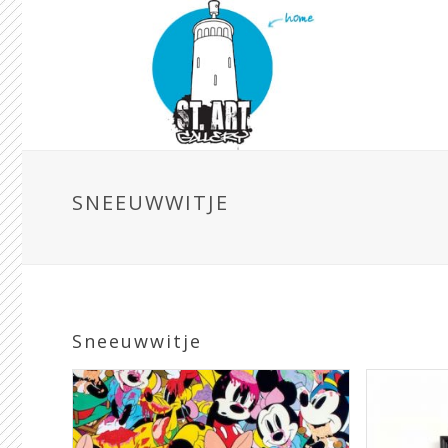
SNEEUWWITJE
Sneeuwwitje