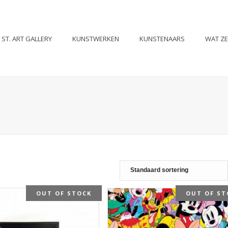
ST. ART GALLERY
KUNSTWERKEN
KUNSTENAARS
WAT Z
OUT OF STOCK
OUT OF ST