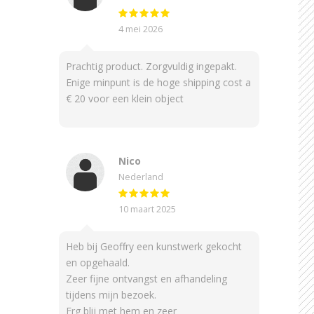
4 mei 2026
Prachtig product. Zorgvuldig ingepakt.
Enige minpunt is de hoge shipping cost a
€ 20 voor een klein object
Nico
Nederland
10 maart 2025
Heb bij Geoffry een kunstwerk gekocht
en opgehaald.
Zeer fijne ontvangst en afhandeling
tijdens mijn bezoek.
Erg blij met hem en zeer