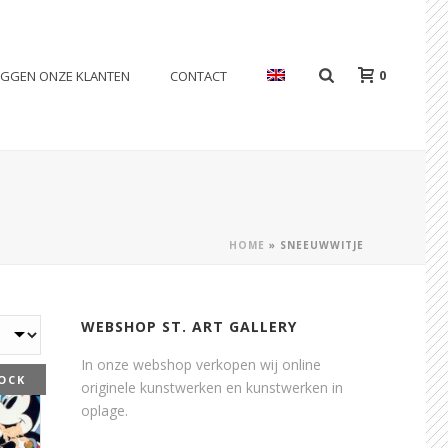
0
EGGEN ONZE KLANTEN
CONTACT
HOME
»
SNEEUWWITJE
WEBSHOP ST. ART GALLERY
In onze webshop verkopen wij online
OCK
originele kunstwerken en kunstwerken in
oplage.