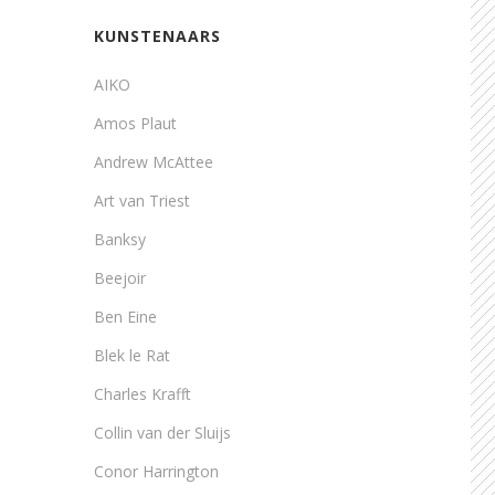
KUNSTENAARS
AIKO
Amos Plaut
Andrew McAttee
Art van Triest
Banksy
Beejoir
Ben Eine
Blek le Rat
Charles Krafft
Collin van der Sluijs
Conor Harrington