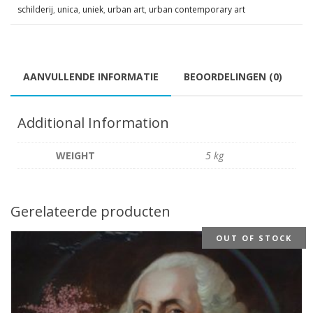
schilderij
,
unica
,
uniek
,
urban art
,
urban contemporary art
AANVULLENDE INFORMATIE
BEOORDELINGEN (0)
Additional Information
WEIGHT
5 kg
Gerelateerde producten
OUT OF STOCK