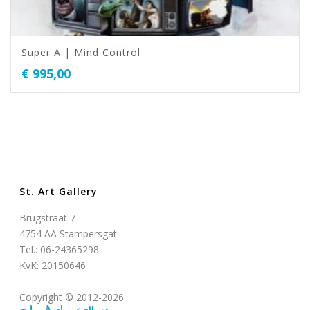
Super A | Mind Control
€
995,00
St. Art Gallery
Brugstraat 7
4754 AA Stampersgat
Tel.: 06-24365298
KvK: 20150646
Copyright © 2012-2026