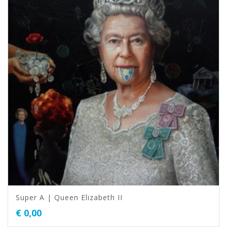
Super A | Queen Elizabeth II
€
0,00